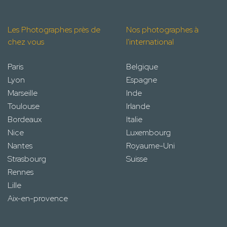
Les Photographes près de
Nos photographes à
chez vous
l'international
Paris
Belgique
Lyon
Espagne
Marseille
Inde
Toulouse
Irlande
Bordeaux
Italie
Nice
Luxembourg
Nantes
Royaume-Uni
Strasbourg
Suisse
Rennes
Lille
Aix-en-provence