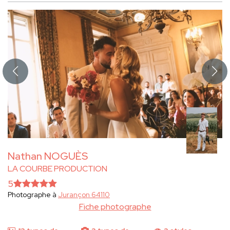
Nathan NOGUÈS
LA COURBE PRODUCTION
5
Photographe à
Jurançon 64110
Fiche photographe