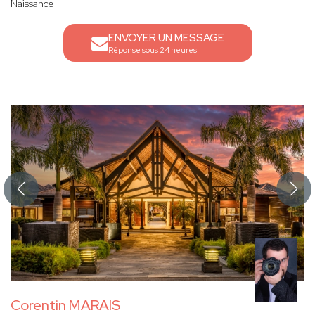
Naissance
ENVOYER UN MESSAGE
Réponse sous 24 heures
Corentin MARAIS