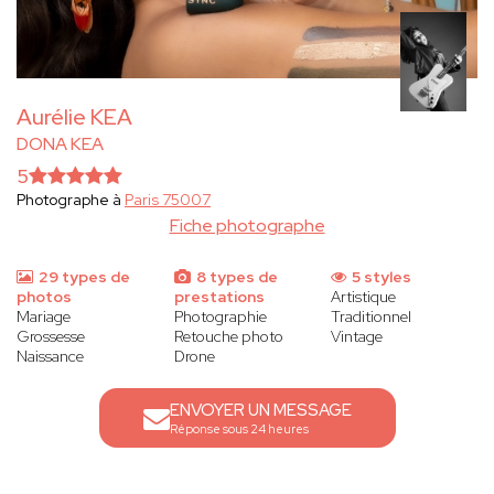
Aurélie KEA
DONA KEA
5
Photographe à
Paris 75007
Fiche photographe
29 types de
8 types de
5 styles
photos
prestations
Artistique
Mariage
Photographie
Traditionnel
Grossesse
Retouche photo
Vintage
Naissance
Drone
ENVOYER UN MESSAGE
Réponse sous 24 heures