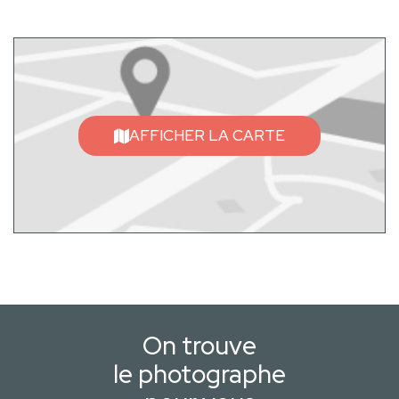
AFFICHER LA CARTE
On trouve
le photographe