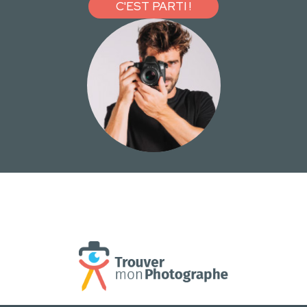
C'EST PARTI !