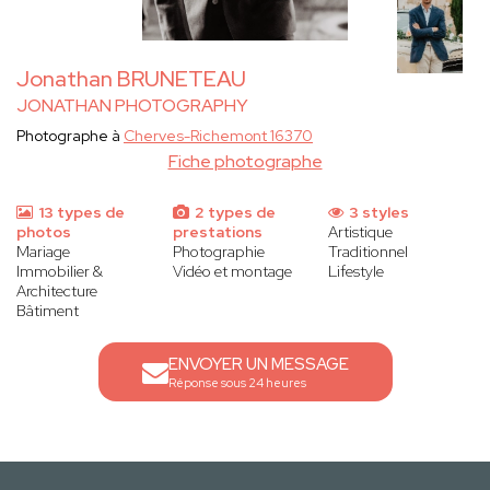
Jonathan BRUNETEAU
JONATHAN PHOTOGRAPHY
Photographe à
Cherves-Richemont 16370
Fiche photographe
13 types de
2 types de
3 styles
photos
prestations
Artistique
Mariage
Photographie
Traditionnel
Immobilier &
Vidéo et montage
Lifestyle
Architecture
Bâtiment
ENVOYER UN MESSAGE
Réponse sous 24 heures