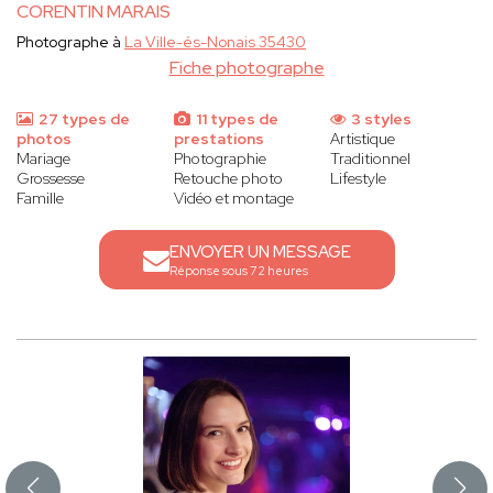
CORENTIN MARAIS
Photographe à
La Ville-és-Nonais 35430
Fiche photographe
27 types de
11 types de
3 styles
photos
prestations
Artistique
Mariage
Photographie
Traditionnel
Grossesse
Retouche photo
Lifestyle
Famille
Vidéo et montage
ENVOYER UN MESSAGE
Réponse sous 72 heures