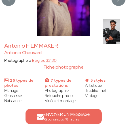
Antonio FILMMAKER
Antonio Chauvard
Photographe à
Bègles 33130
Fiche photographe
26 types de
7 types de
5 styles
photos
prestations
Artistique
Mariage
Photographie
Traditionnel
Grossesse
Retouche photo
Vintage
Naissance
Vidéo et montage
ENVOYER UN MESSAGE
Réponse sous 48 heures