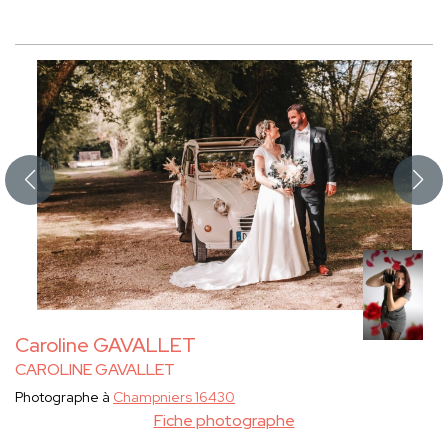
Caroline GAVALLET
CAROLINE GAVALLET
Photographe à
Champniers 16430
Fiche photographe