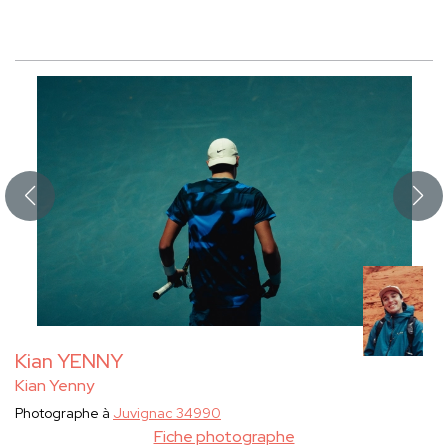
Kian YENNY
Kian Yenny
Photographe à
Juvignac 34990
Fiche photographe