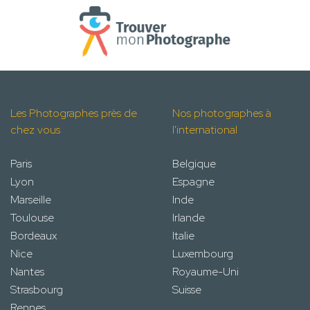
Les Photographes près de
Nos photographes à
chez vous
l'international
Paris
Belgique
Lyon
Espagne
Marseille
Inde
Toulouse
Irlande
Bordeaux
Italie
Nice
Luxembourg
Nantes
Royaume-Uni
Strasbourg
Suisse
Rennes