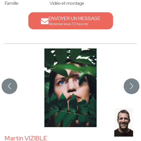
Famille
Vidéo et montage
ENVOYER UN MESSAGE
Réponse sous 72 heures
Martin VIZIBLE