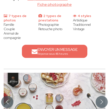
Fiche photographe
7 types de
2 types de
4 styles
photos
prestations
Artistique
Famille
Photographie
Traditionnel
Couple
Retouche photo
Vintage
Animal de
compagnie
ENVOYER UN MESSAGE
Réponse sous 48 heures