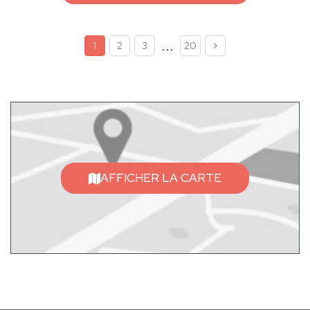
...
1
2
3
20
AFFICHER LA CARTE