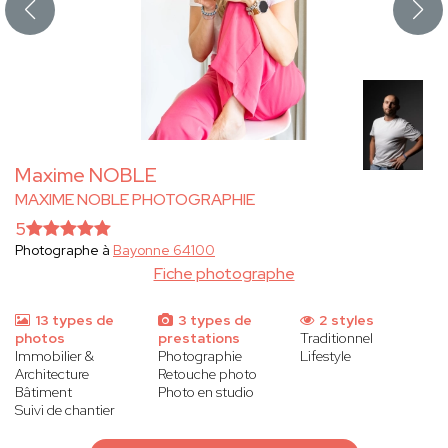
Maxime NOBLE
MAXIME NOBLE PHOTOGRAPHIE
5
Photographe à
Bayonne 64100
Fiche photographe
13 types de
3 types de
2 styles
photos
prestations
Traditionnel
Immobilier &
Photographie
Lifestyle
Architecture
Retouche photo
Bâtiment
Photo en studio
Suivi de chantier