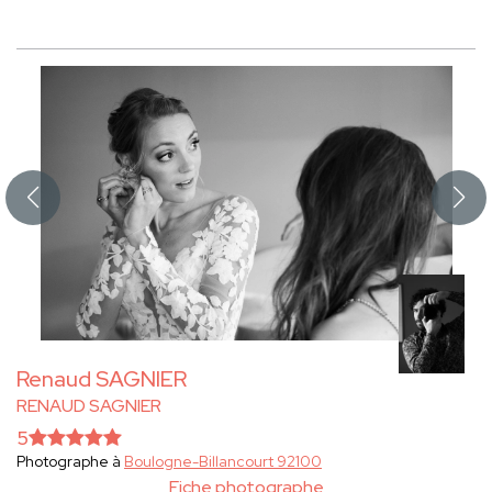
Renaud SAGNIER
RENAUD SAGNIER
5
Photographe à
Boulogne-Billancourt 92100
Fiche photographe