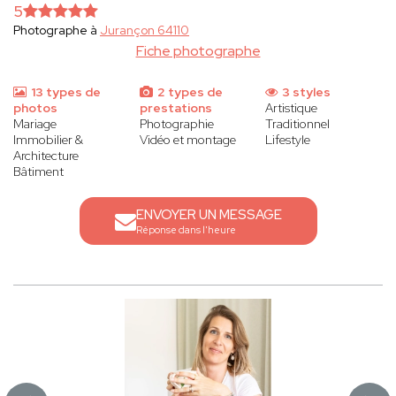
5
Photographe à
Jurançon 64110
Fiche photographe
13 types de
2 types de
3 styles
photos
prestations
Artistique
Mariage
Photographie
Traditionnel
Immobilier &
Vidéo et montage
Lifestyle
Architecture
Bâtiment
ENVOYER UN MESSAGE
Réponse dans l'heure