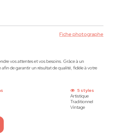
Fiche photographe
ndre vos attentes et vos besoins. Grâce à un
afin de garantir un résultat de qualité, fidèle à votre
ns
5 styles
Artistique
Traditionnel
Vintage