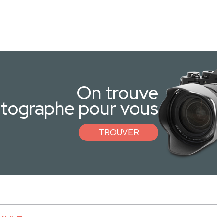
On trouve
otographe pour vous
TROUVER