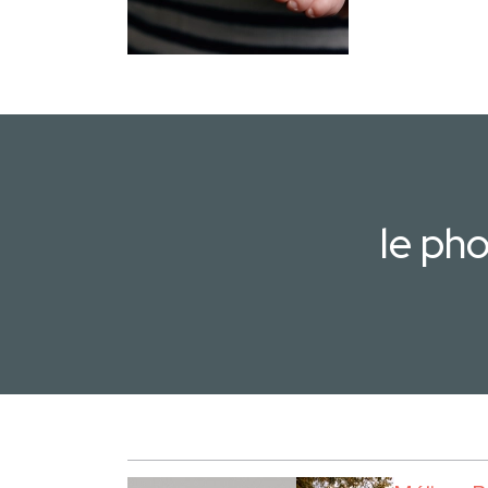
le ph