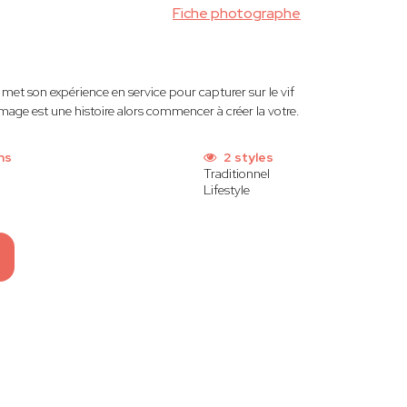
Fiche photographe
t met son expérience en service pour capturer sur le vif
mage est une histoire alors commencer à créer la votre.
ns
2 styles
Traditionnel
Lifestyle