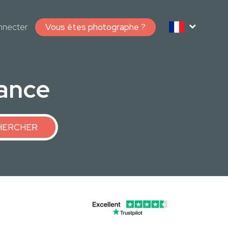
nnecter
Vous êtes photographe ?
ance
HERCHER