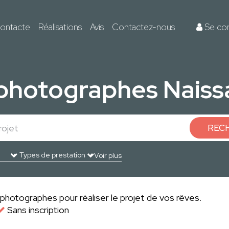
ontacte
Réalisations
Avis
Contactez-nous
Se co
 photographes Naiss
REC
Voir plus
photographes pour réaliser le projet de vos rêves.
Sans inscription