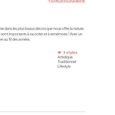
Fiche photographe
ire dans les plus beaux décors que nous offre la nature.
e sont importants à raconter et à remémorer ! Avec un
re au fil des années.
3 styles
Artistique
Traditionnel
Lifestyle