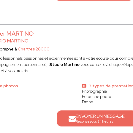
ier MARTINO
DIO MARTINO
graphe à
Chartres 28000
ofessionnels passionnés et expérimentés sont à votre écoute pour compre
pagnement personnalisé,
Studio Martino
vous conseille à chaque étape 
et à vos projets.
e photos
3 types de prestatio
Photographie
Retouche photo
Drone
ENVOYER UN MESSAGE
Réponse sous 24 heures