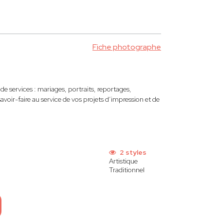
ntes.
Fiche photographe
services : mariages, portraits, reportages,
savoir-faire au service de vos projets d’impression et de
2 styles
Artistique
Traditionnel