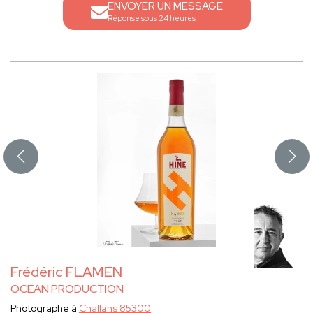
ENVOYER UN MESSAGE
Réponse sous 24 heures
Frédéric FLAMEN
OCEAN PRODUCTION
Photographe à
Challans 85300