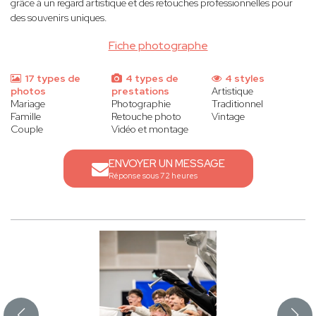
grâce à un regard artistique et des retouches professionnelles pour
des souvenirs uniques.
Fiche photographe
17 types de
4 types de
4 styles
photos
prestations
Artistique
Mariage
Photographie
Traditionnel
Famille
Retouche photo
Vintage
Couple
Vidéo et montage
ENVOYER UN MESSAGE
Réponse sous 72 heures