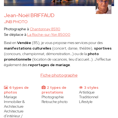
Jean-Noël BRIFFAUD
JNB PHOTO
Photographe à
Chantonnay 85110
Se déplace à
La Roche-sur-Yon 85000
Basé en
Vendée
(85), je vous propose mes services pour des
manifestations culturelles
(concert, danse, théâtre),
sportives
(concours, championnat, démonstration…) ou de la
photo
promotionnelle
(location de vacances, lieu d’accueil…). J’effectue
également des
reportages de mariage
.
Fiche photographe
6 types de
2 types de
3 styles
photos
prestations
Artistique
Mariage
Photographie
Traditionnel
Immobilier &
Retouche photo
Lifestyle
Architecture
Architecture
d'intérieur /