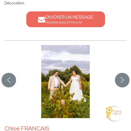
Décoration
ENVOYER UN MESSAGE
Réponse sous 24 heures
Chloé FRANCAIS