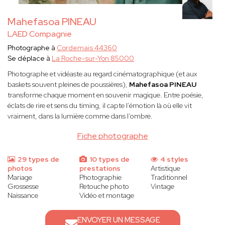
Mahefasoa PINEAU
LAED Compagnie
Photographe à
Cordemais 44360
Se déplace à
La Roche-sur-Yon 85000
Photographe et vidéaste au regard cinématographique (et aux
baskets souvent pleines de poussières),
Mahefasoa PINEAU
transforme chaque moment en souvenir magique. Entre poésie,
éclats de rire et sens du timing, il capte l’émotion là où elle vit
vraiment, dans la lumière comme dans l’ombre.
Fiche photographe
29 types de
10 types de
4 styles
photos
prestations
Artistique
Mariage
Photographie
Traditionnel
Grossesse
Retouche photo
Vintage
Naissance
Vidéo et montage
ENVOYER UN MESSAGE