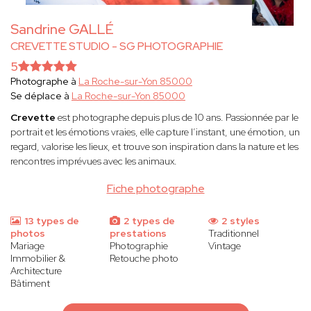
Sandrine GALLÉ
CREVETTE STUDIO - SG PHOTOGRAPHIE
5
Photographe à
La Roche-sur-Yon 85000
Se déplace à
La Roche-sur-Yon 85000
Crevette
est photographe depuis plus de 10 ans. Passionnée par le
portrait et les émotions vraies, elle capture l’instant, une émotion, un
regard, valorise les lieux, et trouve son inspiration dans la nature et les
rencontres imprévues avec les animaux.
Fiche photographe
13 types de
2 types de
2 styles
photos
prestations
Traditionnel
Mariage
Photographie
Vintage
Immobilier &
Retouche photo
Architecture
Bâtiment