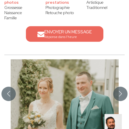
photos
prestations
Artistique
Grossesse
Photographie
Traditionnel
Naissance
Retouche photo
Famille
ENVOYER UN MESSAGE
Réponse dans l'heure