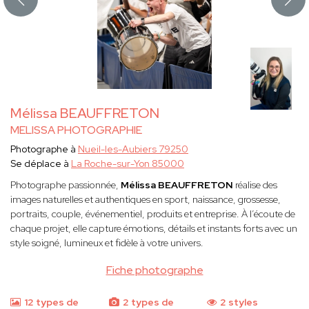
Mélissa BEAUFFRETON
MELISSA PHOTOGRAPHIE
Photographe à
Nueil-les-Aubiers 79250
Se déplace à
La Roche-sur-Yon 85000
Photographe passionnée,
Mélissa BEAUFFRETON
réalise des
images naturelles et authentiques en sport, naissance, grossesse,
portraits, couple, événementiel, produits et entreprise. À l’écoute de
chaque projet, elle capture émotions, détails et instants forts avec un
style soigné, lumineux et fidèle à votre univers.
Fiche photographe
12 types de
2 types de
2 styles