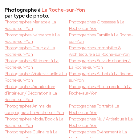
Photographe à
La Roche-sur-Yon
par type de photo.
Photographes Mariage à La
Photographes Grossesse à La
Roche-sur-Yon
Roche-sur-Yon
Photographes Naissance à La
Photographes Famille à La Roche-
Roche-sur-Yon
sur-Yon
Photographes Couple à La
Photographes Immobilier &
Roche-sur-Yon
Architecture à La Roche-sur-Yon
Photographes Bâtiment à La
Photographes Suivi de chantier à
Roche-sur-Yon
La Roche-sur-Yon
Photographes Visite virtuelle à La
Photographes Airbnb à La Roche-
Roche-sur-Yon
sur-Yon
Photographes Architecture
Photographes Photo produit à La
d'intérieur / Décoration à La
Roche-sur-Yon
Roche-sur-Yon
Photographes Animal de
Photographes Portrait à La
compagnie à La Roche-sur-Yon
Roche-sur-Yon
Photographes Mode/Book à La
Photographes Nu / Artistique à La
Roche-sur-Yon
Roche-sur-Yon
Photographes Culinaire à La
Photographes Evènement à La