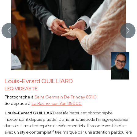
Louis-Evrard QUILLIARD
LEQ VIDEASTE
Photographe à
Saint Germain De Princay 85110
Se déplace à
La Roche-sur-Yon 85000
Louis-Evrard QUILLARD
est réalisateur et photographe
indépendant depuis plus de 10 ans, amoureux de l'image spécialisé
dans les films d'entreprise et événementiels. Il raconte vos histoire
avec un style contemplatif très marqué par une attention particulière