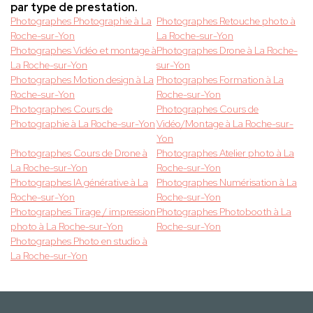
par type de prestation.
Photographes Photographie à La
Photographes Retouche photo à
Roche-sur-Yon
La Roche-sur-Yon
Photographes Vidéo et montage à
Photographes Drone à La Roche-
La Roche-sur-Yon
sur-Yon
Photographes Motion design à La
Photographes Formation à La
Roche-sur-Yon
Roche-sur-Yon
Photographes Cours de
Photographes Cours de
Photographie à La Roche-sur-Yon
Vidéo/Montage à La Roche-sur-
Yon
Photographes Cours de Drone à
Photographes Atelier photo à La
La Roche-sur-Yon
Roche-sur-Yon
Photographes IA générative à La
Photographes Numérisation à La
Roche-sur-Yon
Roche-sur-Yon
Photographes Tirage / impression
Photographes Photobooth à La
photo à La Roche-sur-Yon
Roche-sur-Yon
Photographes Photo en studio à
La Roche-sur-Yon