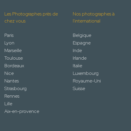
Les Photographes près de
Nos photographes à
chez vous
l'international
Paris
Belgique
Lyon
Espagne
Marseille
Inde
Toulouse
Irlande
Bordeaux
Italie
Nice
Luxembourg
Nantes
Royaume-Uni
Strasbourg
Suisse
Rennes
Lille
Aix-en-provence