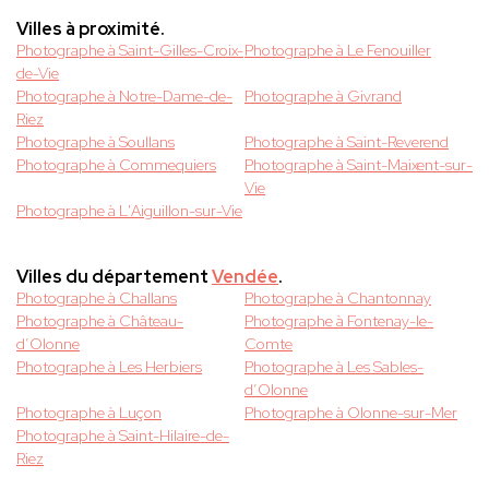
Villes à proximité.
Photographe à Saint-Gilles-Croix-
Photographe à Le Fenouiller
de-Vie
Photographe à Notre-Dame-de-
Photographe à Givrand
Riez
Photographe à Soullans
Photographe à Saint-Reverend
Photographe à Commequiers
Photographe à Saint-Maixent-sur-
Vie
Photographe à L'Aiguillon-sur-Vie
Villes du département
Vendée
.
Photographe à Challans
Photographe à Chantonnay
Photographe à Château-
Photographe à Fontenay-le-
d’Olonne
Comte
Photographe à Les Herbiers
Photographe à Les Sables-
d’Olonne
Photographe à Luçon
Photographe à Olonne-sur-Mer
Photographe à Saint-Hilaire-de-
Riez