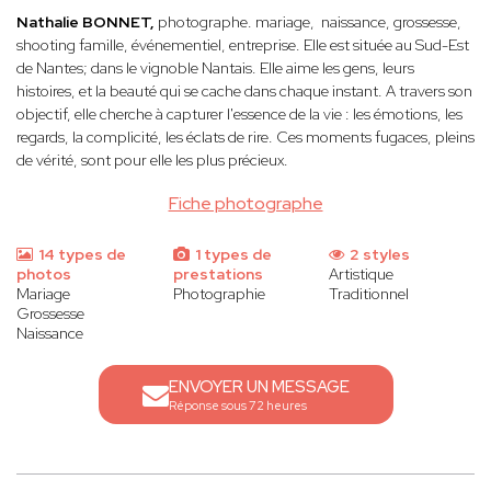
Nathalie BONNET,
photographe. mariage, naissance, grossesse,
shooting famille, événementiel, entreprise. Elle est située au Sud-Est
de Nantes; dans le vignoble Nantais. Elle
aime les gens, leurs
histoires, et la beauté qui se cache dans chaque instant. A travers son
objectif, elle cherche à capturer l'essence de la vie : les émotions, les
regards, la complicité, les éclats de rire. Ces moments fugaces, pleins
de vérité, sont pour elle les plus précieux.
Fiche photographe
14 types de
1 types de
2 styles
photos
prestations
Artistique
Mariage
Photographie
Traditionnel
Grossesse
Naissance
ENVOYER UN MESSAGE
Réponse sous 72 heures