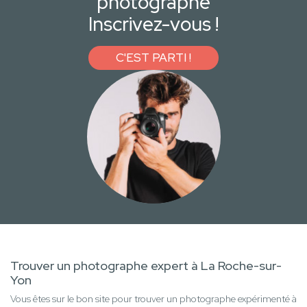
photographe
Inscrivez-vous !
C'EST PARTI !
Trouver un photographe expert à La Roche-sur-
Yon
Vous êtes sur le bon site pour trouver un photographe expérimenté à