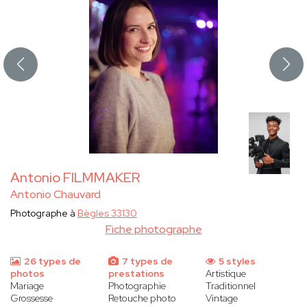
Antonio FILMMAKER
Antonio Chauvard
Photographe à
Bègles 33130
Fiche photographe
26 types de
7 types de
5 styles
photos
prestations
Artistique
Mariage
Photographie
Traditionnel
Grossesse
Retouche photo
Vintage