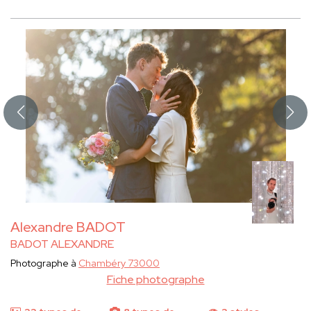
Alexandre BADOT
BADOT ALEXANDRE
Photographe à
Chambéry 73000
Fiche photographe