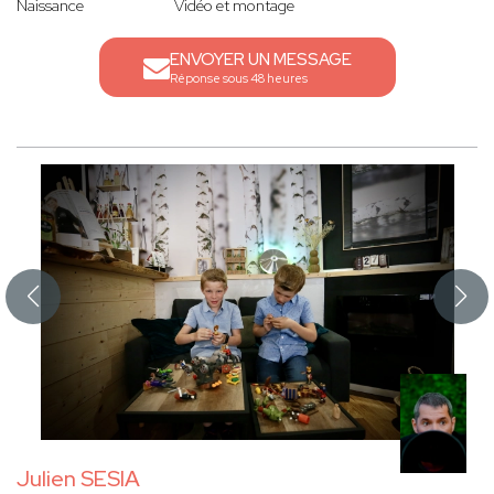
Naissance
Vidéo et montage
ENVOYER UN MESSAGE
Réponse sous 48 heures
Julien SESIA