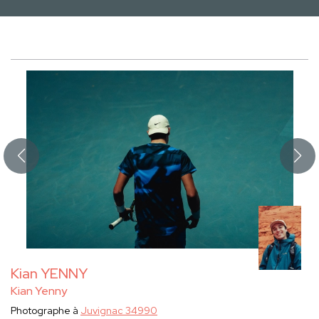
Kian YENNY
Kian Yenny
Photographe à
Juvignac 34990