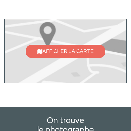
AFFICHER LA CARTE
On trouve
le photographe