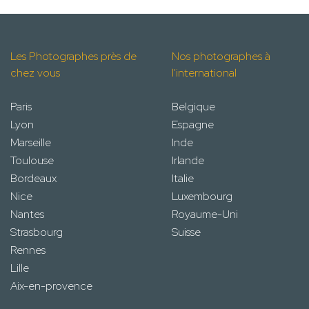
Les Photographes près de
Nos photographes à
chez vous
l'international
Paris
Belgique
Lyon
Espagne
Marseille
Inde
Toulouse
Irlande
Bordeaux
Italie
Nice
Luxembourg
Nantes
Royaume-Uni
Strasbourg
Suisse
Rennes
Lille
Aix-en-provence