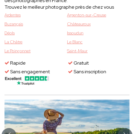
des photographes en France.
Trouvez le meilleur photographe près de chez vous
Ardentes
Argenton-sur-Creuse
Buzançais
Châteauroux
Déols
Issoudun
La Châtre
Le Blanc
Le Poinçonnet
Saint-Maur
Rapide
Gratuit
Sans engagement
Sans inscription