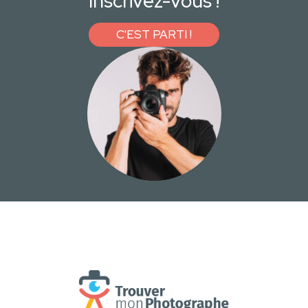
Inscrivez-vous !
C'EST PARTI !