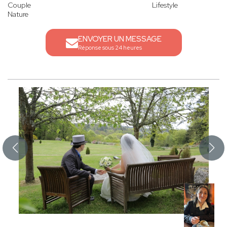
Couple
Lifestyle
Nature
ENVOYER UN MESSAGE
Réponse sous 24 heures