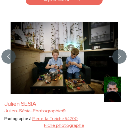
Réponse sous 24 heures
Julien SESIA
Julien-Sésia-Photographie©
Photographe à
Pierre-la-Treiche 54200
Fiche photographe