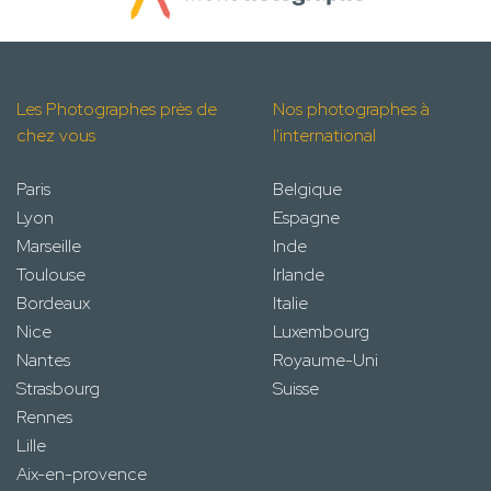
Les Photographes près de
Nos photographes à
chez vous
l'international
Paris
Belgique
Lyon
Espagne
Marseille
Inde
Toulouse
Irlande
Bordeaux
Italie
Nice
Luxembourg
Nantes
Royaume-Uni
Strasbourg
Suisse
Rennes
Lille
Aix-en-provence