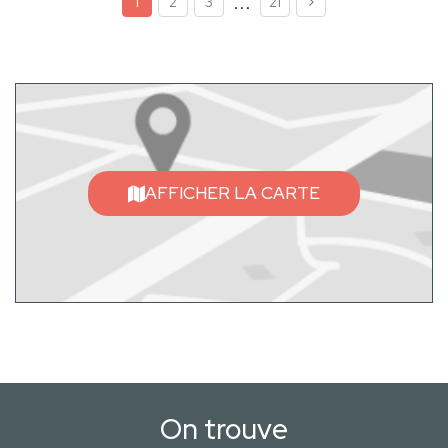
...
1
2
3
21
AFFICHER LA CARTE
On trouve