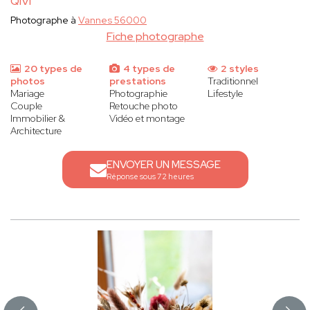
QIVI
Photographe à
Vannes 56000
Fiche photographe
20 types de
4 types de
2 styles
photos
prestations
Traditionnel
Mariage
Photographie
Lifestyle
Couple
Retouche photo
Immobilier &
Vidéo et montage
Architecture
ENVOYER UN MESSAGE
Réponse sous 72 heures