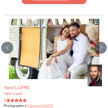
Réponse sous 24 heures
Yann LOPIN
Yann Lopin
5
Photographe à
Concoret 56430