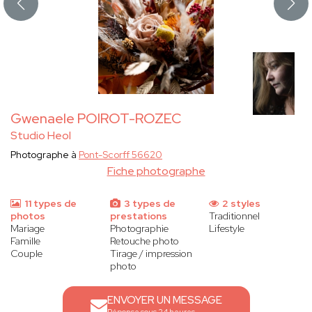
Gwenaele POIROT-ROZEC
Studio Heol
Photographe à
Pont-Scorff 56620
Fiche photographe
11 types de
3 types de
2 styles
photos
prestations
Traditionnel
Mariage
Photographie
Lifestyle
Famille
Retouche photo
Couple
Tirage / impression
photo
ENVOYER UN MESSAGE