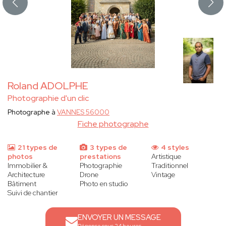
Roland ADOLPHE
Photographie d'un clic
Photographe à
VANNES 56000
Fiche photographe
21 types de
3 types de
4 styles
photos
prestations
Artistique
Immobilier &
Photographie
Traditionnel
Architecture
Drone
Vintage
Bâtiment
Photo en studio
Suivi de chantier
ENVOYER UN MESSAGE