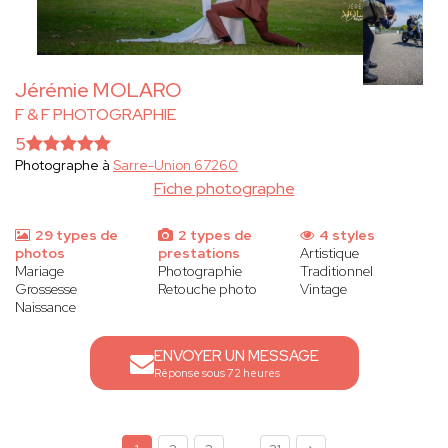
Jérémie MOLARO
F & F PHOTOGRAPHIE
5
Photographe à
Sarre-Union 67260
Fiche photographe
29 types de
2 types de
4 styles
photos
prestations
Artistique
Mariage
Photographie
Traditionnel
Grossesse
Retouche photo
Vintage
Naissance
ENVOYER UN MESSAGE
Réponse sous 72 heures