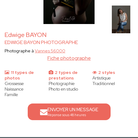
Edwige BAYON
EDWIGE BAYON PHOTOGRAPHE
Photographe à
Vannes 56000
Fiche photographe
11 types de
2 types de
2 styles
photos
prestations
Artistique
Grossesse
Photographie
Traditionnel
Naissance
Photo en studio
Famille
ENVOYER UN MESSAGE
Réponse sous 48 heures