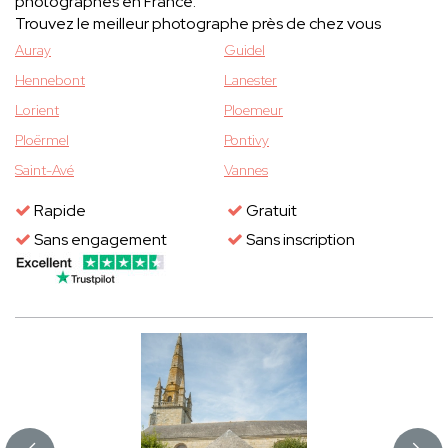
photographes en France.
Trouvez le meilleur photographe près de chez vous
Auray
Guidel
Hennebont
Lanester
Lorient
Ploemeur
Ploërmel
Pontivy
Saint-Avé
Vannes
Rapide
Gratuit
Sans engagement
Sans inscription