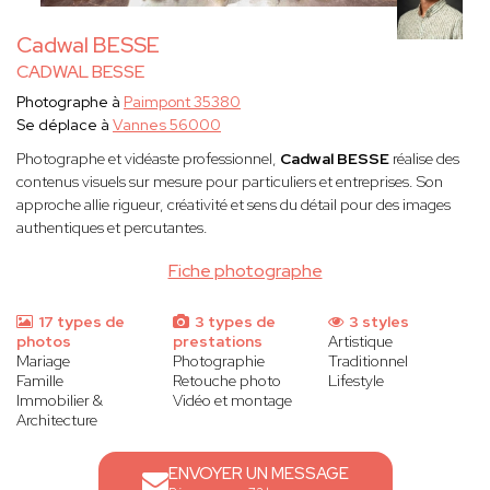
Cadwal BESSE
CADWAL BESSE
Photographe à
Paimpont 35380
Se déplace à
Vannes 56000
Photographe et vidéaste professionnel,
Cadwal BESSE
réalise des
contenus visuels sur mesure pour particuliers et entreprises. Son
approche allie rigueur, créativité et sens du détail pour des images
authentiques et percutantes.
Fiche photographe
17 types de
3 types de
3 styles
photos
prestations
Artistique
Mariage
Photographie
Traditionnel
Famille
Retouche photo
Lifestyle
Immobilier &
Vidéo et montage
Architecture
ENVOYER UN MESSAGE