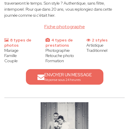
traverseront le temps. Son style ? Authentique, sans filtre,
intemporel. Pour que dans 20 ans, vous replongiez dans cette
journée comme si c'était hier.
Fiche photographe
8 types de
4 types de
2 styles
photos
prestations
Artistique
Mariage
Photographie
Traditionnel
Famille
Retouche photo
Couple
Formation
ENVOYER UN MESSAGE
Réponse sous 24 heures