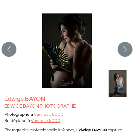
Edwige BAYON
EDWIGE BAYON PHOTOGRAPHE
Photographe à
Vannes 56000
Se déplace à
Vannes 56000
Photographe professionnelle à Vannes,
Edwige BAYON
capture