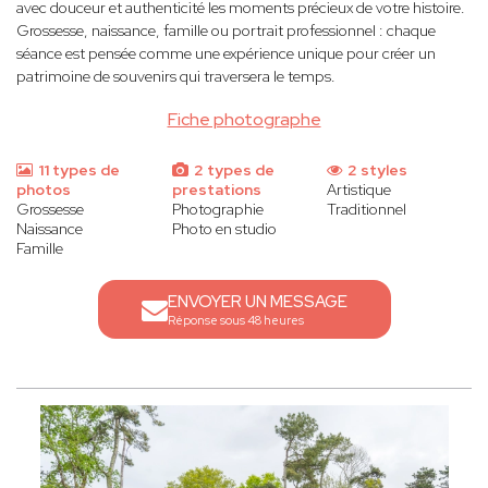
avec douceur et authenticité les moments précieux de votre histoire.
Grossesse, naissance, famille ou portrait professionnel : chaque
séance est pensée comme une expérience unique pour créer un
patrimoine de souvenirs qui traversera le temps.
Fiche photographe
11 types de
2 types de
2 styles
photos
prestations
Artistique
Grossesse
Photographie
Traditionnel
Naissance
Photo en studio
Famille
ENVOYER UN MESSAGE
Réponse sous 48 heures