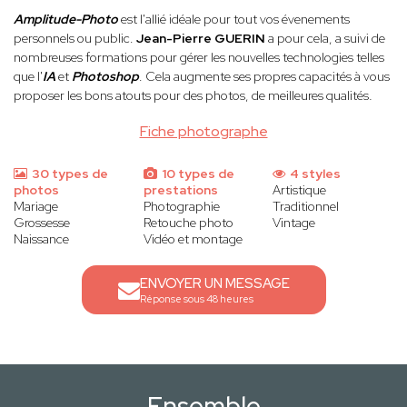
Amplitude-Photo
est l'allié idéale pour tout vos évenements
personnels ou public.
Jean-Pierre GUERIN
a pour cela, a suivi de
nombreuses formations pour gérer les nouvelles technologies telles
que l'
IA
et
Photoshop
. Cela augmente ses propres capacités à vous
proposer les bons atouts pour des photos, de meilleures qualités
.
Fiche photographe
30 types de
10 types de
4 styles
photos
prestations
Artistique
Mariage
Photographie
Traditionnel
Grossesse
Retouche photo
Vintage
Naissance
Vidéo et montage
ENVOYER UN MESSAGE
Réponse sous 48 heures
Ensemble