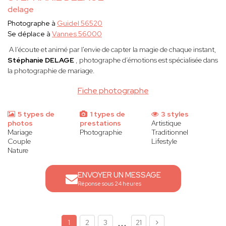
delage
Photographe à
Guidel 56520
Se déplace à
Vannes 56000
A l’écoute et animé par l'envie de capter la magie de chaque instant,
Stéphanie DELAGE
, photographe d’émotions est spécialisée dans
la photographie de mariage.
Fiche photographe
5 types de
1 types de
3 styles
photos
prestations
Artistique
Mariage
Photographie
Traditionnel
Couple
Lifestyle
Nature
ENVOYER UN MESSAGE
Réponse sous 24 heures
...
1
2
3
21