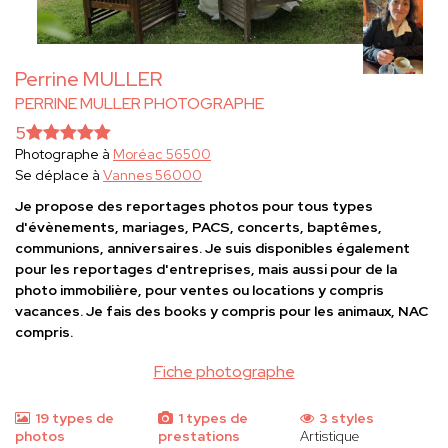
Perrine MULLER
PERRINE MULLER PHOTOGRAPHE
5
Photographe à
Moréac 56500
Se déplace à
Vannes 56000
Je propose des reportages photos pour tous types
d'évènements, mariages, PACS, concerts, baptêmes,
communions, anniversaires. Je suis disponibles également
pour les reportages d'entreprises, mais aussi pour de la
photo immobilière, pour ventes ou locations y compris
vacances. Je fais des books y compris pour les animaux, NAC
compris.
Fiche photographe
19 types de
1 types de
3 styles
photos
prestations
Artistique