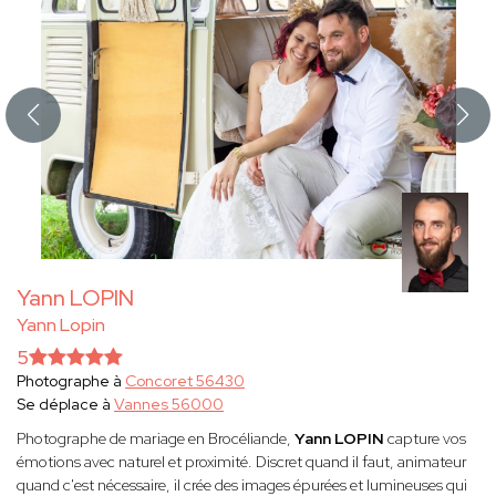
Yann LOPIN
Yann Lopin
5
Photographe à
Concoret 56430
Se déplace à
Vannes 56000
Photographe de mariage en Brocéliande,
Yann LOPIN
capture vos
émotions avec naturel et proximité. Discret quand il faut, animateur
quand c'est nécessaire, il crée des images épurées et lumineuses qui