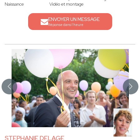
Naissance
Vidéo et montage
ENVOYER UN MESSAGE
Réponse dans l'heure
STEPHANIE DELAGE