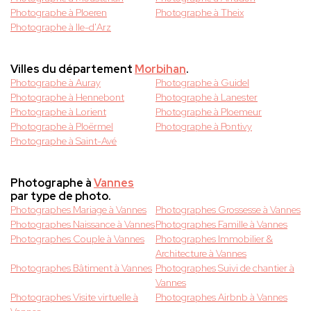
Photographe à Ploeren
Photographe à Theix
Photographe à Ile-d'Arz
Villes du département
Morbihan
.
Photographe à Auray
Photographe à Guidel
Photographe à Hennebont
Photographe à Lanester
Photographe à Lorient
Photographe à Ploemeur
Photographe à Ploërmel
Photographe à Pontivy
Photographe à Saint-Avé
Photographe à
Vannes
par type de photo.
Photographes Mariage à Vannes
Photographes Grossesse à Vannes
Photographes Naissance à Vannes
Photographes Famille à Vannes
Photographes Couple à Vannes
Photographes Immobilier &
Architecture à Vannes
Photographes Bâtiment à Vannes
Photographes Suivi de chantier à
Vannes
Photographes Visite virtuelle à
Photographes Airbnb à Vannes