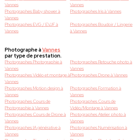
Vannes
Vannes
Photographes Baby shower à
Photographes Iris à Vannes
Vannes
Photographes EVG / EVJF à
Photographes Boudoir / Lingerie
Vannes
à Vannes
Photographe à
Vannes
par type de prestation.
Photographes Photographie à
Photographes Retouche photo à
Vannes
Vannes
Photographes Vidéo et montage à
Photographes Drone à Vannes
Vannes
Photographes Motion design à
Photographes Formation à
Vannes
Vannes
Photographes Cours de
Photographes Cours de
Photographie à Vannes
Vidéo/Montage à Vannes
Photographes Cours de Drone à
Photographes Atelier photo à
Vannes
Vannes
Photographes IA générative à
Photographes Numérisation à
Vannes
Vannes