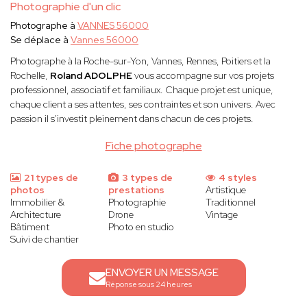
Photographie d'un clic
Photographe à
VANNES 56000
Se déplace à
Vannes 56000
Photographe à la Roche-sur-Yon, Vannes, Rennes, Poitiers et la
Rochelle,
Roland ADOLPHE
vous accompagne sur vos projets
professionnel, associatif et familiaux. Chaque projet est unique,
chaque client a ses attentes, ses contraintes et son univers. Avec
passion il s'investit pleinement dans chacun de ces projets.
Fiche photographe
21 types de
3 types de
4 styles
photos
prestations
Artistique
Immobilier &
Photographie
Traditionnel
Architecture
Drone
Vintage
Bâtiment
Photo en studio
Suivi de chantier
ENVOYER UN MESSAGE
Réponse sous 24 heures