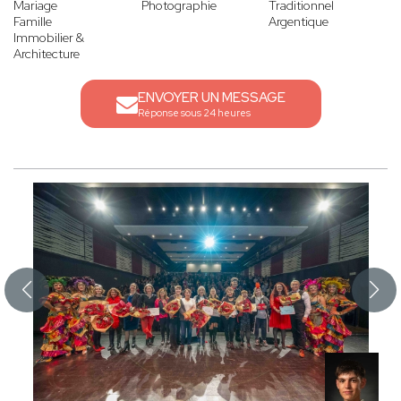
Mariage
Photographie
Traditionnel
Famille
Argentique
Immobilier &
Architecture
ENVOYER UN MESSAGE
Réponse sous 24 heures