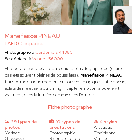
Mahefasoa PINEAU
LAED Compagnie
Photographe à
Cordemais 44360
Se déplace à
Vannes 56000
Photographe et vidéaste au regard cinématographique (et aux
baskets souvent pleines de poussières),
Mahefasoa PINEAU
transforme chaque moment en souvenir magique. Entre poésie,
éclats de rire et sens du timing, il capte l’émotion là où elle vit
vraiment, dans la lumière comme dans l’ombre.
Fiche photographe
29 types de
10 types de
4 styles
photos
prestations
Artistique
Mariage
Photographie
Traditionnel
Grossesse
Retouche photo
Vintage