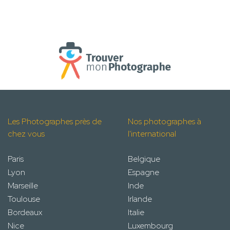
Les Photographes près de
Nos photographes à
chez vous
l'international
Paris
Belgique
Lyon
Espagne
Marseille
Inde
Toulouse
Irlande
Bordeaux
Italie
Nice
Luxembourg