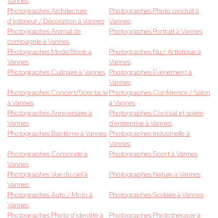
Vannes
Photographes Architecture
Photographes Photo produit à
d'intérieur / Décoration à Vannes
Vannes
Photographes Animal de
Photographes Portrait à Vannes
compagnie à Vannes
Photographes Mode/Book à
Photographes Nu / Artistique à
Vannes
Vannes
Photographes Culinaire à Vannes
Photographes Evènement à
Vannes
Photographes Concert/Spectacle
Photographes Conférence / Salon
à Vannes
à Vannes
Photographes Anniversaire à
Photographes Cocktail et soirée
Vannes
d'entreprise à Vannes
Photographes Baptême à Vannes
Photographes Industrielle à
Vannes
Photographes Corporate à
Photographes Sport à Vannes
Vannes
Photographes Vue du ciel à
Photographes Nature à Vannes
Vannes
Photographes Auto / Moto à
Photographes Scolaire à Vannes
Vannes
Photographes Photo d'identité à
Photographes Photothérapie à