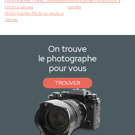
Photographes Tirage / impression
Photographes Photobooth à
photo à Vannes
Vannes
Photographes Photo en studio à
Vannes
On trouve
le photographe
pour vous
TROUVER