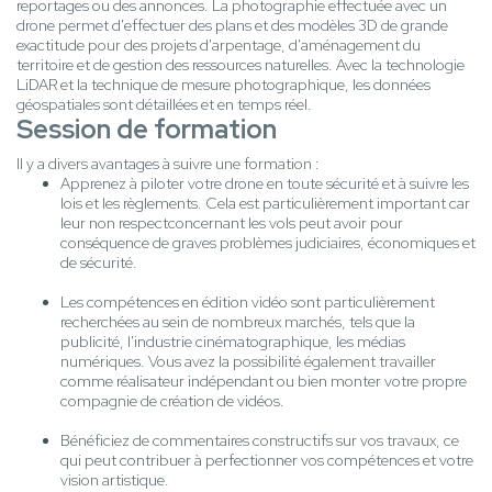
reportages ou des annonces. La photographie effectuée avec un
drone permet d'effectuer des plans et des modèles 3D de grande
exactitude pour des projets d'arpentage, d'aménagement du
territoire et de gestion des ressources naturelles. Avec la technologie
LiDAR et la technique de mesure photographique, les données
géospatiales sont détaillées et en temps réel.
Session de formation
Il y a divers avantages à suivre une formation :
Apprenez à piloter votre drone en toute sécurité et à suivre les
lois et les règlements. Cela est particulièrement important car
leur non respectconcernant les vols peut avoir pour
conséquence de graves problèmes judiciaires, économiques et
de sécurité.
Les compétences en édition vidéo sont particulièrement
recherchées au sein de nombreux marchés, tels que la
publicité, l'industrie cinématographique, les médias
numériques. Vous avez la possibilité également travailler
comme réalisateur indépendant ou bien monter votre propre
compagnie de création de vidéos.
Bénéficiez de commentaires constructifs sur vos travaux, ce
qui peut contribuer à perfectionner vos compétences et votre
vision artistique.