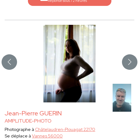
Réponse sous 72 heures
Jean-Pierre GUERIN
AMPLITUDE-PHOTO
Photographe à
Châtelaudren-Plouagat 22170
Se déplace à
Vannes 56000