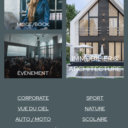
MODE/BOOK
IMMOBILIER &
ARCHITECTURE
ÉVÈNEMENT
CORPORATE
SPORT
VUE DU CIEL
NATURE
AUTO / MOTO
SCOLAIRE