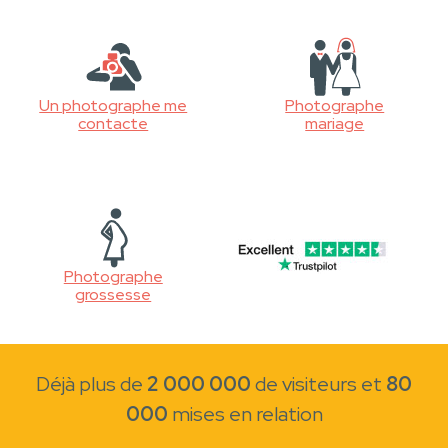
Un photographe me
Photographe
contacte
mariage
Photographe
grossesse
Déjà plus de
2 000 000
de visiteurs et
80
000
mises en relation