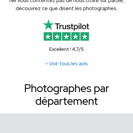
Ne vous contentez pas de nous croire sur parole,
découvrez ce que disent les photographes.
Excellent ! 4,7/5
> Voir tous les avis
Photographes par
département