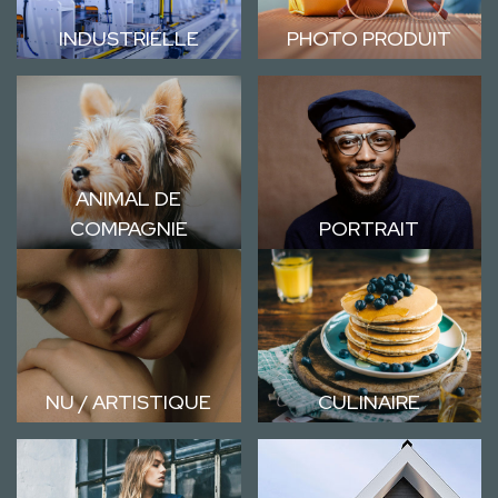
INDUSTRIELLE
PHOTO PRODUIT
ANIMAL DE
COMPAGNIE
PORTRAIT
NU / ARTISTIQUE
CULINAIRE