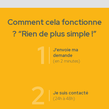
Comment cela fonctionne
? “Rien de plus simple !”
1
J'envoie ma
demande
(en 2 minutes)
2
Je suis contacté
(24h à 48h)