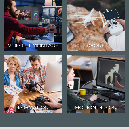
VIDÉO ET MONTAGE
DRONE
FORMATION
MOTION DESIGN