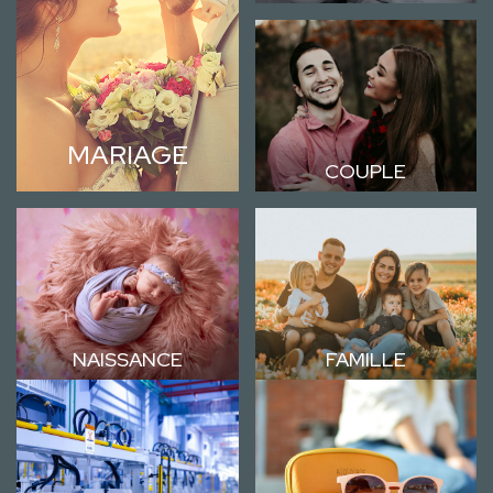
MARIAGE
COUPLE
NAISSANCE
FAMILLE