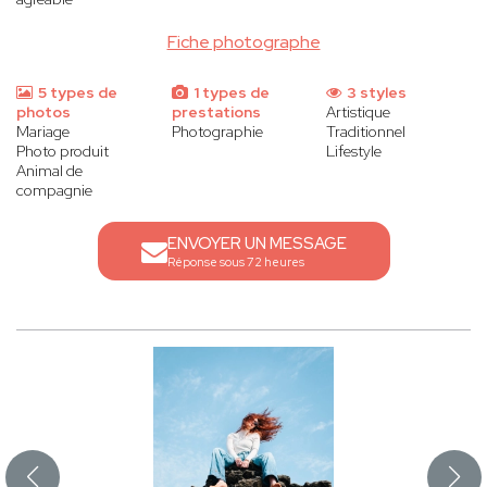
Fiche photographe
5 types de
1 types de
3 styles
photos
prestations
Artistique
Mariage
Photographie
Traditionnel
Photo produit
Lifestyle
Animal de
compagnie
ENVOYER UN MESSAGE
Réponse sous 72 heures