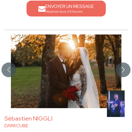
ENVOYER UN MESSAGE
Réponse sous 24 heures
Sébastien NIGGLI
DARKCUBE