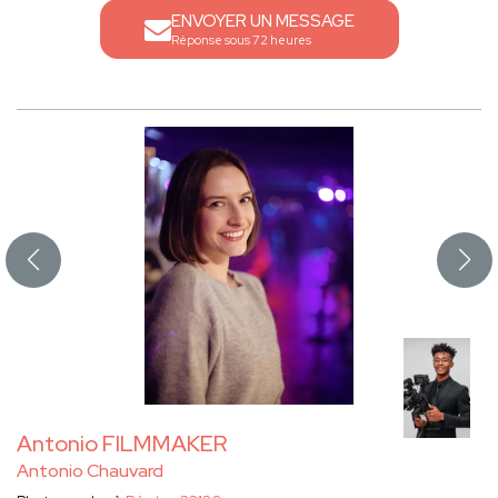
ENVOYER UN MESSAGE
Réponse sous 72 heures
Antonio FILMMAKER
Antonio Chauvard