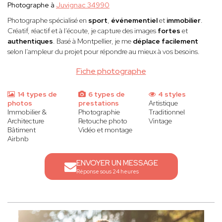
Photographe à
Juvignac 34990
Photographe spécialisé en
sport
,
événementiel
et
immobilier
.
Créatif, réactif et à l’écoute, je capture des images
fortes
et
authentiques
. Basé à Montpellier, je me
déplace facilement
selon l’ampleur du projet pour répondre au mieux à vos besoins.
Fiche photographe
14 types de
6 types de
4 styles
photos
prestations
Artistique
Immobilier &
Photographie
Traditionnel
Architecture
Retouche photo
Vintage
Bâtiment
Vidéo et montage
Airbnb
ENVOYER UN MESSAGE
Réponse sous 24 heures