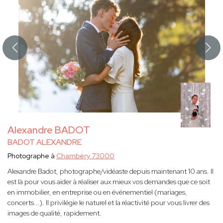
Alexandre BADOT
BADOT ALEXANDRE
Photographe à
Chambéry 73000
Alexandre Badot, photographe/vidéaste depuis maintenant 10 ans. Il
est là pour vous aider à réaliser aux mieux vos demandes que ce soit
en immobilier, en entreprise ou en événementiel (mariages,
concerts...). Il privilégie le naturel et la réactivité pour vous livrer des
images de qualité, rapidement.