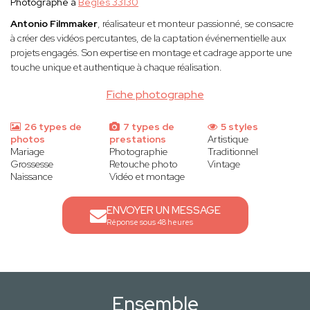
Photographe à
Bègles 33130
Antonio Filmmaker
, réalisateur et monteur passionné, se consacre
à créer des vidéos percutantes, de la captation événementielle aux
projets engagés. Son expertise en montage et cadrage apporte une
touche unique et authentique à chaque réalisation.
Fiche photographe
26 types de
7 types de
5 styles
photos
prestations
Artistique
Mariage
Photographie
Traditionnel
Grossesse
Retouche photo
Vintage
Naissance
Vidéo et montage
ENVOYER UN MESSAGE
Réponse sous 48 heures
Ensemble