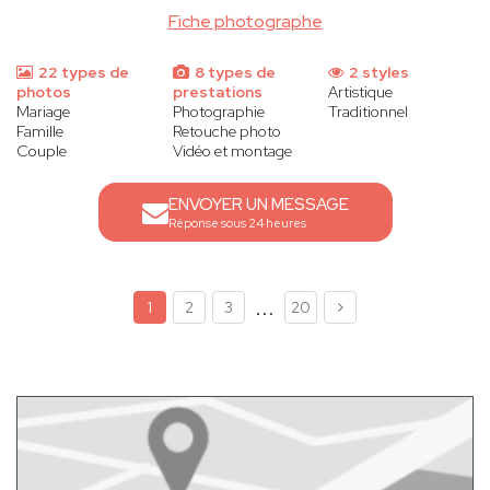
Fiche photographe
22 types de
8 types de
2 styles
photos
prestations
Artistique
Mariage
Photographie
Traditionnel
Famille
Retouche photo
Couple
Vidéo et montage
ENVOYER UN MESSAGE
Réponse sous 24 heures
...
1
2
3
20