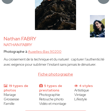
Nathan FABRY
NATHAN FABRY
Photographe à
Auxelles-Bas 90200
Au croisement de la technique et du naturel : capturer l’authenticité
avec exigence pour sublimer l'instant sans jamais le dénaturer.
Fiche photographe
19 types de
5 types de
4 styles
photos
prestations
Artistique
Mariage
Photographie
Vintage
Grossesse
Retouche photo
Lifestyle
Famille
Vidéo et montage