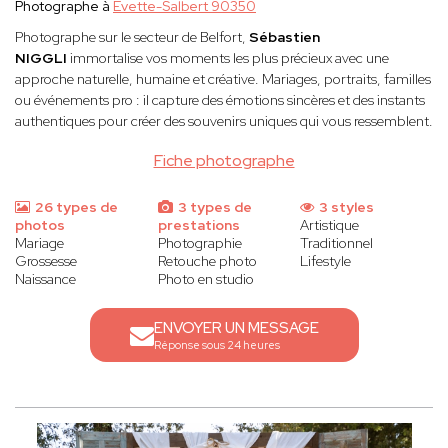
Photographe à
Évette-Salbert 90350
Photographe sur le secteur de Belfort,
Sébastien
NIGGLI
immortalise vos moments les plus précieux avec une
approche naturelle, humaine et créative. Mariages, portraits, familles
ou événements pro : il capture des émotions sincères et des instants
authentiques pour créer des souvenirs uniques qui vous ressemblent.
Fiche photographe
26 types de
3 types de
3 styles
photos
prestations
Artistique
Mariage
Photographie
Traditionnel
Grossesse
Retouche photo
Lifestyle
Naissance
Photo en studio
ENVOYER UN MESSAGE
Réponse sous 24 heures