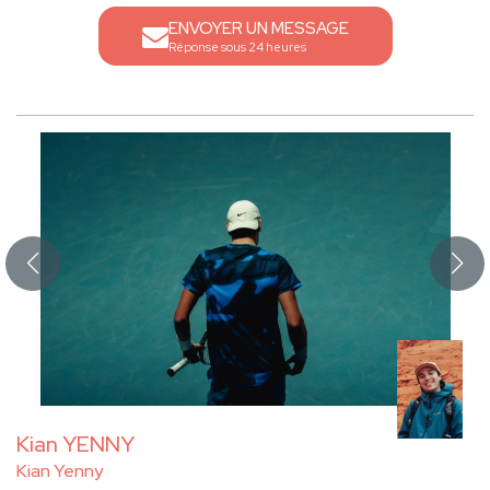
ENVOYER UN MESSAGE
Réponse sous 24 heures
Kian YENNY
Kian Yenny