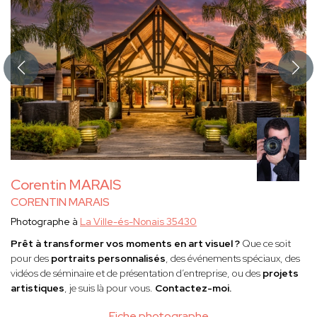
Corentin MARAIS
CORENTIN MARAIS
Photographe à
La Ville-és-Nonais 35430
Prêt à transformer vos moments en art visuel ?
Que ce soit
pour des
portraits personnalisés
, des événements spéciaux, des
vidéos de séminaire et de présentation d’entreprise, ou des
projets
artistiques
, je suis là pour vous.
Contactez-moi.
Fiche photographe