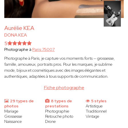
Aurélie KEA
DONA KEA
5
Photographe à
Paris 75007
Photographe à Paris, je capture vos moments forts — grossesse,
famille, amoureux, portraits pros. Pour les marques, je sublime
mode, bijoux et cosmétiques avec des images élégantes et
authentiques, adaptées à tous supports de communication.
Fiche photographe
29 types de
8 types de
5 styles
photos
prestations
Artistique
Mariage
Photographie
Traditionnel
Grossesse
Retouche photo
Vintage
Naissance
Drone