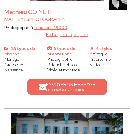
Mathieu COINET
MATTEYESPHOTOGRAPHY
Photographe à
Écouflant 49000
Fiche photographe
28 types de
8 types de
4 styles
photos
prestations
Artistique
Mariage
Photographie
Traditionnel
Grossesse
Retouche photo
Vintage
Naissance
Vidéo et montage
ENVOYER UN MESSAGE
Réponse sous 72 heures