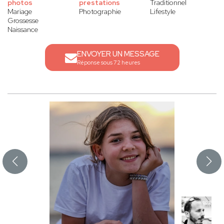
photos
prestations
Traditionnel
Mariage
Photographie
Lifestyle
Grossesse
Naissance
ENVOYER UN MESSAGE
Réponse sous 72 heures