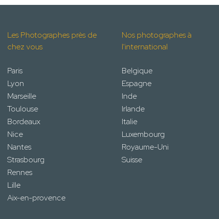
Les Photographes près de
Nos photographes à
chez vous
l'international
Paris
Belgique
Lyon
Espagne
Marseille
Inde
Toulouse
Irlande
Bordeaux
Italie
Nice
Luxembourg
Nantes
Royaume-Uni
Strasbourg
Suisse
Rennes
Lille
Aix-en-provence