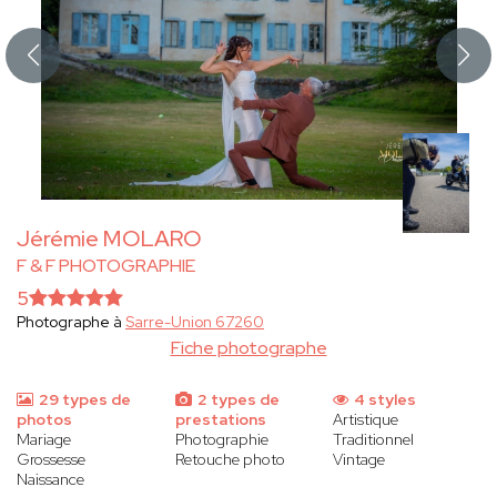
Jérémie MOLARO
F & F PHOTOGRAPHIE
5
Photographe à
Sarre-Union 67260
Fiche photographe
29 types de
2 types de
4 styles
photos
prestations
Artistique
Mariage
Photographie
Traditionnel
Grossesse
Retouche photo
Vintage
Naissance