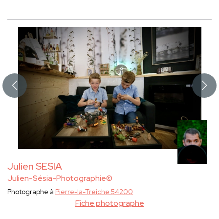
Julien SESIA
Julien-Sésia-Photographie©
Photographe à
Pierre-la-Treiche 54200
Fiche photographe