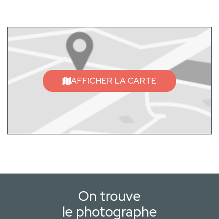
AFFICHER LA CARTE
On trouve
le photographe