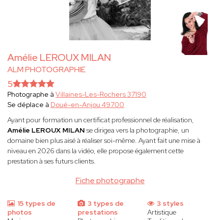
Amélie LEROUX MILAN
ALM PHOTOGRAPHIE
5
Photographe à
Villaines-Les-Rochers 37190
Se déplace à
Doué-en-Anjou 49700
Ayant pour formation un certificat professionnel de réalisation,
Amélie LEROUX MILAN
se dirigea vers la photographie, un
domaine bien plus aisé à réaliser soi-même. Ayant fait une mise à
niveau en 2026 dans la vidéo, elle propose également cette
prestation à ses futurs clients.
Fiche photographe
15 types de
3 types de
3 styles
photos
prestations
Artistique