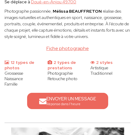
Se déplace à
Doué-en-Anjou 49700
Photographe passionnée,
Mélissa BEAUFFRETON
réalise des
images naturelles et authentiques en sport, naissance, grossesse,
portraits, couple, événementiel, produits et entreprise. À l’écoute de
chaque projet, elle capture émotions, détails et instants forts avec un
style soigné, lumineux et fidèle à votre univers.
Fiche photographe
12 types de
2 types de
2 styles
photos
prestations
Artistique
Grossesse
Photographie
Traditionnel
Naissance
Retouche photo
Famille
ENVOYER UN MESSAGE
Réponse dans l'heure