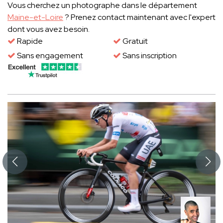
Vous cherchez un photographe dans le département
Maine-et-Loire
? Prenez contact maintenant avec l'expert
dont vous avez besoin.
Rapide
Gratuit
Sans engagement
Sans inscription