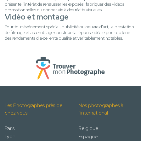
présente l'intérêt de rehausser les exposés, fabriquer des vidéos
promotionnelles ou donner vie à des récits visuelles.
Vidéo et montage
Pour tout événement spécial, publicité ou oeuvre d'art, la prestation
de filmage et assemblage constitue la réponse idéale pour obtenir
des rendements d'excellente qualité et véritablement notables.
Les Photographes près de
Nos photographes à
chez vous
l'international
Paris
Belgique
Lyon
Espagne