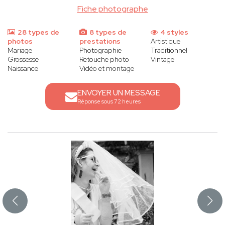
Fiche photographe
28 types de
8 types de
4 styles
photos
prestations
Artistique
Mariage
Photographie
Traditionnel
Grossesse
Retouche photo
Vintage
Naissance
Vidéo et montage
ENVOYER UN MESSAGE
Réponse sous 72 heures