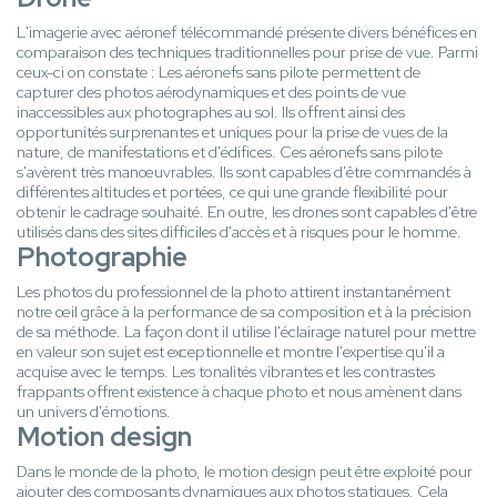
L'imagerie avec aéronef télécommandé présente divers bénéfices en
comparaison des techniques traditionnelles pour prise de vue. Parmi
ceux-ci on constate : Les aéronefs sans pilote permettent de
capturer des photos aérodynamiques et des points de vue
inaccessibles aux photographes au sol. Ils offrent ainsi des
opportunités surprenantes et uniques pour la prise de vues de la
nature, de manifestations et d'édifices. Ces aéronefs sans pilote
s'avèrent très manœuvrables. Ils sont capables d'être commandés à
différentes altitudes et portées, ce qui une grande flexibilité pour
obtenir le cadrage souhaité. En outre, les drones sont capables d'être
utilisés dans des sites difficiles d'accès et à risques pour le homme.
Photographie
Les photos du professionnel de la photo attirent instantanément
notre œil grâce à la performance de sa composition et à la précision
de sa méthode. La façon dont il utilise l'éclairage naturel pour mettre
en valeur son sujet est exceptionnelle et montre l'expertise qu'il a
acquise avec le temps. Les tonalités vibrantes et les contrastes
frappants offrent existence à chaque photo et nous amènent dans
un univers d'émotions.
Motion design
Dans le monde de la photo, le motion design peut être exploité pour
ajouter des composants dynamiques aux photos statiques. Cela