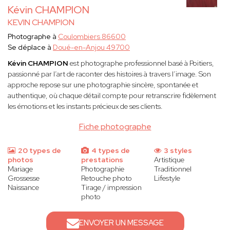
Kévin CHAMPION
KEVIN CHAMPION
Photographe à
Coulombiers 86600
Se déplace à
Doué-en-Anjou 49700
Kévin CHAMPION
est photographe professionnel basé à Poitiers,
passionné par l’art de raconter des histoires à travers l’image. Son
approche repose sur une photographie sincère, spontanée et
authentique, où chaque détail compte pour retranscrire fidèlement
les émotions et les instants précieux de ses clients.
Fiche photographe
20 types de
4 types de
3 styles
photos
prestations
Artistique
Mariage
Photographie
Traditionnel
Grossesse
Retouche photo
Lifestyle
Naissance
Tirage / impression
photo
ENVOYER UN MESSAGE