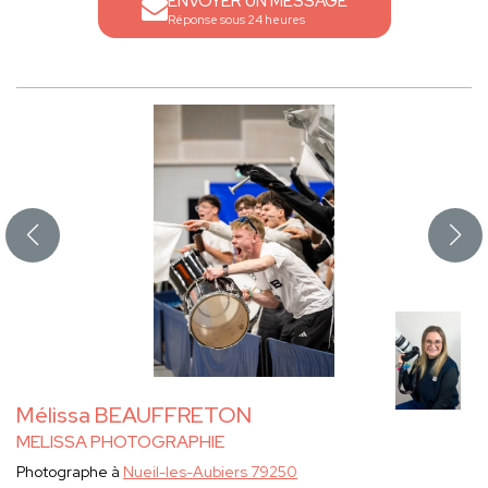
ENVOYER UN MESSAGE
Réponse sous 24 heures
Mélissa BEAUFFRETON
MELISSA PHOTOGRAPHIE
Photographe à
Nueil-les-Aubiers 79250