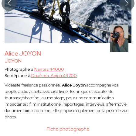
Alice JOYON
JOYON
Photographe à
Nantes 44000
Se déplace à
Doué-en-Anjou 49700
Vidéaste freelance passionnée,
Alice Joyon
accompagne vos
projets audiovisuels avec créativité, technique et écoute, du
tournage/shooting, au montage, pour une communication
impactante : film institutionnel, reportages, interviews, aftermovie,
documentaire, captation. Elle propose également de la prise de vue
photo.
Fiche photographe