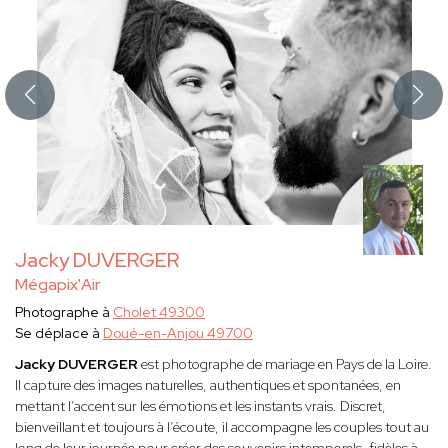
Jacky DUVERGER
Mégapix'Air
Photographe à
Cholet 49300
Se déplace à
Doué-en-Anjou 49700
Jacky DUVERGER
est photographe de mariage en Pays de la Loire.
Il capture des images naturelles, authentiques et spontanées, en
mettant l’accent sur les émotions et les instants vrais. Discret,
bienveillant et toujours à l’écoute, il accompagne les couples tout au