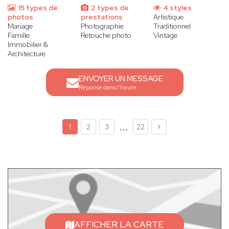
15 types de
2 types de
4 styles
photos
prestations
Artistique
Mariage
Photographie
Traditionnel
Famille
Retouche photo
Vintage
Immobilier &
Architecture
ENVOYER UN MESSAGE
Réponse dans l'heure
...
1
2
3
22
AFFICHER LA CARTE