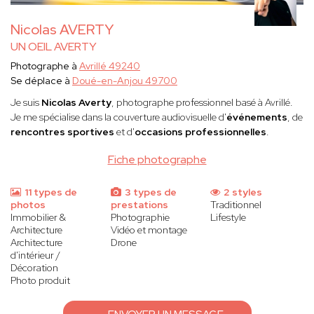
Nicolas AVERTY
UN OEIL AVERTY
Photographe à
Avrillé 49240
Se déplace à
Doué-en-Anjou 49700
Je suis
Nicolas Averty
, photographe professionnel basé à Avrillé.
Je me spécialise dans la couverture audiovisuelle d'
événements
, de
rencontres sportives
et d'
occasions professionnelles
.
Fiche photographe
11 types de
3 types de
2 styles
photos
prestations
Traditionnel
Immobilier &
Photographie
Lifestyle
Architecture
Vidéo et montage
Architecture
Drone
d'intérieur /
Décoration
Photo produit