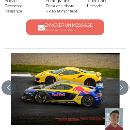
Mariage
Photographie
Traditionnel
Grossesse
Retouche photo
Lifestyle
Naissance
Vidéo et montage
ENVOYER UN MESSAGE
Réponse dans l'heure