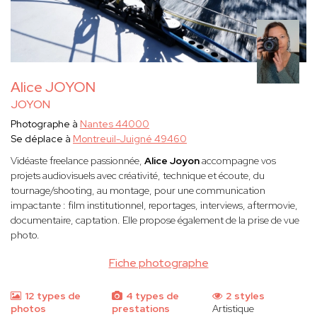
Alice JOYON
JOYON
Photographe à
Nantes 44000
Se déplace à
Montreuil-Juigné 49460
Vidéaste freelance passionnée,
Alice Joyon
accompagne vos
projets audiovisuels avec créativité, technique et écoute, du
tournage/shooting, au montage, pour une communication
impactante : film institutionnel, reportages, interviews, aftermovie,
documentaire, captation. Elle propose également de la prise de vue
photo.
Fiche photographe
12 types de
4 types de
2 styles
photos
prestations
Artistique