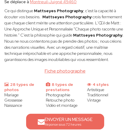
Se déplace à
Montreuil-Juigné 49460
Ce qui distingue
Mattseyes Photography
, c'est la capacité à
écouter vos besoins.
Mattseyes Photography
crois fermement
que chaque client mérite une attention particulière. L'Œil de Matt :
Une Approche Unique et Personnalisée "Chaque photo raconte une
histoire." C'est la philosophie qui guide
Mattseyes Photography.
Nous ne nous contentons pas de prendre des photos ; nous créons
des narrations visuelles. Avec un regard créatif, une maîtrise
technique irréprochable et une approche personnalisée, nous
garantissons des images inoubliables qui vous ressemblent.
Fiche photographe
28 types de
8 types de
4 styles
photos
prestations
Artistique
Mariage
Photographie
Traditionnel
Grossesse
Retouche photo
Vintage
Naissance
Vidéo et montage
ENVOYER UN MESSAGE
Réponse sous 72 heures