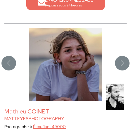
ENVOYER UN MESSAGE
Réponse sous 24 heures
Mathieu COINET
MATTEYESPHOTOGRAPHY
Photographe à
Écouflant 49000