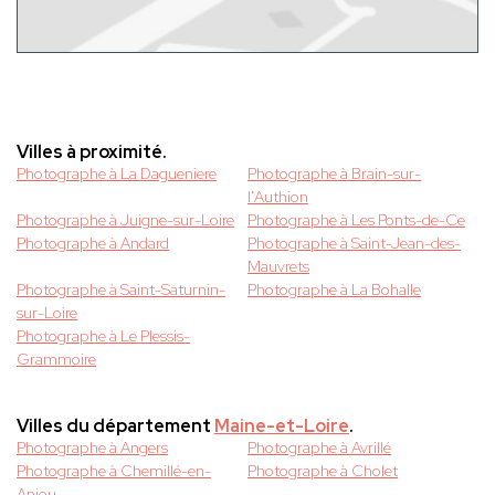
Villes à proximité.
Photographe à La Dagueniere
Photographe à Brain-sur-
l'Authion
Photographe à Juigne-sur-Loire
Photographe à Les Ponts-de-Ce
Photographe à Andard
Photographe à Saint-Jean-des-
Mauvrets
Photographe à Saint-Saturnin-
Photographe à La Bohalle
sur-Loire
Photographe à Le Plessis-
Grammoire
Villes du département
Maine-et-Loire
.
Photographe à Angers
Photographe à Avrillé
Photographe à Chemillé-en-
Photographe à Cholet
Anjou