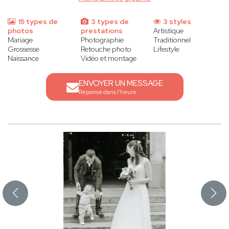
15 types de
3 types de
3 styles
photos
prestations
Artistique
Mariage
Photographie
Traditionnel
Grossesse
Retouche photo
Lifestyle
Naissance
Vidéo et montage
ENVOYER UN MESSAGE
Réponse dans l'heure