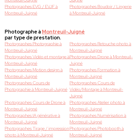
Montreuil-Juigné
Juigné
Photographes EVG / EVJF à
Photographes Boudoir / Lingerie
Montreuil-Juigné
à Montreuil-Juigné
Photographe à
Montreuil-Juigné
par type de prestation.
Photographes Photographie à
Photographes Retouche photo à
Montreuil-Juigné
Montreuil-Juigné
Photographes Vidéo et montage à
Photographes Drone à Montreuil-
Montreuil-Juigné
Juigné
Photographes Motion design à
Photographes Formation à
Montreuil-Juigné
Montreuil-Juigné
Photographes Cours de
Photographes Cours de
Photographie à Montreuil-Juigné
Vidéo/Montage à Montreuil-
Juigné
Photographes Cours de Drone à
Photographes Atelier photo à
Montreuil-Juigné
Montreuil-Juigné
Photographes IA générative à
Photographes Numérisation à
Montreuil-Juigné
Montreuil-Juigné
Photographes Tirage / impression
Photographes Photobooth à
photo à Montreuil-Juigné
Montreuil-Juigné