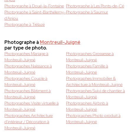
Photographe à Doué-la-Fontaine
Photographe à Les Ponts-de-Cé
Photographe à Saint-Barthélemy-
Photographe à Saumur
d’Anjou
Photographe à Trélazé
Photographe à
Montreuil-Juigné
par type de photo.
Photographes Mariage à
Photographes Grossesse à
Montreuil-Juigné
Montreuil-Juigné
Photographes Naissance à
Photographes Famille à
Montreuil-Juigné
Montreuil-Juigné
Photographes Couple à
Photographes Immobilier &
Montreuil-Juigné
Architecture à Montreuil-Juigné
Photographes Bâtiment à
Photographes Suivi de chantier à
Montreuil-Juigné
Montreuil-Juigné
Photographes Visite virtuelle à
Photographes Airbnb à
Montreuil-Juigné
Montreuil-Juigné
Photographes Architecture
Photographes Photo produit à
d'intérieur / Décoration à
Montreuil-Juigné
Montreuil-Juigné