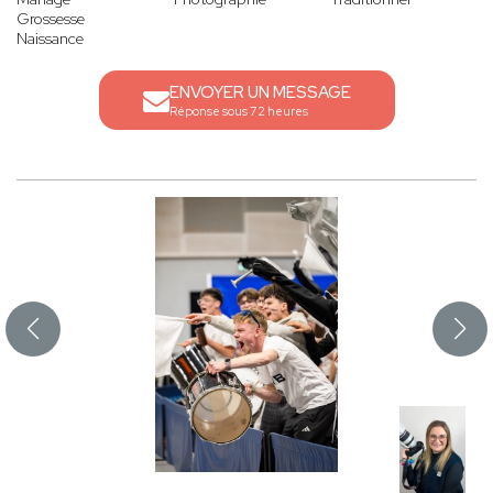
Grossesse
Naissance
ENVOYER UN MESSAGE
Réponse sous 72 heures