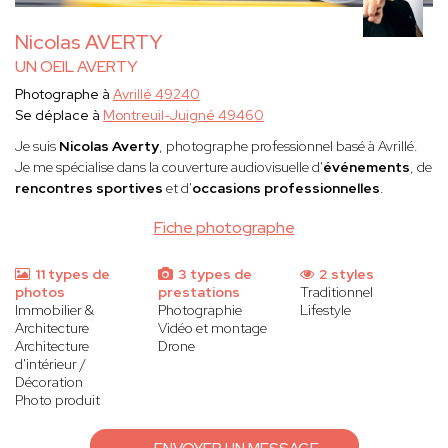
Nicolas AVERTY
UN OEIL AVERTY
Photographe à
Avrillé 49240
Se déplace à
Montreuil-Juigné 49460
Je suis
Nicolas Averty
, photographe professionnel basé à Avrillé.
Je me spécialise dans la couverture audiovisuelle d'
événements
, de
rencontres sportives
et d'
occasions professionnelles
.
Fiche photographe
11 types de
3 types de
2 styles
photos
prestations
Traditionnel
Immobilier &
Photographie
Lifestyle
Architecture
Vidéo et montage
Architecture
Drone
d'intérieur /
Décoration
Photo produit