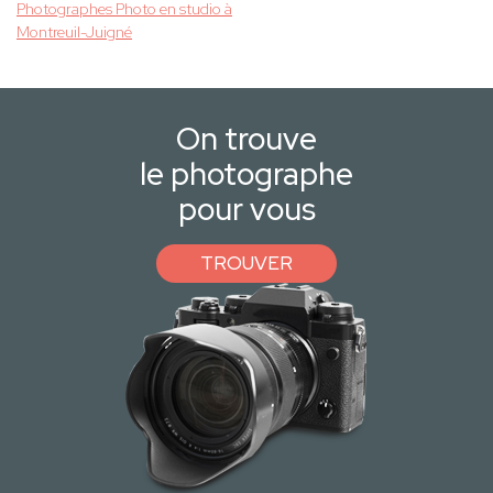
Photographes Photo en studio à
Montreuil-Juigné
On trouve
le photographe
pour vous
TROUVER