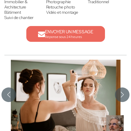
Immobilier &
Photographie
Traditionnel
Architecture
Retouche photo
Bâtiment
Vidéo et montage
Suivi de chantier
ENVOYER UN MESSAGE
Réponse sous 24 heures