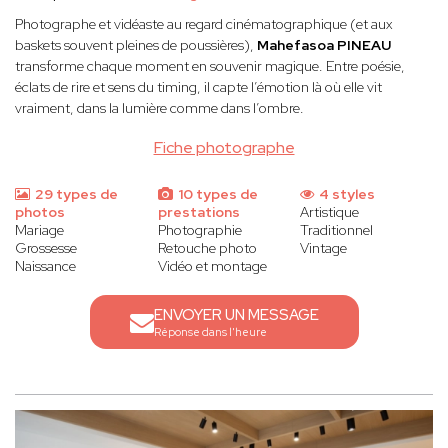
Photographe et vidéaste au regard cinématographique (et aux
baskets souvent pleines de poussières),
Mahefasoa PINEAU
transforme chaque moment en souvenir magique. Entre poésie,
éclats de rire et sens du timing, il capte l’émotion là où elle vit
vraiment, dans la lumière comme dans l’ombre.
Fiche photographe
29 types de
10 types de
4 styles
photos
prestations
Artistique
Mariage
Photographie
Traditionnel
Grossesse
Retouche photo
Vintage
Naissance
Vidéo et montage
ENVOYER UN MESSAGE
Réponse dans l'heure