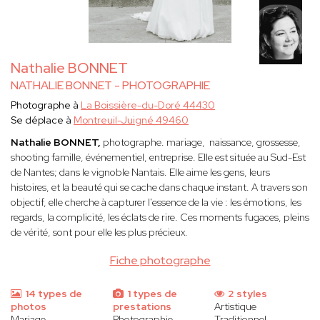
Nathalie BONNET
NATHALIE BONNET - PHOTOGRAPHIE
Photographe à
La Boissière-du-Doré 44430
Se déplace à
Montreuil-Juigné 49460
Nathalie BONNET,
photographe. mariage, naissance, grossesse,
shooting famille, événementiel, entreprise. Elle est située au Sud-Est
de Nantes; dans le vignoble Nantais. Elle
aime les gens, leurs
histoires, et la beauté qui se cache dans chaque instant. A travers son
objectif, elle cherche à capturer l'essence de la vie : les émotions, les
regards, la complicité, les éclats de rire. Ces moments fugaces, pleins
de vérité, sont pour elle les plus précieux.
Fiche photographe
14 types de
1 types de
2 styles
photos
prestations
Artistique
Mariage
Photographie
Traditionnel