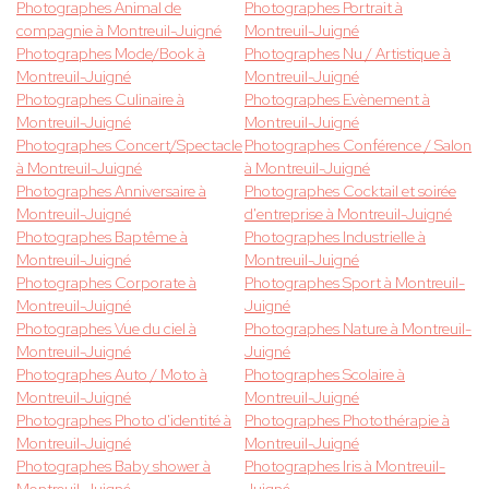
Photographes Animal de
Photographes Portrait à
compagnie à Montreuil-Juigné
Montreuil-Juigné
Photographes Mode/Book à
Photographes Nu / Artistique à
Montreuil-Juigné
Montreuil-Juigné
Photographes Culinaire à
Photographes Evènement à
Montreuil-Juigné
Montreuil-Juigné
Photographes Concert/Spectacle
Photographes Conférence / Salon
à Montreuil-Juigné
à Montreuil-Juigné
Photographes Anniversaire à
Photographes Cocktail et soirée
Montreuil-Juigné
d'entreprise à Montreuil-Juigné
Photographes Baptême à
Photographes Industrielle à
Montreuil-Juigné
Montreuil-Juigné
Photographes Corporate à
Photographes Sport à Montreuil-
Montreuil-Juigné
Juigné
Photographes Vue du ciel à
Photographes Nature à Montreuil-
Montreuil-Juigné
Juigné
Photographes Auto / Moto à
Photographes Scolaire à
Montreuil-Juigné
Montreuil-Juigné
Photographes Photo d'identité à
Photographes Photothérapie à
Montreuil-Juigné
Montreuil-Juigné
Photographes Baby shower à
Photographes Iris à Montreuil-