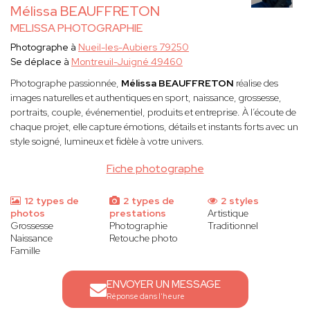
Mélissa BEAUFFRETON
MELISSA PHOTOGRAPHIE
Photographe à
Nueil-les-Aubiers 79250
Se déplace à
Montreuil-Juigné 49460
Photographe passionnée,
Mélissa BEAUFFRETON
réalise des
images naturelles et authentiques en sport, naissance, grossesse,
portraits, couple, événementiel, produits et entreprise. À l’écoute de
chaque projet, elle capture émotions, détails et instants forts avec un
style soigné, lumineux et fidèle à votre univers.
Fiche photographe
12 types de
2 types de
2 styles
photos
prestations
Artistique
Grossesse
Photographie
Traditionnel
Naissance
Retouche photo
Famille
ENVOYER UN MESSAGE
Réponse dans l'heure