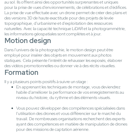
au sol. Ils offrent ainsi des opportunités surprenantes et uniques
pour la prise de vues d'environnements, de célébrations et d'édifices.
La prise de vue effectuée avec un drone permet de créer des plans et
des versions 3D de haute exactitude pour des projets de levée
topographique, d'urbanisme et d'exploitation des ressources
naturelles. Avec la capacité technique LiDAR et la photogrammétrie,
les informations géospatiales sont complètes et à jour.
Motion design
Dans l'univers de la photographie, le motion design peut être
employé pour insérer des objets en mouvement aux photos
statiques. Cela présente l'intérêt de rehausser les exposés, élaborer
des vidéos promotionnelles ou donner vie à des récits visuelles.
Formation
Il y a plusieurs points positifs à suivre un stage :
En apprenant les techniques de montage, vous deviendrez
habile d'améliorer la performance de vos enregistrements au
niveau du histoire, du rythme et des éléments visuels.
Vous pouvez développer des compétences spécialisées dans
l'utilisation des drones et vous différencier sur le marché du
travail. De nombreuses organisations recherchent des experts
ayant des compétences en matière de manipulation de drones
pour des missions de captation aérienne.