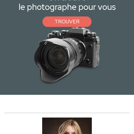
le photographe pour vous
TROUVER