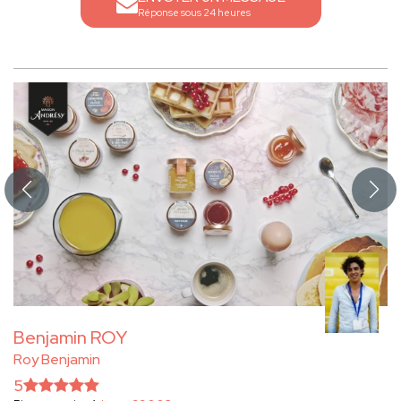
Réponse sous 24 heures
Benjamin ROY
Roy Benjamin
5