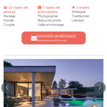
22 types de
7 types de
3 styles
photos
prestations
Artistique
Mariage
Photographie
Traditionnel
Famille
Retouche photo
Lifestyle
Couple
Vidéo et montage
ENVOYER UN MESSAGE
Réponse sous 48 heures