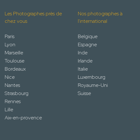
Les Photographes près de
Nos photographes à
chez vous
l'international
Paris
Belgique
Lyon
Espagne
Marseille
Inde
Toulouse
Irlande
Bordeaux
Italie
Nice
Luxembourg
Nantes
Royaume-Uni
Strasbourg
Suisse
Rennes
Lille
Aix-en-provence