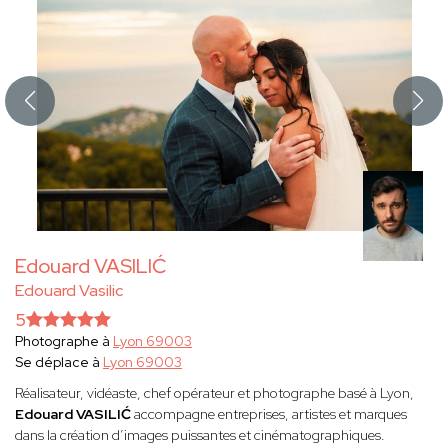
Edouard VASILIĆ
Edouard Vasilic
5
Photographe à
Lyon 69003
Se déplace à
Lyon 69003
Réalisateur, vidéaste, chef opérateur et photographe basé à Lyon,
Edouard VASILIĆ
accompagne entreprises, artistes et marques
dans la création d’images puissantes et cinématographiques.