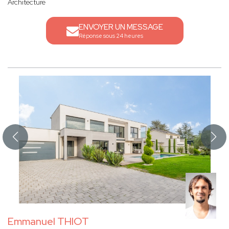
Architecture
ENVOYER UN MESSAGE
Réponse sous 24 heures
Emmanuel THIOT