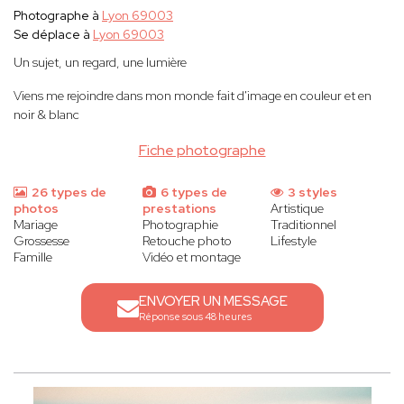
Photographe à
Lyon 69003
Se déplace à
Lyon 69003
Un sujet, un regard, une lumière
Viens me rejoindre dans mon monde fait d'image en couleur et en
noir & blanc
Fiche photographe
26 types de
6 types de
3 styles
photos
prestations
Artistique
Mariage
Photographie
Traditionnel
Grossesse
Retouche photo
Lifestyle
Famille
Vidéo et montage
ENVOYER UN MESSAGE
Réponse sous 48 heures