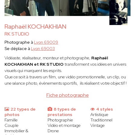
Raphaël KOCHAKHIAN
RK STUDIO
Photographe à
Lyon 69009
Se déplace à
Lyon 69003
Vidéaste, réalisateur, monteur et photographe,
Raphaël
KOCHAKHIAN et RK STUDIO
transforment vos idées en univers
visuels qui marquent les esprits.
Que ce soit à travers un film, une vidéo promotionnelle, un clip, ou
une séance photo, évènements sportifs, ils réalisent votre objectif !
Fiche photographe
22 types de
8 types de
4 styles
photos
prestations
Artistique
Famille
Photographie
Traditionnel
Couple
Vidéo et montage
Vintage
Immobilier &
Drone