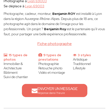
Photographe à
Lyon 69003
Se déplace à
Lyon 69003
Photographe, cadreur, monteur,
Benjamin ROY
est installé à Lyon
dans la région Auvergne-Rhône-Alpes. Depuis plus de 18 ans, ce
photographe agit dans le domaine de l'image pour les
professionnels. Un projet ?
Benjamin Roy
est le partenaire qu'il vous
faut, pour partager une belle expérience professionnelle.
Fiche photographe
15 types de
9 types de
3 styles
photos
prestations
Artistique
Immobilier &
Photographie
Traditionnel
Architecture
Retouche photo
Lifestyle
Bâtiment
Vidéo et montage
Suivi de chantier
ENVOYER UN MESSAGE
Réponse dans l'heure