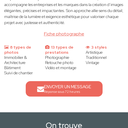
accompagne les entreprises et les marques dans la création d’images
élégantes, précises et impactantes. Son approche allie sens du détail,
maîtrise de la lumière et exigence esthétique pour valoriser chaque
projet avec justesse et authenticité.
Fiche photographe
8 types de
13 types de
3 styles
photos
prestations
Artistique
Immobilier &
Photographie
Traditionnel
Architecture
Retouche photo
Vintage
Bâtiment
Vidéo et montage
Suivi de chantier
ENVOYER UN MESSAGE
Réponse sous 72 heures
On trouve