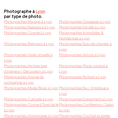
Photographe à
Lyon
par type de photo.
Photographes Mariage à Lyon
Photographes Grossesse à Lyon
Photographes Naissance à Lyon
Photographes Famille à Lyon
Photographes Couple à Lyon
Photographes Immobilier &
Architecture à Lyon
Photographes Bâtiment à Lyon
Photographes Suivi de chantier à
Lyon
Photographes Visite virtuelle à
Photographes Airbnb à Lyon
Lyon
Photographes Architecture
Photographes Photo produit à
d'intérieur / Décoration à Lyon
Lyon
Photographes Animal de
Photographes Portrait à Lyon
compagnie à Lyon
Photographes Mode/Book à Lyon
Photographes Nu / Artistique à
Lyon
Photographes Culinaire à Lyon
Photographes Evènement à Lyon
Photographes Concert/Spectacle
Photographes Conférence / Salon
à Lyon
à Lyon
Photographes Anniversaire à Lyon
Photographes Cocktail et soirée