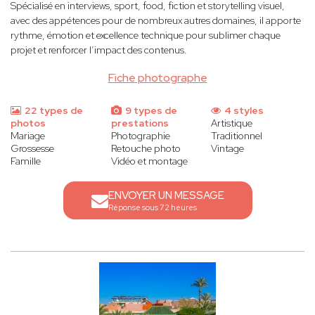
Spécialisé en interviews, sport, food, fiction et storytelling visuel,
avec des appétences pour de nombreux autres domaines, il apporte
rythme, émotion et excellence technique pour sublimer chaque
projet et renforcer l’impact des contenus.
Fiche photographe
22 types de
9 types de
4 styles
photos
prestations
Artistique
Mariage
Photographie
Traditionnel
Grossesse
Retouche photo
Vintage
Famille
Vidéo et montage
ENVOYER UN MESSAGE
Réponse sous 72 heures