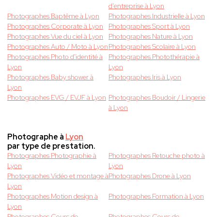
d'entreprise à Lyon
Photographes Baptême à Lyon
Photographes Industrielle à Lyon
Photographes Corporate à Lyon
Photographes Sport à Lyon
Photographes Vue du ciel à Lyon
Photographes Nature à Lyon
Photographes Auto / Moto à Lyon
Photographes Scolaire à Lyon
Photographes Photo d'identité à
Photographes Photothérapie à
Lyon
Lyon
Photographes Baby shower à
Photographes Iris à Lyon
Lyon
Photographes EVG / EVJF à Lyon
Photographes Boudoir / Lingerie
à Lyon
Photographe à
Lyon
par type de prestation.
Photographes Photographie à
Photographes Retouche photo à
Lyon
Lyon
Photographes Vidéo et montage à
Photographes Drone à Lyon
Lyon
Photographes Motion design à
Photographes Formation à Lyon
Lyon
Photographes Cours de
Photographes Cours de