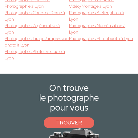
Photographie à Lyon
Vidéo/Montage à Lyon
Photographes Cours de Drone à
Photographes Atelier photo à
Lyon
Lyon
Photographes IA générative à
Photographes Numérisation à
Lyon
Lyon
Photographes Tirage / impression
Photographes Photobooth à Lyon
photo à Lyon
Photographes Photo en studio à
Lyon
On trouve
le photographe
pour vous
TROUVER