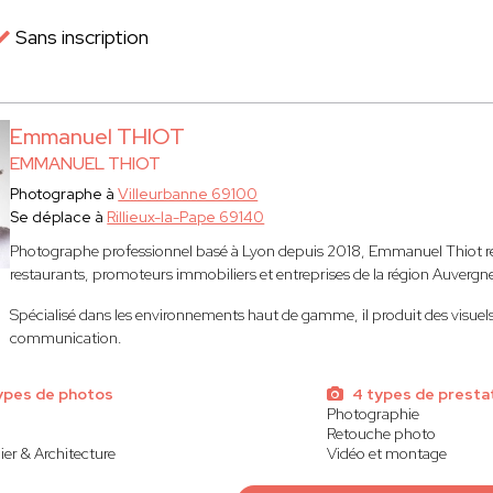
Sans inscription
Emmanuel THIOT
EMMANUEL THIOT
Photographe à
Villeurbanne 69100
Se déplace à
Rillieux-la-Pape 69140
Photographe professionnel basé à Lyon depuis 2018, Emmanuel Thiot réal
restaurants, promoteurs immobiliers et entreprises de la région Auverg
Spécialisé dans les environnements haut de gamme, il produit des visuels
communication.
ypes de photos
4 types de presta
Photographie
Retouche photo
er & Architecture
Vidéo et montage