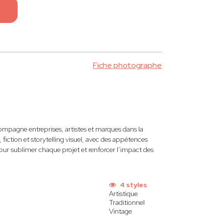
Fiche photographe
mpagne entreprises, artistes et marques dans la
fiction et storytelling visuel, avec des appétences
ur sublimer chaque projet et renforcer l’impact des
4 styles
Artistique
Traditionnel
Vintage