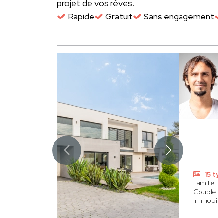
projet de vos rêves.
Rapide
Gratuit
Sans engagement
15 t
Famille
Couple
Immobili