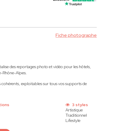
Fiche photographe
ise des reportages photo et vidéo pour les hôtels,
ne-Rhône-Alpes.
 cohérents, exploitables sur tous vos supports de
tions
3 styles
Artistique
Traditionnel
Lifestyle