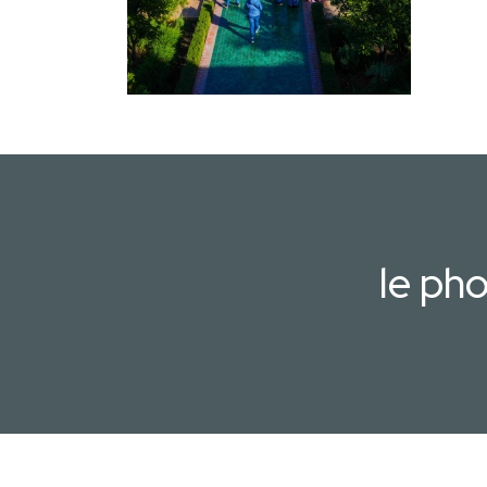
le ph