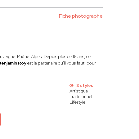
Fiche photographe
n Auvergne-Rhône-Alpes. Depuis plus de 18 ans, ce
Benjamin Roy
est le partenaire qu'il vous faut, pour
3 styles
Artistique
Traditionnel
Lifestyle