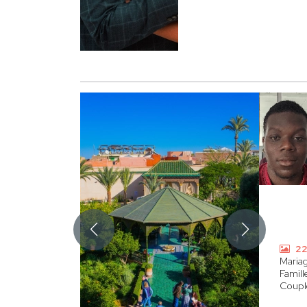
22
Maria
Famill
Coupl