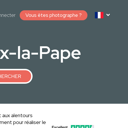
nnecter
Vous êtes photographe ?
ux-la-Pape
HERCHER
 aux alentours
ent pour réaliser le