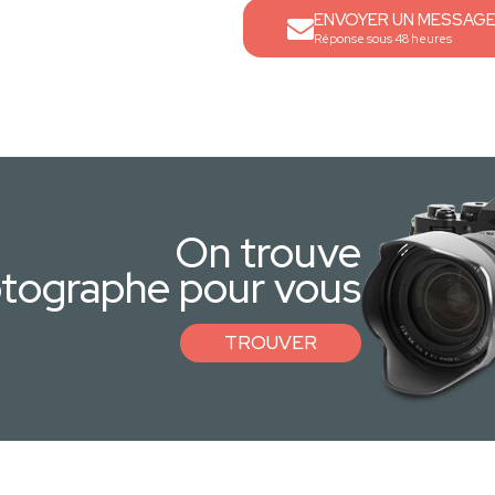
ENVOYER UN MESSAG
Réponse sous 48 heures
On trouve
otographe pour vous
TROUVER