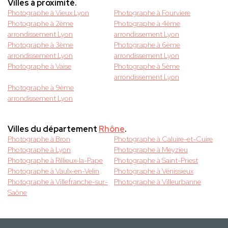
Villes à proximité.
Photographe à Vieux Lyon
Photographe à Fourviere
Photographe à 2ème
Photographe à 4ème
arrondissement Lyon
arrondissement Lyon
Photographe à 3ème
Photographe à 6ème
arrondissement Lyon
arrondissement Lyon
Photographe à Vaise
Photographe à 5ème
arrondissement Lyon
Photographe à 9ème
arrondissement Lyon
Villes du département
Rhône
.
Photographe à Bron
Photographe à Caluire-et-Cuire
Photographe à Lyon
Photographe à Meyzieu
Photographe à Rillieux-la-Pape
Photographe à Saint-Priest
Photographe à Vaulx-en-Velin
Photographe à Vénissieux
Photographe à Villefranche-sur-
Photographe à Villeurbanne
Saône