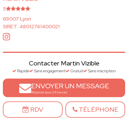
5
69007 Lyon
SIRET: 48012741400021
Contacter Martin Vizible
Rapide
Sans engagement
Gratuit
Sans inscription
ENVOYER UN MESSAGE
Réponse sous 24 heures
RDV
TÉLÉPHONE