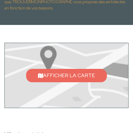
que TROUVERMONPHOTOGRAPHE vous propose des architectes
en fonction de vos besoins.
AFFICHER LA CARTE