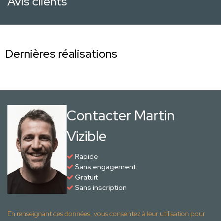
Avis clients
Dernières réalisations
Contacter Martin
Vizible
Rapide
Sans engagement
Gratuit
Sans inscription
En renseignant ces données, vous consentez à leur utilisation pour