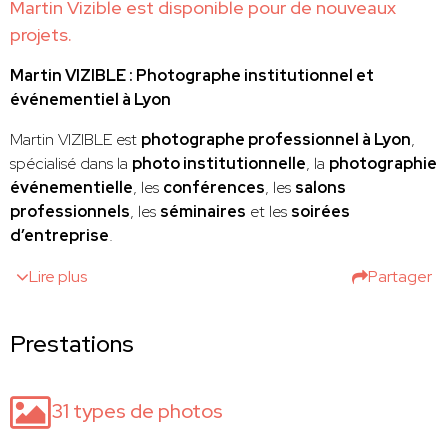
Martin Vizible est disponible pour de nouveaux
projets.
Martin VIZIBLE : Photographe institutionnel et
événementiel à Lyon
Martin VIZIBLE est
photographe professionnel à Lyon
,
spécialisé dans la
photo institutionnelle
, la
photographie
événementielle
, les
conférences
, les
salons
professionnels
, les
séminaires
et les
soirées
d’entreprise
.
Lire plus
Partager
Prestations
31 types de photos