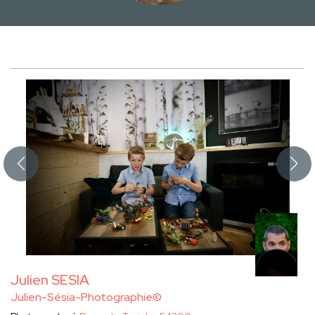
Julien SESIA
Julien-Sésia-Photographie©