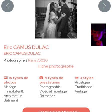
Eric CAMUS DULAC
ERIC CAMUS DULAC
Photographe à
Paris 75020
Fiche photographe
15 types de
4 types de
3 styles
photos
prestations
Artistique
Mariage
Photographie
Traditionnel
Immobilier &
Vidéo et montage
Vintage
Architecture
Formation
Bâtiment