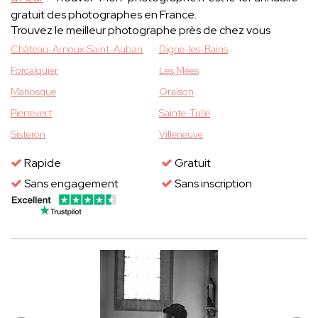
gratuit des photographes en France.
Trouvez le meilleur photographe près de chez vous
Château-Arnoux-Saint-Auban
Digne-les-Bains
Forcalquier
Les Mées
Manosque
Oraison
Pierrevert
Sainte-Tulle
Sisteron
Villeneuve
Rapide
Gratuit
Sans engagement
Sans inscription