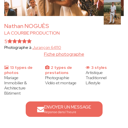
Nathan NOGUÈS
LA COURBE PRODUCTION
5
Photographe à
Jurançon 64110
Fiche photographe
13 types de
2 types de
3 styles
photos
prestations
Artistique
Mariage
Photographie
Traditionnel
Immobilier &
Vidéo et montage
Lifestyle
Architecture
Bâtiment
ENVOYER UN MESSAGE
Réponse dans l'heure