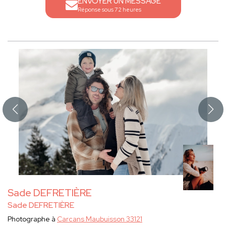
ENVOYER UN MESSAGE
Réponse sous 72 heures
Sade DEFRETIÈRE
Sade DEFRETIÈRE
Photographe à
Carcans Maubuisson 33121