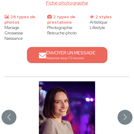
Fiche photographe
28 types de
2 types de
2 styles
photos
prestations
Artistique
Mariage
Photographie
Lifestyle
Grossesse
Retouche photo
Naissance
ENVOYER UN MESSAGE
Réponse sous 72 heures