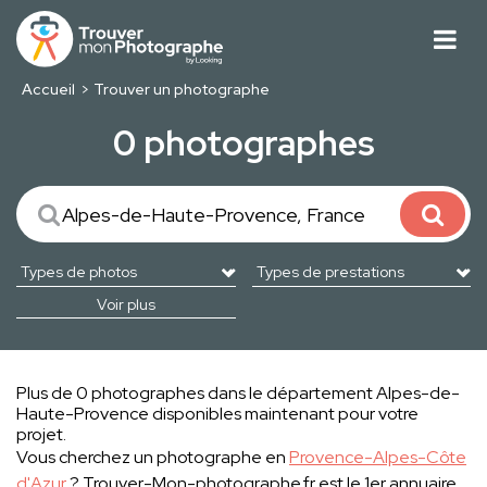
Accueil
Trouver un photographe
0 photographes
Voir plus
Plus de 0 photographes dans le département Alpes-de-
Haute-Provence disponibles maintenant pour votre
projet.
Vous cherchez un photographe en
Provence-Alpes-Côte
d'Azur
? Trouver-Mon-photographe.fr est le 1er annuaire