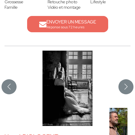
Grossesse
Retouche photo
Lifestyle
Famille
Vidéo et montage
ENVOYER UN MESSAGE
Réponse sous 72 heures