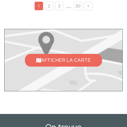
...
1
2
3
20
AFFICHER LA CARTE