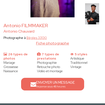
Antonio FILMMAKER
Antonio Chauvard
Photographe à
Bègles 33130
Fiche photographe
26 types de
7 types de
5 styles
photos
prestations
Artistique
Mariage
Photographie
Traditionnel
Grossesse
Retouche photo
Vintage
Naissance
Vidéo et montage
ENVOYER UN MESSAGE
Réponse sous 48 heures