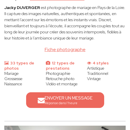
Jacky DUVERGER
est photographe de mariage en Pays de la Loire.
Il capture des images naturelles, authentiques et spontanées, en
mettant l’accent sur les émotions et les instants vrais. Discret,
bienveillant et toujours à l’écoute, il accompagne les couples tout au
long de leur journée pour créer des souvenirs intemporels, fidèles à
leur histoire et à l’ambiance unique de leur mariage.
Fiche photographe
33 types de
12 types de
4 styles
photos
prestations
Artistique
Mariage
Photographie
Traditionnel
Grossesse
Retouche photo
Vintage
Naissance
Vidéo et montage
ENVOYER UN MESSAGE
Réponse dans l'heure