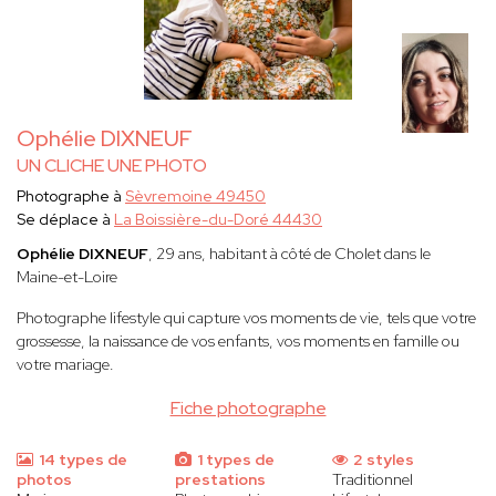
Ophélie DIXNEUF
UN CLICHE UNE PHOTO
Photographe à
Sèvremoine 49450
Se déplace à
La Boissière-du-Doré 44430
Ophélie DIXNEUF
, 29 ans, habitant à côté de Cholet dans le
Maine-et-Loire
Photographe lifestyle qui capture vos moments de vie, tels que votre
grossesse, la naissance de vos enfants, vos moments en famille ou
votre mariage.
Fiche photographe
14 types de
1 types de
2 styles
photos
prestations
Traditionnel