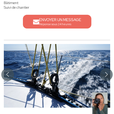
Bâtiment
Suivi de chantier
ENVOYER UN MESSAGE
Réponse sous 24 heures