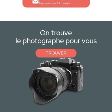
Réponse sous 24 heures
On trouve
le photographe pour vous
TROUVER