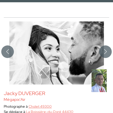
Jacky DUVERGER
Mégapix'Air
Photographe à
Cholet 49300
Se déplace à
La Boissière-du-Doré 44430