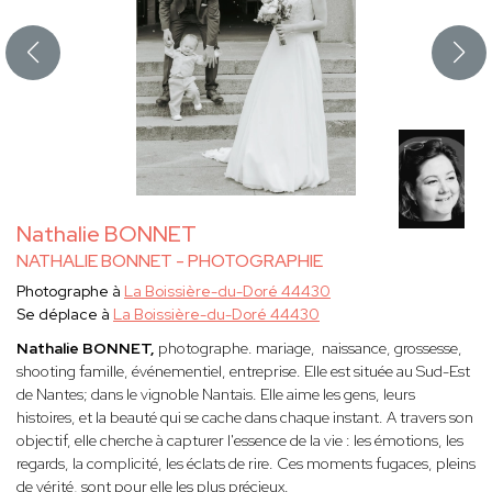
Nathalie BONNET
NATHALIE BONNET - PHOTOGRAPHIE
Photographe à
La Boissière-du-Doré 44430
Se déplace à
La Boissière-du-Doré 44430
Nathalie BONNET,
photographe. mariage, naissance, grossesse,
shooting famille, événementiel, entreprise. Elle est située au Sud-Est
de Nantes; dans le vignoble Nantais. Elle
aime les gens, leurs
histoires, et la beauté qui se cache dans chaque instant. A travers son
objectif, elle cherche à capturer l'essence de la vie : les émotions, les
regards, la complicité, les éclats de rire. Ces moments fugaces, pleins
de vérité, sont pour elle les plus précieux.