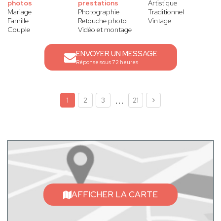
photos
prestations
Artistique
Mariage
Photographie
Traditionnel
Famille
Retouche photo
Vintage
Couple
Vidéo et montage
ENVOYER UN MESSAGE
Réponse sous 72 heures
...
1
2
3
21
AFFICHER LA CARTE