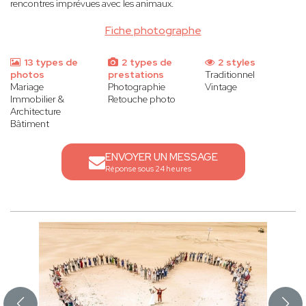
rencontres imprévues avec les animaux.
Fiche photographe
13 types de
2 types de
2 styles
photos
prestations
Traditionnel
Mariage
Photographie
Vintage
Immobilier &
Retouche photo
Architecture
Bâtiment
ENVOYER UN MESSAGE
Réponse sous 24 heures