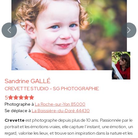
Sandrine GALLÉ
CREVETTE STUDIO - SG PHOTOGRAPHIE
5
Photographe à
La Roche-sur-Yon 85000
Se déplace à
La Boissière-du-Doré 44430
Crevette
est photographe depuis plus de 10 ans. Passionnée par le
portrait et les émotions vraies, elle capture l’instant, une émotion, un
regard, valorise les lieux, et trouve son inspiration dans la nature et les