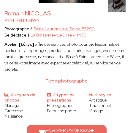
Romain NICOLAS
ATELIER KURYO
Photographe à
Saint-Laurent-sur-Sèvre 85290
Se déplace à
La Boissière-du-Doré 44430
Atelier [kůryò]
offre des services photo pour professionnels et
particuliers : reportages, produits, portraits, mariages, événements,
famille, grossesse, naissance, iris… Basé à Saint Laurent sur Sèvre, il
valorise votre image avec expertise et créativité, au service de vos
projets.
Fiche photographe
24 types de
2 types de
4 styles
photos
prestations
Artistique
Mariage
Photographie
Traditionnel
Grossesse
Retouche photo
Vintage
Naissance
ENVOYER UN MESSAGE