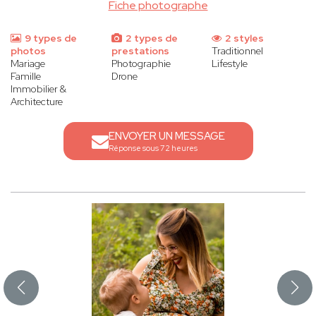
Fiche photographe
9 types de
2 types de
2 styles
photos
prestations
Traditionnel
Mariage
Photographie
Lifestyle
Famille
Drone
Immobilier &
Architecture
ENVOYER UN MESSAGE
Réponse sous 72 heures