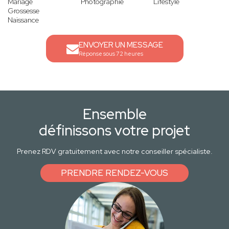
Mariage
Photographie
Lifestyle
Grossesse
Naissance
ENVOYER UN MESSAGE
Réponse sous 72 heures
Ensemble
définissons votre projet
Prenez RDV gratuitement avec notre conseiller spécialiste.
PRENDRE RENDEZ-VOUS