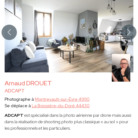
Arnaud DROUET
ADCAPT
Photographe à
Montrevault-sur-Èvre 49110
Se déplace à
La Boissière-du-Doré 44430
ADCAPT
est spécialisé dans la photo aérienne par drone mais aussi
dans la réalisation de shooting photo plus classique « au sol » pour
les professionnels et les particuliers.