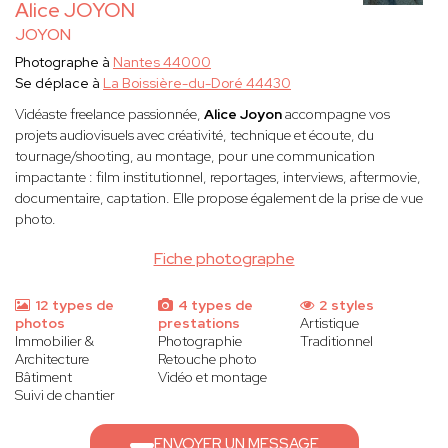
Alice JOYON
JOYON
Photographe à
Nantes 44000
Se déplace à
La Boissière-du-Doré 44430
Vidéaste freelance passionnée,
Alice Joyon
accompagne vos
projets audiovisuels avec créativité, technique et écoute, du
tournage/shooting, au montage, pour une communication
impactante : film institutionnel, reportages, interviews, aftermovie,
documentaire, captation. Elle propose également de la prise de vue
photo.
Fiche photographe
12 types de
4 types de
2 styles
photos
prestations
Artistique
Immobilier &
Photographie
Traditionnel
Architecture
Retouche photo
Bâtiment
Vidéo et montage
Suivi de chantier
ENVOYER UN MESSAGE