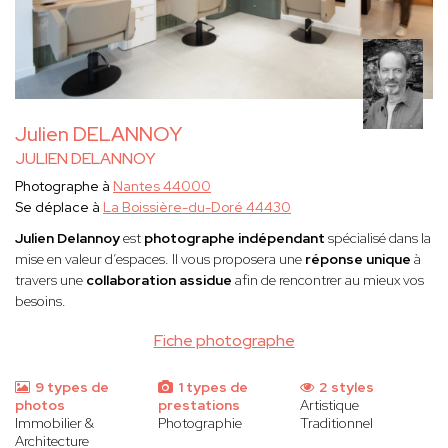
Julien DELANNOY
JULIEN DELANNOY
Photographe à
Nantes 44000
Se déplace à
La Boissière-du-Doré 44430
Julien Delannoy
est
photographe indépendant
spécialisé dans la
mise en valeur d’espaces. Il vous proposera une
réponse unique
à
travers une
collaboration assidue
afin de rencontrer au mieux vos
besoins.
Fiche photographe
9 types de
1 types de
2 styles
photos
prestations
Artistique
Immobilier &
Photographie
Traditionnel
Architecture