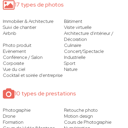
17 types de photos
Immobilier & Architecture
Bâtiment
Suivi de chantier
Visite virtuelle
Airbnb
Architecture d'intérieur /
Décoration
Photo produit
Culinaire
Evènement
Concert/Spectacle
Conférence / Salon
Industrielle
Corporate
Sport
Vue du ciel
Nature
Cocktail et soirée d'entreprise
10 types de prestations
Photographie
Retouche photo
Drone
Motion design
Formation
Cours de Photographie