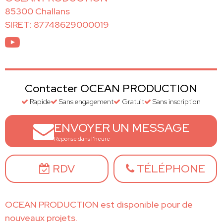
85300 Challans
SIRET: 87748629000019
Contacter OCEAN PRODUCTION
Rapide
Sans engagement
Gratuit
Sans inscription
ENVOYER UN MESSAGE
Réponse dans l'heure
RDV
TÉLÉPHONE
OCEAN PRODUCTION est disponible pour de
nouveaux projets.