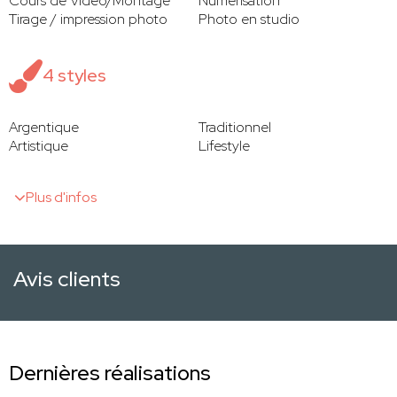
Cours de Vidéo/Montage
Numérisation
Tirage / impression photo
Photo en studio
4 styles
Argentique
Traditionnel
Artistique
Lifestyle
Plus d'infos
Avis clients
Dernières réalisations