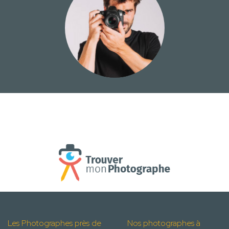
Les Photographes près de
Nos photographes à