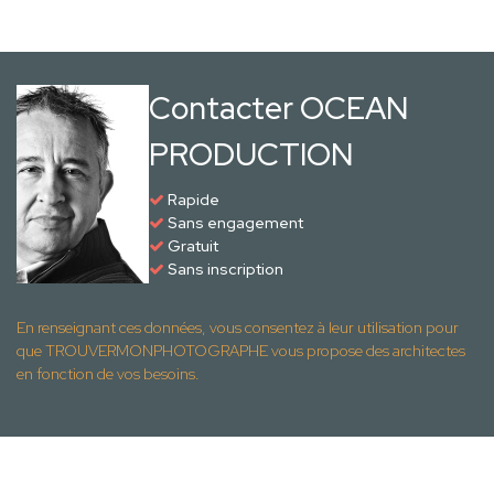
Contacter OCEAN
PRODUCTION
Rapide
Sans engagement
Gratuit
Sans inscription
En renseignant ces données, vous consentez à leur utilisation pour
que TROUVERMONPHOTOGRAPHE vous propose des architectes
en fonction de vos besoins.