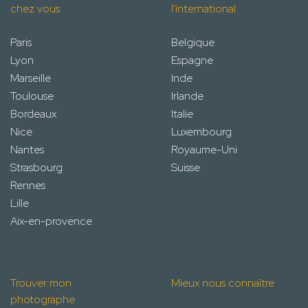
chez vous
l'international
Paris
Belgique
Lyon
Espagne
Marseille
Inde
Toulouse
Irlande
Bordeaux
Italie
Nice
Luxembourg
Nantes
Royaume-Uni
Strasbourg
Suisse
Rennes
Lille
Aix-en-provence
Trouver mon
Mieux nous connaître
photographe