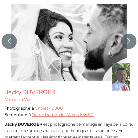
Jacky DUVERGER
Mégapix'Air
Photographe à
Cholet 49300
Se déplace à
Notre-Dame-de-Monts 85690
Jacky DUVERGER
est photographe de mariage en Pays de la Loire.
Il capture des images naturelles, authentiques et spontanées, en
mettant l’accent sur les émotions et les instants vrais. Discret,