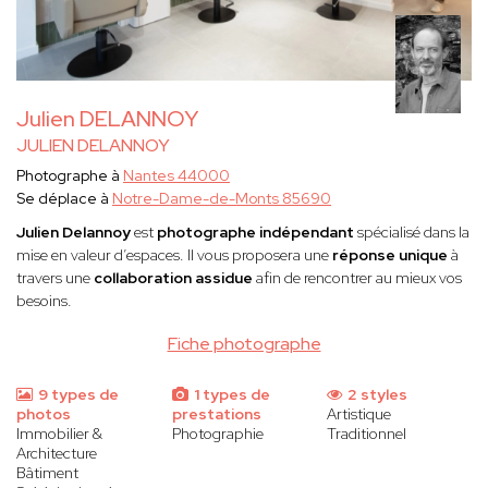
Julien DELANNOY
JULIEN DELANNOY
Photographe à
Nantes 44000
Se déplace à
Notre-Dame-de-Monts 85690
Julien Delannoy
est
photographe indépendant
spécialisé dans la
mise en valeur d’espaces. Il vous proposera une
réponse unique
à
travers une
collaboration assidue
afin de rencontrer au mieux vos
besoins.
Fiche photographe
9 types de
1 types de
2 styles
photos
prestations
Artistique
Immobilier &
Photographie
Traditionnel
Architecture
Bâtiment