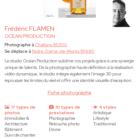
Frédéric FLAMEN
OCEAN PRODUCTION
Photographe à
Challans 85300
Se déplace à
Notre-Dame-de-Monts 85690
Le studio Océan Production sublime vos projets grâce à une synergie
unique de talents. De la photographie haute définition à la réalisation
vidéo dynamique, le studio intègre également l'image 3D pour
repousser les limites du réel et offrir une identité visuelle d'exception.
Fiche photographe
17 types de
10 types de
4 styles
photos
prestations
Artistique
Immobilier &
Photographie
Lifestyle
Architecture
Retouche photo
Traditionnel
Bâtiment
Drone
Suivi de chantier