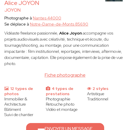
Alice JOYON
JOYON
Photographe à
Nantes 44000
Se déplace à
Notre-Dame-de-Monts 85690
Vidéaste freelance passionnée,
Alice Joyon
accompagne vos
projets audiovisuels avec créativité, technique et écoute, du
tournage/shooting, au montage, pour une communication
impactante : film institutionnel, reportages, interviews, aftermovie,
documentaire, captation. Elle propose également de la prise de vue
photo.
Fiche photographe
12 types de
4 types de
2 styles
photos
prestations
Artistique
Immobilier &
Photographie
Traditionnel
Architecture
Retouche photo
Bâtiment
Vidéo et montage
Suivi de chantier
ENVOYER UN MESSAGE