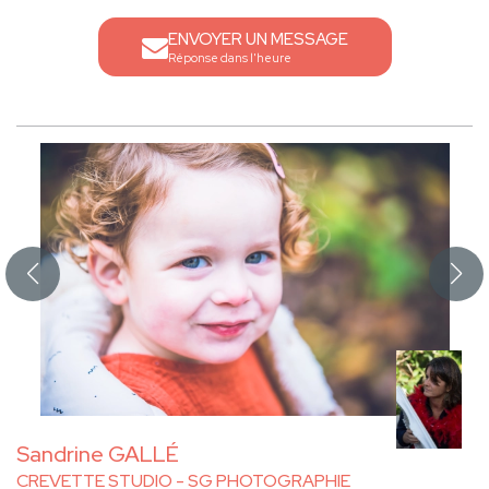
ENVOYER UN MESSAGE
Réponse dans l'heure
Sandrine GALLÉ
CREVETTE STUDIO - SG PHOTOGRAPHIE