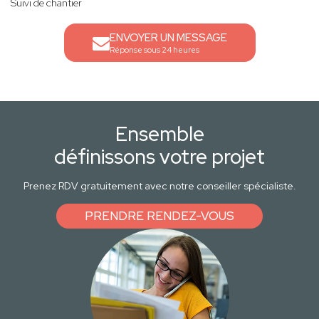
Suivi de chantier
ENVOYER UN MESSAGE
Réponse sous 24 heures
Ensemble
définissons votre projet
Prenez RDV gratuitement avec notre conseiller spécialiste.
PRENDRE RENDEZ-VOUS