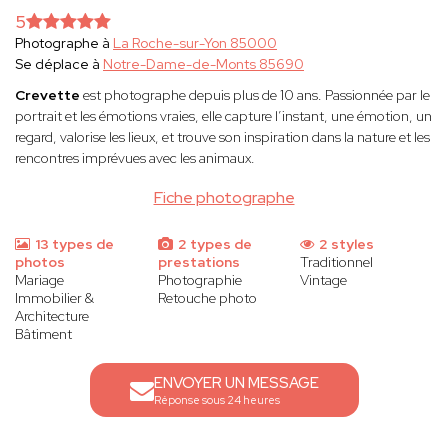
5
Photographe à
La Roche-sur-Yon 85000
Se déplace à
Notre-Dame-de-Monts 85690
Crevette
est photographe depuis plus de 10 ans. Passionnée par le
portrait et les émotions vraies, elle capture l’instant, une émotion, un
regard, valorise les lieux, et trouve son inspiration dans la nature et les
rencontres imprévues avec les animaux.
Fiche photographe
13 types de
2 types de
2 styles
photos
prestations
Traditionnel
Mariage
Photographie
Vintage
Immobilier &
Retouche photo
Architecture
Bâtiment
ENVOYER UN MESSAGE
Réponse sous 24 heures