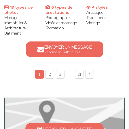
19 types de
6 types de
4 styles
photos
prestations
Artistique
Mariage
Photographie
Traditionnel
Immobilier &
Vidéo et montage
Vintage
Architecture
Formation
Bâtiment
ENVOYER UN MESSAGE
Réponse sous 48 heures
...
1
2
3
21