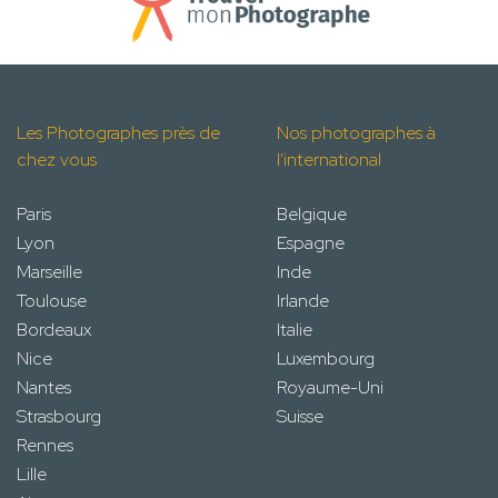
Les Photographes près de
Nos photographes à
chez vous
l'international
Paris
Belgique
Lyon
Espagne
Marseille
Inde
Toulouse
Irlande
Bordeaux
Italie
Nice
Luxembourg
Nantes
Royaume-Uni
Strasbourg
Suisse
Rennes
Lille