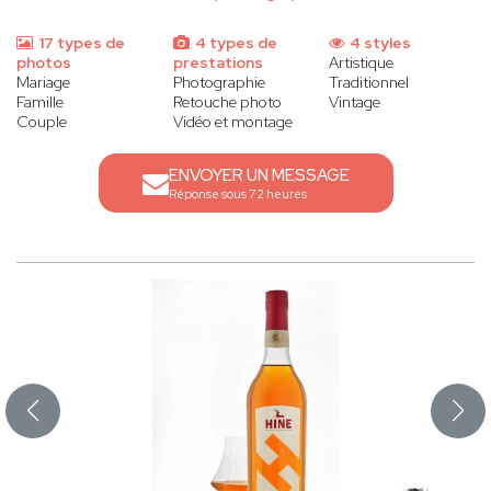
17 types de
4 types de
4 styles
photos
prestations
Artistique
Mariage
Photographie
Traditionnel
Famille
Retouche photo
Vintage
Couple
Vidéo et montage
ENVOYER UN MESSAGE
Réponse sous 72 heures