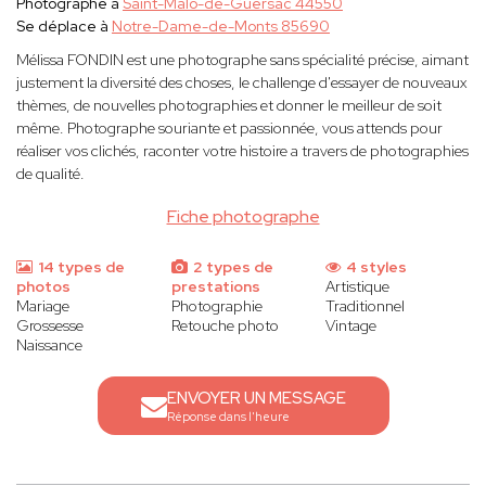
Photographe à
Saint-Malo-de-Guersac 44550
Se déplace à
Notre-Dame-de-Monts 85690
Mélissa FONDIN est une photographe sans spécialité précise, aimant
justement la diversité des choses, le challenge d'essayer de nouveaux
thèmes, de nouvelles photographies et donner le meilleur de soit
même. Photographe souriante et passionnée, vous attends pour
réaliser vos clichés, raconter votre histoire a travers de photographies
de qualité.
Fiche photographe
14 types de
2 types de
4 styles
photos
prestations
Artistique
Mariage
Photographie
Traditionnel
Grossesse
Retouche photo
Vintage
Naissance
ENVOYER UN MESSAGE
Réponse dans l'heure