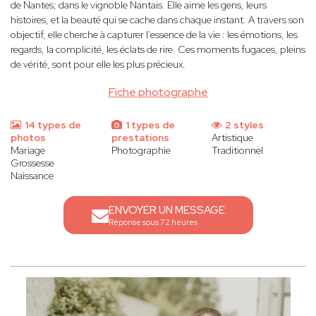
de Nantes; dans le vignoble Nantais. Elle
aime les gens, leurs
histoires, et la beauté qui se cache dans chaque instant. A travers son
objectif, elle cherche à capturer l'essence de la vie : les émotions, les
regards, la complicité, les éclats de rire. Ces moments fugaces, pleins
de vérité, sont pour elle les plus précieux.
Fiche photographe
14 types de
1 types de
2 styles
photos
prestations
Artistique
Mariage
Photographie
Traditionnel
Grossesse
Naissance
ENVOYER UN MESSAGE
Réponse sous 72 heures