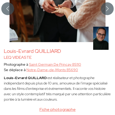
Louis-Evrard QUILLIARD
LEQ VIDEASTE
Photographe à
Saint Germain De Princay 85110
Se déplace à
Notre-Dame-de-Monts 85690
Louis-Evrard QUILLARD
est réalisateur et photographe
indépendant depuis plus de 10 ans, amoureux de l'image spécialisé
dans les films d'entreprise et événementiels. Il raconte vos histoire
avec un style contemplatif très marqué par une attention particulière
portée à la lumière et aux couleurs.
Fiche photographe