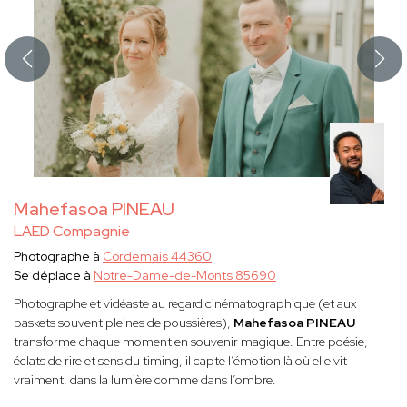
Mahefasoa PINEAU
LAED Compagnie
Photographe à
Cordemais 44360
Se déplace à
Notre-Dame-de-Monts 85690
Photographe et vidéaste au regard cinématographique (et aux
baskets souvent pleines de poussières),
Mahefasoa PINEAU
transforme chaque moment en souvenir magique. Entre poésie,
éclats de rire et sens du timing, il capte l’émotion là où elle vit
vraiment, dans la lumière comme dans l’ombre.