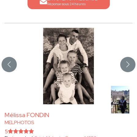
Réponse sous 24 heures
Mélissa FONDIN
MELPHOTOS
5