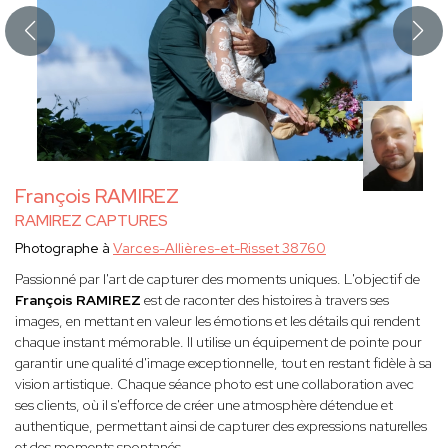
François RAMIREZ
RAMIREZ CAPTURES
Photographe à
Varces-Allières-et-Risset 38760
Passionné par l'art de capturer des moments uniques. L'objectif de
François RAMIREZ
est de raconter des histoires à travers ses
images, en mettant en valeur les émotions et les détails qui rendent
chaque instant mémorable. Il utilise un équipement de pointe pour
garantir une qualité d'image exceptionnelle, tout en restant fidèle à sa
vision artistique. Chaque séance photo est une collaboration avec
ses clients, où il s'efforce de créer une atmosphère détendue et
authentique, permettant ainsi de capturer des expressions naturelles
et des moments spontanés.