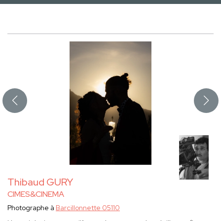
Thibaud GURY
CIMES&CINEMA
Photographe à
Barcillonnette 05110