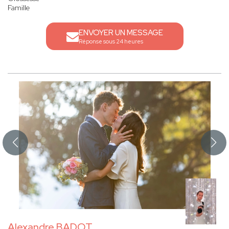
Famille
ENVOYER UN MESSAGE
Réponse sous 24 heures
Alexandre BADOT