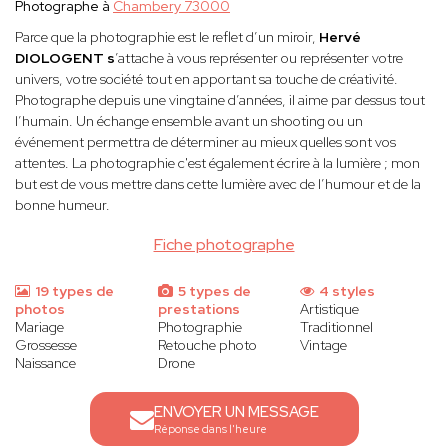
Photographe à
Chambery 73000
Parce que la photographie est le reflet d’un miroir,
Hervé
DIOLOGENT s
’attache à vous représenter ou représenter votre
univers, votre société tout en apportant sa touche de créativité.
Photographe depuis une vingtaine d’années, il aime par dessus tout
l’humain. Un échange ensemble avant un shooting ou un
événement permettra de déterminer au mieux quelles sont vos
attentes. La photographie c'est également écrire à la lumière ; mon
but est de vous mettre dans cette lumière avec de l’humour et de la
bonne humeur.
Fiche photographe
19 types de
5 types de
4 styles
photos
prestations
Artistique
Mariage
Photographie
Traditionnel
Grossesse
Retouche photo
Vintage
Naissance
Drone
ENVOYER UN MESSAGE
Réponse dans l'heure