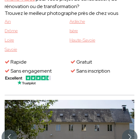
rénovation ou de transformation?
Trouvez le meilleur photographe près de chez vous
Ain
Ardèche
Drôme
Isère
Loire
Haute-Savoie
Savoie
Rapide
Gratuit
Sans engagement
Sans inscription