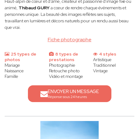
Haut-alpin de cœur et d'âme, créateur et passionné d'image fixe ou
animé,
Thibaud GURY
a cœur de rendre chaque événements et
personnes unique. La beauté des images reflètes ses sujets,
travaillant en lumières et décors naturels pour un rendu aussi beau
que vrai.
Fiche photographe
25 types de
8 types de
4 styles
photos
prestations
Artistique
Mariage
Photographie
Traditionnel
Naissance
Retouche photo
Vintage
Famille
Vidéo et montage
ENVOYER UN MESSAGE
Réponse sous 24 heures