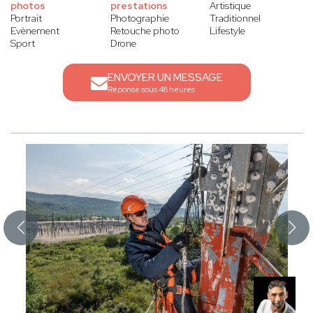
photos
prestations
Artistique
Portrait
Photographie
Traditionnel
Evènement
Retouche photo
Lifestyle
Sport
Drone
ENVOYER UN MESSAGE
Réponse sous 48 heures