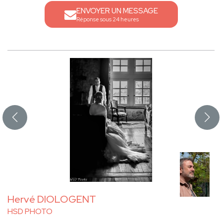
ENVOYER UN MESSAGE
Réponse sous 24 heures
Hervé DIOLOGENT
HSD PHOTO