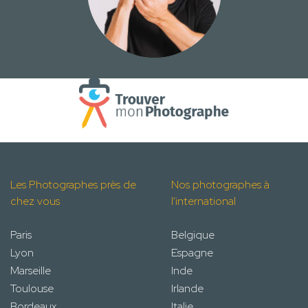
Les Photographes près de
Nos photographes à
chez vous
l'international
Paris
Belgique
Lyon
Espagne
Marseille
Inde
Toulouse
Irlande
Bordeaux
Italie