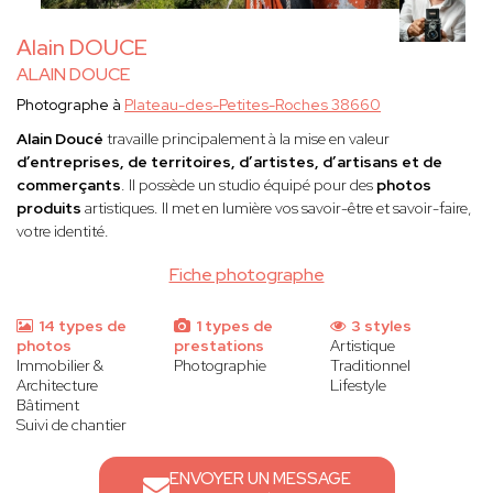
Alain DOUCE
ALAIN DOUCE
Photographe à
Plateau-des-Petites-Roches 38660
Alain Doucé
travaille principalement à la mise en valeur
d’entreprises, de territoires, d’artistes, d’artisans et de
commerçants
. Il possède un studio équipé pour des
photos
produits
artistiques. Il met en lumière vos savoir-être et savoir-faire,
votre identité.
Fiche photographe
14 types de
1 types de
3 styles
photos
prestations
Artistique
Immobilier &
Photographie
Traditionnel
Architecture
Lifestyle
Bâtiment
Suivi de chantier
ENVOYER UN MESSAGE