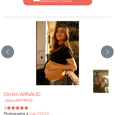
Réponse sous 72 heures
Dimitri ARNAUD
JAGUAR PROD
5
Photographe à
Gap 05000