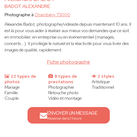
BADOT ALEXANDRE
Photographe à
Chambéry 73000
Alexandre Badot, photographe/vidéaste depuis maintenant 10 ans. Il
est là pour vous aider à réaliser aux mieux vos demandes que ce soit
en immobilier, en entreprise ou en événementiel (mariages,
concerts...). Il privilégie le naturel et la réactivité pour vous livrer des
images de qualité, rapidement.
Fiche photographe
22 types de
8 types de
2 styles
photos
prestations
Artistique
Mariage
Photographie
Traditionnel
Famille
Retouche photo
Couple
Vidéo et montage
ENVOYER UN MESSAGE
Réponse dans l'heure