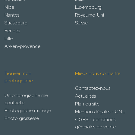
Nice
Luxembourg
Nantes
Royaume-Uni
Strasbourg
Suisse
Rennes
Lille
Aix-en-provence
Trouver mon
Mieux nous connaître
photographe
Contactez-nous
Un photographe me
Actualités
contacte
Plan du site
Photographe mariage
Mentions légales - CGU
Photo grossesse
CGPS - conditions
générales de vente