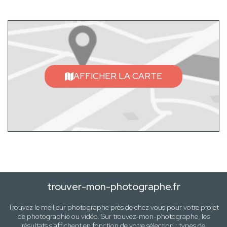
AFFICHER LA CARTE
trouver-mon-photographe.fr
Trouvez le meilleur photographe près de
chez vous
pour votre projet
de photographie ou vidéo. Sur trouvez-mon-photographe, les
résultats s’affichent en fonction de votre sélection :
types de