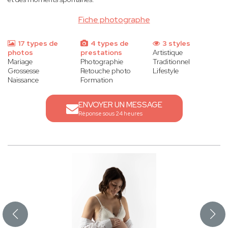
Fiche photographe
17 types de
4 types de
3 styles
photos
prestations
Artistique
Mariage
Photographie
Traditionnel
Grossesse
Retouche photo
Lifestyle
Naissance
Formation
ENVOYER UN MESSAGE
Réponse sous 24 heures