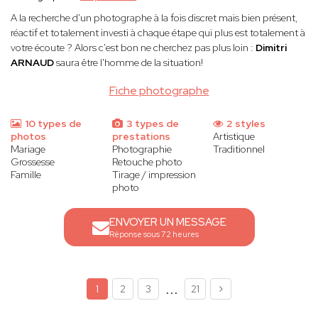
A la recherche d'un photographe à la fois discret mais bien présent,
réactif et totalement investi à chaque étape qui plus est totalement à
votre écoute ? Alors c'est bon ne cherchez pas plus loin :
Dimitri
ARNAUD
saura être l'homme de la situation!
Fiche photographe
10 types de
3 types de
2 styles
photos
prestations
Artistique
Mariage
Photographie
Traditionnel
Grossesse
Retouche photo
Famille
Tirage / impression
photo
ENVOYER UN MESSAGE
Réponse sous 72 heures
...
1
2
3
21