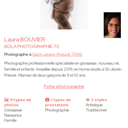
Laura BOUVIER
BOLA PHOTOGRAPHIE 73
Photographe à
Saint-Jeoire-Prieuré 73190
Photographe professionnelle spécialisée en grossesse, nouveau né,
famille et enfants. Installée depuis 2019, en home studio à St-Jeoire-
Prieuré. Maman de deux garçons de 9 et 10 ans.
Fiche photographe
9 types de
1 types de
2 styles
photos
prestations
Artistique
Grossesse
Photographie
Traditionnel
Naissance
Famille