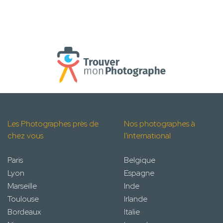
Les Photographes près de
Nos photographes à
chez vous
l'international
Paris
Belgique
Lyon
Espagne
Marseille
Inde
Toulouse
Irlande
Bordeaux
Italie