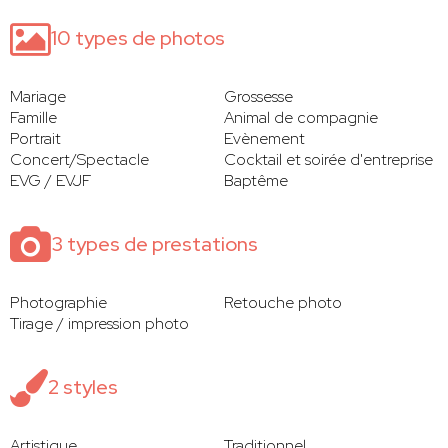
10 types de photos
Mariage
Grossesse
Famille
Animal de compagnie
Portrait
Evènement
Concert/Spectacle
Cocktail et soirée d'entreprise
EVG / EVJF
Baptême
3 types de prestations
Photographie
Retouche photo
Tirage / impression photo
2 styles
Artistique
Traditionnel