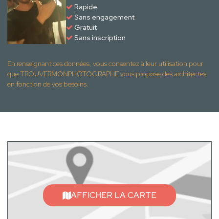
Rapide
Sans engagement
Gratuit
Sans inscription
En renseignant ces données, vous consentez à leur utilisation pour
que TROUVERMONPHOTOGRAPHE vous propose des architectes
en fonction de vos besoins.
AFFICHER LA CARTE