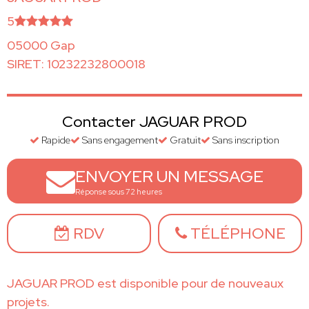
5
05000 Gap
SIRET: 10232232800018
Contacter JAGUAR PROD
Rapide
Sans engagement
Gratuit
Sans inscription
ENVOYER UN MESSAGE
Réponse sous 72 heures
RDV
TÉLÉPHONE
JAGUAR PROD est disponible pour de nouveaux
projets.