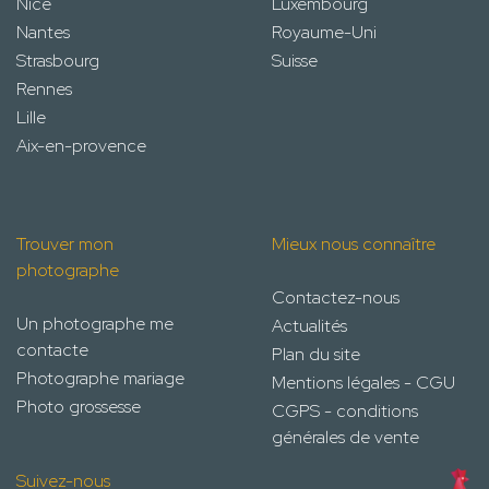
Nice
Luxembourg
Nantes
Royaume-Uni
Strasbourg
Suisse
Rennes
Lille
Aix-en-provence
Trouver mon
Mieux nous connaître
photographe
Contactez-nous
Un photographe me
Actualités
contacte
Plan du site
Photographe mariage
Mentions légales - CGU
Photo grossesse
CGPS - conditions
générales de vente
Suivez-nous