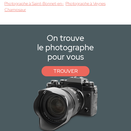
Photographe à Saint-Bonnet-en-
Photographe à Veynes
Champsaur
On trouve
le photographe
pour vous
TROUVER