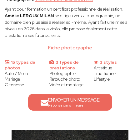
Ayant pour formation un certificat professionnel de réalisation,
Amélie LEROUX MILAN
se dirigea vers la photographie, un
domaine bien plus aisé à réaliser soi-même. Ayant fait une mise à
niveau en 2026 dans la vidéo, elle propose également cette
prestation à ses futurs clients.
Fiche photographe
15 types de
3 types de
3 styles
photos
prestations
Artistique
Auto / Moto
Photographie
Traditionnel
Mariage
Retouche photo
Lifestyle
Grossesse
Vidéo et montage
ENVOYER UN MESSAGE
Réponse dans l'heure