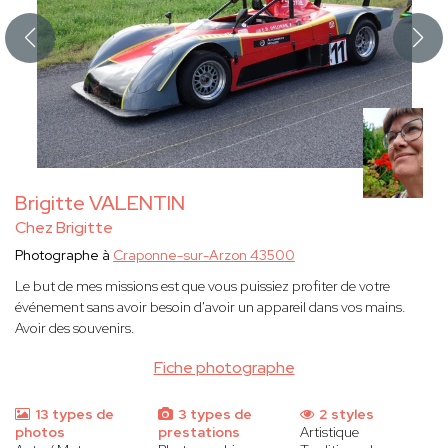
Brigitte VALENTIN
Chez Brigitte
Photographe à
Craponne-sur-Arzon 43500
Le but de mes missions est que vous puissiez profiter de votre
événement sans avoir besoin d'avoir un appareil dans vos mains.
Avoir des souvenirs.
Fiche photographe
13 types de
3 types de
2 styles
photos
prestations
Artistique