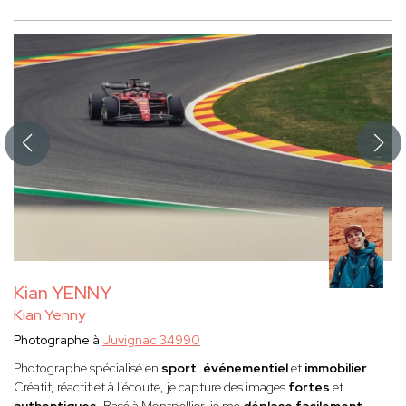
Kian YENNY
Kian Yenny
Photographe à
Juvignac 34990
Photographe spécialisé en
sport
,
événementiel
et
immobilier
.
Créatif, réactif et à l’écoute, je capture des images
fortes
et