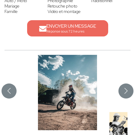
Auto / Moto
Photographie
Traditionnel
Mariage
Retouche photo
Famille
Vidéo et montage
ENVOYER UN MESSAGE
Réponse sous 72 heures