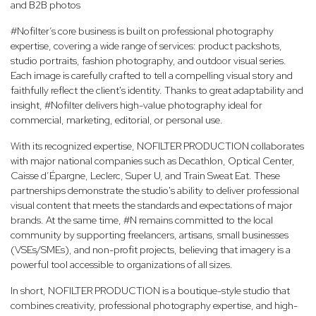
and B2B photos
#Nofilter’s core business is built on professional photography
expertise, covering a wide range of services: product packshots,
studio portraits, fashion photography, and outdoor visual series.
Each image is carefully crafted to tell a compelling visual story and
faithfully reflect the client's identity. Thanks to great adaptability and
insight, #Nofilter delivers high-value photography ideal for
commercial, marketing, editorial, or personal use.
With its recognized expertise, NOFILTER PRODUCTION collaborates
with major national companies such as Decathlon, Optical Center,
Caisse d’Épargne, Leclerc, Super U, and Train Sweat Eat. These
partnerships demonstrate the studio's ability to deliver professional
visual content that meets the standards and expectations of major
brands. At the same time, #N remains committed to the local
community by supporting freelancers, artisans, small businesses
(VSEs/SMEs), and non-profit projects, believing that imagery is a
powerful tool accessible to organizations of all sizes.
In short, NOFILTER PRODUCTION is a boutique-style studio that
combines creativity, professional photography expertise, and high-