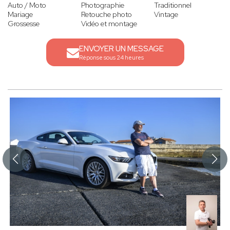
Auto / Moto
Photographie
Traditionnel
Mariage
Retouche photo
Vintage
Grossesse
Vidéo et montage
ENVOYER UN MESSAGE
Réponse sous 24 heures