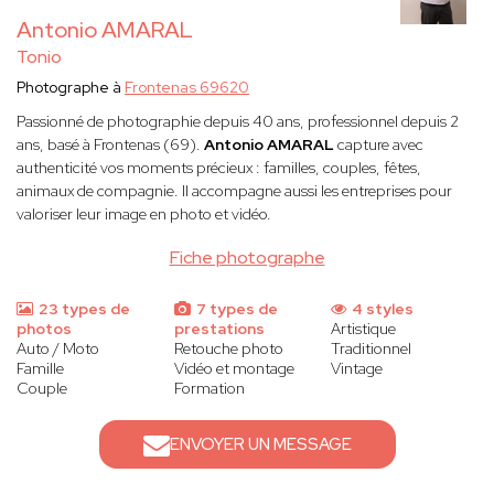
Antonio AMARAL
Tonio
Photographe à
Frontenas 69620
Passionné de photographie depuis 40 ans, professionnel depuis 2
ans, basé à Frontenas (69).
Antonio AMARAL
capture avec
authenticité vos moments précieux : familles, couples, fêtes,
animaux de compagnie. Il accompagne aussi les entreprises pour
valoriser leur image en photo et vidéo.
Fiche photographe
23 types de
7 types de
4 styles
photos
prestations
Artistique
Auto / Moto
Retouche photo
Traditionnel
Famille
Vidéo et montage
Vintage
Couple
Formation
ENVOYER UN MESSAGE