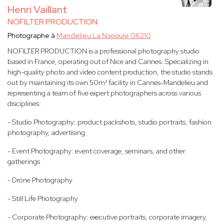
Henri Vaillant
NOFILTER PRODUCTION
Photographe à
Mandelieu La Napoule 06210
NOFILTER PRODUCTION is a professional photography studio
based in France, operating out of Nice and Cannes. Specializing in
high-quality photo and video content production, the studio stands
out by maintaining its own 50m² facility in Cannes-Mandelieu and
representing a team of five expert photographers across various
disciplines:
- Studio Photography: product packshots, studio portraits, fashion
photography, advertising
- Event Photography: event coverage, seminars, and other
gatherings
- Drone Photography
- Still Life Photography
- Corporate Photography: executive portraits, corporate imagery,