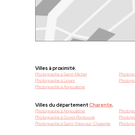
Villes à proximité.
Photographe à Saint-Michel
Photogr
Photographe à Linars
Photogr
Photographe à Angouleme
Villes du département
Charente
.
Photographe à Angoulême
Photogra
Photographe à Gond-Pontouvre
Photogra
Photographe à Saint-Yrieix-sur-Charente
Photogr