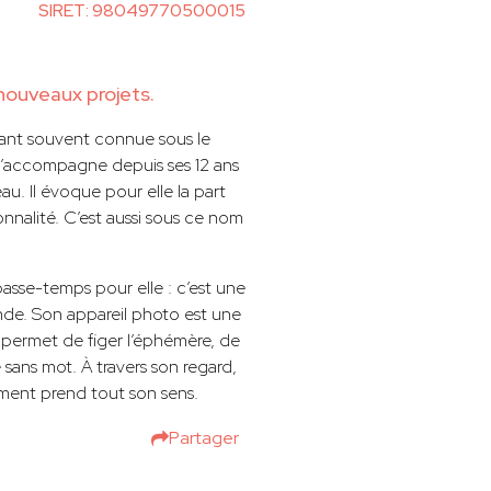
SIRET: 98049770500015
nouveaux projets.
tant souvent connue sous le
 l’accompagne depuis ses 12 ans
u. Il évoque pour elle la part
onnalité. C’est aussi sous ce nom
asse-temps pour elle : c’est une
onde. Son appareil photo est une
e permet de figer l’éphémère, de
 sans mot. À travers son regard,
ment prend tout son sens.
Partager