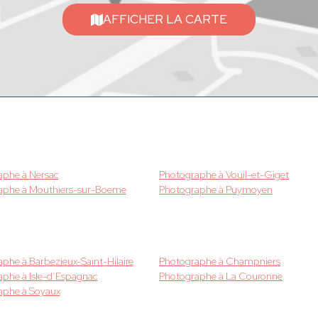
AFFICHER LA CARTE
aphe à Nersac
Photographe à Vouil-et-Giget
aphe à Mouthiers-sur-Boeme
Photographe à Puymoyen
phe à Barbezieux-Saint-Hilaire
Photographe à Champniers
phe à Isle-d’Espagnac
Photographe à La Couronne
aphe à Soyaux