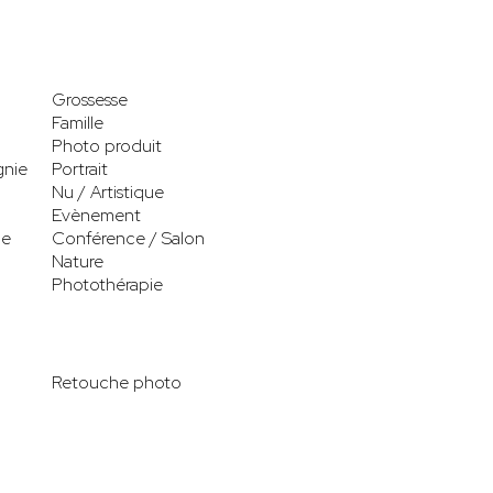
Grossesse
Famille
Photo produit
gnie
Portrait
Nu / Artistique
Evènement
le
Conférence / Salon
Nature
Photothérapie
Retouche photo