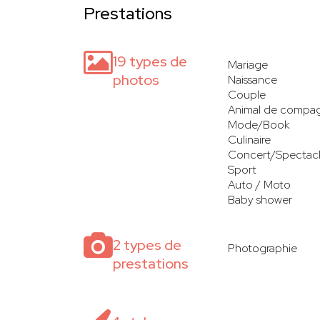
Prestations
19 types de
Mariage
photos
Naissance
Couple
Animal de compa
Mode/Book
Culinaire
Concert/Spectac
Sport
Auto / Moto
Baby shower
2 types de
Photographie
prestations