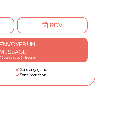
RDV
ENVOYER UN
MESSAGE
Réponse sous 24 heures
Sans engagement
Sans inscription