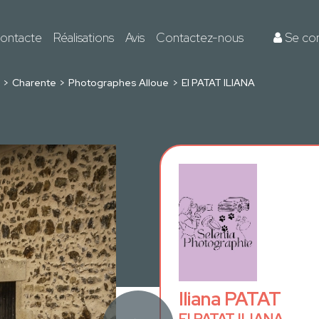
ontacte
Réalisations
Avis
Contactez-nous
Se co
Charente
Photographes Alloue
EI PATAT ILIANA
Iliana PATAT