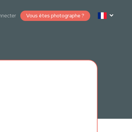
nnecter
Vous êtes photographe ?