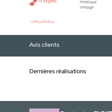
4 styles
Artistique
Vintage
Plus d'infos
Avis clients
Dernières réalisations