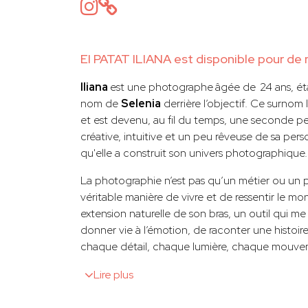
EI PATAT ILIANA est disponible pour de 
Iliana
est une photographe
âgée de
24 ans, é
nom de
Selenia
derrière l’objectif. Ce surnom
et est devenu, au fil du temps, une seconde pea
créative, intuitive et un peu rêveuse de sa pers
qu'elle a construit son univers photographique.
La photographie n’est pas qu’un métier ou un p
véritable manière de vivre et de ressentir le m
extension naturelle de son bras, un outil qui m
donner vie à l’émotion, de raconter une histoire
chaque détail, chaque lumière, chaque mouve
Lire plus