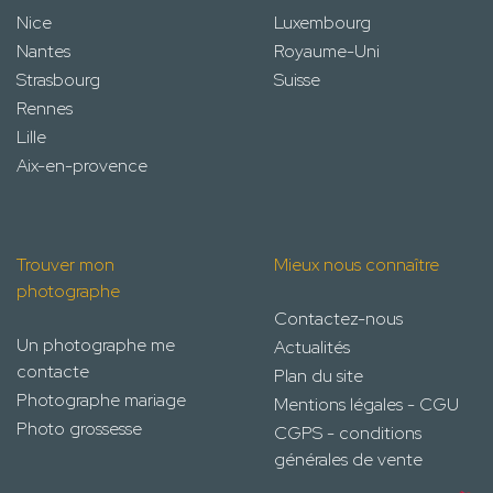
Nice
Luxembourg
Nantes
Royaume-Uni
Strasbourg
Suisse
Rennes
Lille
Aix-en-provence
Trouver mon
Mieux nous connaître
photographe
Contactez-nous
Un photographe me
Actualités
contacte
Plan du site
Photographe mariage
Mentions légales - CGU
Photo grossesse
CGPS - conditions
générales de vente