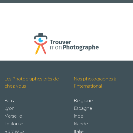
Les Photographes près de
Nos photographes à
chez vous
l'international
Paris
Belgique
Lyon
Espagne
Marseille
Inde
Toulouse
Irlande
Bordeaux
Italie