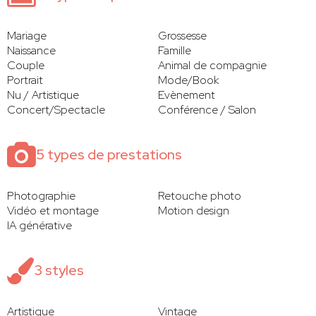
Mariage
Grossesse
Naissance
Famille
Couple
Animal de compagnie
Portrait
Mode/Book
Nu / Artistique
Evènement
Concert/Spectacle
Conférence / Salon
5 types de prestations
Photographie
Retouche photo
Vidéo et montage
Motion design
IA générative
3 styles
Artistique
Vintage