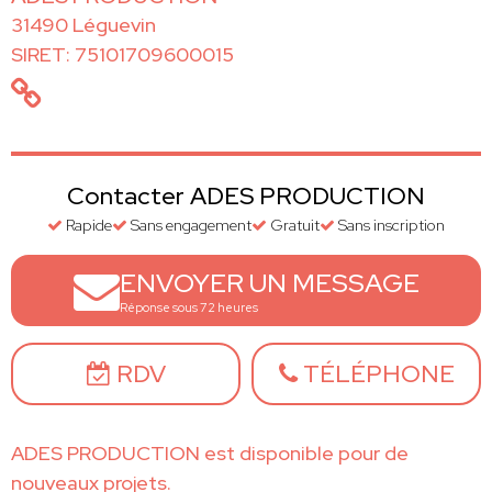
31490 Léguevin
SIRET: 75101709600015
Contacter ADES PRODUCTION
Rapide
Sans engagement
Gratuit
Sans inscription
ENVOYER UN MESSAGE
Réponse sous 72 heures
RDV
TÉLÉPHONE
ADES PRODUCTION est disponible pour de
nouveaux projets.