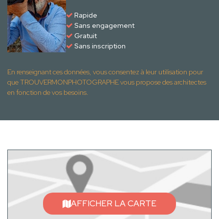
Rapide
Sans engagement
Gratuit
Sans inscription
En renseignant ces données, vous consentez à leur utilisation pour
que TROUVERMONPHOTOGRAPHE vous propose des architectes
en fonction de vos besoins.
AFFICHER LA CARTE