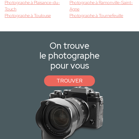
Photographe à Plaisance-du-
Photographe à Ramonville-Saint-
Touch
Agne
Photographe à Toulouse
Photographe à Tournefeuille
On trouve
le photographe
pour vous
TROUVER