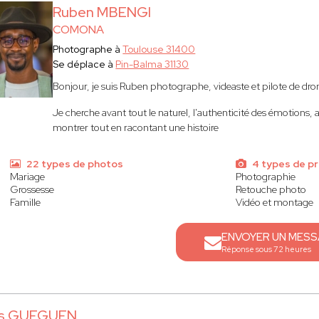
Ruben MBENGI
COMONA
Photographe à
Toulouse 31400
Se déplace à
Pin-Balma 31130
Bonjour, je suis Ruben photographe, videaste et pilote de dro
Je cherche avant tout le naturel, l'authenticité des émotions, 
montrer tout en racontant une histoire
22 types de photos
4 types de pr
Mariage
Photographie
Grossesse
Retouche photo
Famille
Vidéo et montage
ENVOYER UN MES
Réponse sous 72 heures
is GUEGUEN