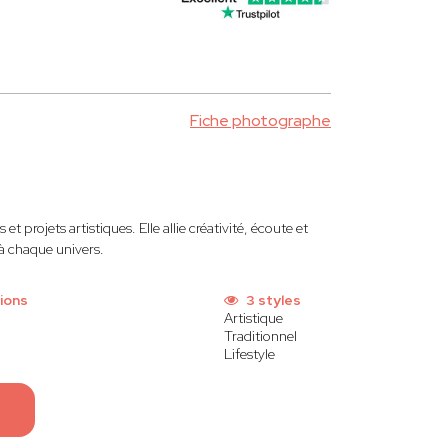
Fiche photographe
 et projets artistiques. Elle allie créativité, écoute et
 à chaque univers.
ions
3 styles
Artistique
Traditionnel
Lifestyle