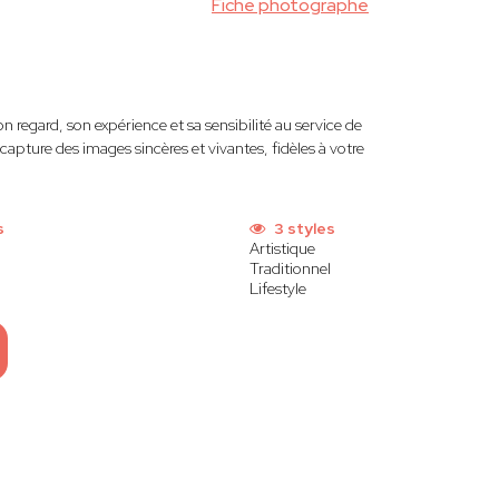
Fiche photographe
n regard, son expérience et sa sensibilité au service de
capture des images sincères et vivantes, fidèles à votre
s
3 styles
Artistique
Traditionnel
Lifestyle