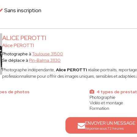
Sans inscription
ALICE PEROTTI
Alice PEROTTI
Photographe à
Toulouse 31500
Se déplace à
Pin-Balma 31130
Photographe indépendante,
Alice PEROTTI
réalise portraits, reportages
professionnalisme pour offrir des images uniques, sensibles et adaptées
pes de photos
4 types de prestat
Photographie
Vidéo et montage
Formation
ENVOYER UN MESSAGE
Réponse sous 72 heures