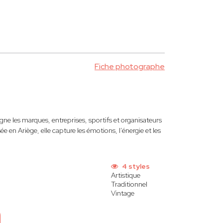
Fiche photographe
e les marques, entreprises, sportifs et organisateurs
en Ariège, elle capture les émotions, l’énergie et les
4 styles
Artistique
Traditionnel
Vintage