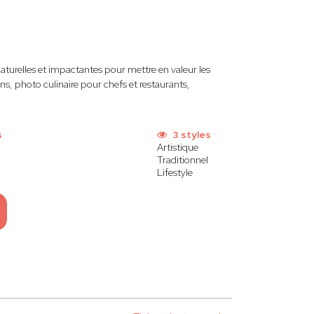
turelles et impactantes pour mettre en valeur les
ns, photo culinaire pour chefs et restaurants,
s
3 styles
Artistique
Traditionnel
Lifestyle