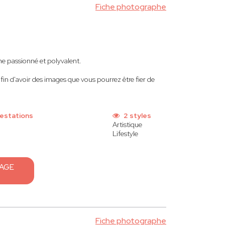
Fiche photographe
ne passionné et polyvalent.
afin d'avoir des images que vous pourrez être fier de
estations
2 styles
Artistique
Lifestyle
SAGE
Fiche photographe