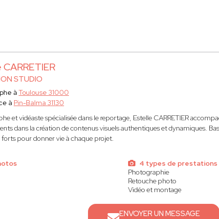
le CARRETIER
ION STUDIO
aphe à
Toulouse 31000
ce à
Pin-Balma 31130
he et vidéaste spécialisée dans le reportage, Estelle CARRETIER accompagn
nts dans la création de contenus visuels authentiques et dynamiques. Basée 
orts pour donner vie à chaque projet.
hotos
4 types de prestations
Photographie
Retouche photo
Vidéo et montage
ENVOYER UN MESSAGE