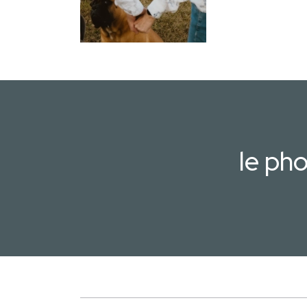
le ph