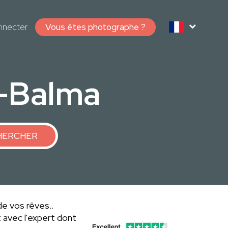
nnecter
Vous êtes photographe ?
n-Balma
HERCHER
de vos rêves..
 avec l'expert dont