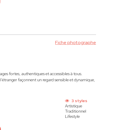
Fiche photographe
ages fortes, authentiques et accessibles à tous.
à l’étranger façonnent un regard sensible et dynamique,
3 styles
Artistique
Traditionnel
Lifestyle