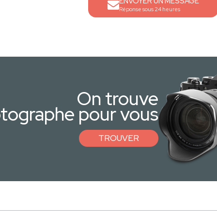
ENVOYER UN MESSAGE
Réponse sous 24 heures
On trouve
otographe pour vous
TROUVER