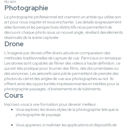
du son.
Photographie
Le photographe professionnel est vraiment un artiste qui utilise son
art pour nous inspirer et nous enchanter. Les détails soigneusement
sélectionnés et les perspectives distinctifs nous permettent de
découvrir chaque photo sous un nouvel angle, révélant des éléments
dissimulés de la scène capturée.
Drone
L'imagerie par drones offre divers atouts en comparaison des
méthodes traditionnelles de capture de vue. Parmi eux on remarque :
Les drones sont capables de filmer des vidéos à haute définition, ce
qui est très pratique pour tourner des films, des documentaires ou
des annonces. Les aéronefs sans pilote permettent de prendre des
photos du ciel et des angles de vue aux photographes au sol. Ils
offrent ainsi des opportunités impressionnantes et inédites pour la
photographie paysages, d'événements et de bâtiments.
Cours
Inscrivez-vous à une formation pour devenir meilleur :
Vous explorez les divers styles de la photographie tels que la
photographie de paysage.
Vous apprenez à maîtriser les applications et dispositifs de