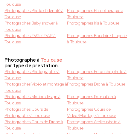
Toulouse
Photographes Photo d'identité à
Photographes Photothérapie à
Toulouse
Toulouse
Photographes Baby shower à
Photographes Iris à Toulouse
Toulouse
Photographes EVG / EVJF à
Photographes Boudoir / Lingerie
Toulouse
à Toulouse
Photographe à
Toulouse
par type de prestation.
Photographes Photographie à
Photographes Retouche photo à
Toulouse
Toulouse
Photographes Vidéo et montage à
Photographes Drone à Toulouse
Toulouse
Photographes Motion design à
Photographes Formation à
Toulouse
Toulouse
Photographes Cours de
Photographes Cours de
Photographie à Toulouse
Vidéo/Montage à Toulouse
Photographes Cours de Drone à
Photographes Atelier photo à
Toulouse
Toulouse