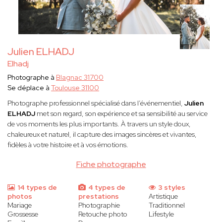
Julien ELHADJ
Elhadj
Photographe à
Blagnac 31700
Se déplace à
Toulouse 31100
Photographe professionnel spécialisé dans l’événementiel,
Julien
ELHADJ
met son regard, son expérience et sa sensibilité au service
de vos moments les plus importants. À travers un style doux,
chaleureux et naturel, il capture des images sincères et vivantes,
fidèles à votre histoire et à vos émotions.
Fiche photographe
14 types de
4 types de
3 styles
photos
prestations
Artistique
Mariage
Photographie
Traditionnel
Grossesse
Retouche photo
Lifestyle