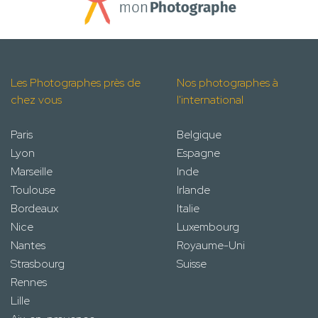
Les Photographes près de
Nos photographes à
chez vous
l'international
Paris
Belgique
Lyon
Espagne
Marseille
Inde
Toulouse
Irlande
Bordeaux
Italie
Nice
Luxembourg
Nantes
Royaume-Uni
Strasbourg
Suisse
Rennes
Lille