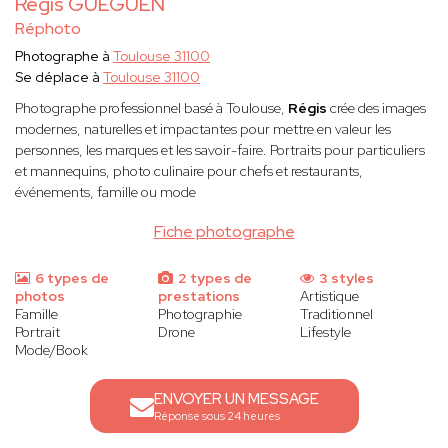
Régis GUEGUEN
Réphoto
Photographe à
Toulouse 31100
Se déplace à
Toulouse 31100
Photographe professionnel basé à Toulouse,
Régis
crée des images
modernes, naturelles et impactantes pour mettre en valeur les
personnes, les marques et les savoir-faire. Portraits pour particuliers
et mannequins, photo culinaire pour chefs et restaurants,
événements, famille ou mode
Fiche photographe
6 types de
2 types de
3 styles
photos
prestations
Artistique
Famille
Photographie
Traditionnel
Portrait
Drone
Lifestyle
Mode/Book
ENVOYER UN MESSAGE
Réponse sous 24 heures