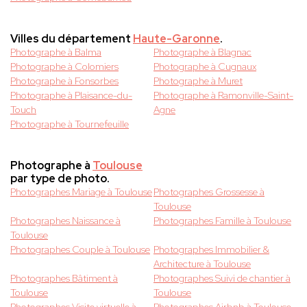
Villes du département
Haute-Garonne
.
Photographe à Balma
Photographe à Blagnac
Photographe à Colomiers
Photographe à Cugnaux
Photographe à Fonsorbes
Photographe à Muret
Photographe à Plaisance-du-
Photographe à Ramonville-Saint-
Touch
Agne
Photographe à Tournefeuille
Photographe à
Toulouse
par type de photo.
Photographes Mariage à Toulouse
Photographes Grossesse à
Toulouse
Photographes Naissance à
Photographes Famille à Toulouse
Toulouse
Photographes Couple à Toulouse
Photographes Immobilier &
Architecture à Toulouse
Photographes Bâtiment à
Photographes Suivi de chantier à
Toulouse
Toulouse