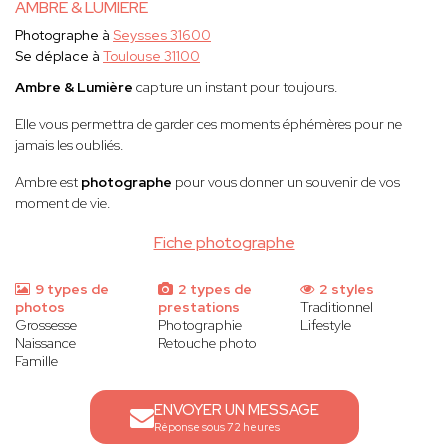
AMBRE & LUMIERE
Photographe à
Seysses 31600
Se déplace à
Toulouse 31100
Ambre & Lumière
capture un instant pour toujours.
Elle vous permettra de garder ces moments éphémères pour ne
jamais les oubliés.
Ambre est
photographe
pour vous donner un souvenir de vos
moment de vie.
Fiche photographe
9 types de
2 types de
2 styles
photos
prestations
Traditionnel
Grossesse
Photographie
Lifestyle
Naissance
Retouche photo
Famille
ENVOYER UN MESSAGE
Réponse sous 72 heures