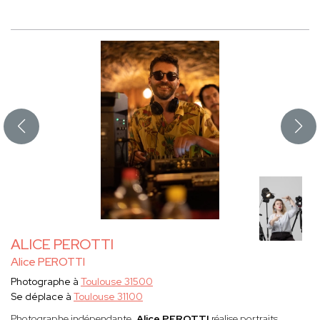
ALICE PEROTTI
Alice PEROTTI
Photographe à
Toulouse 31500
Se déplace à
Toulouse 31100
Photographe indépendante,
Alice PEROTTI
réalise portraits,