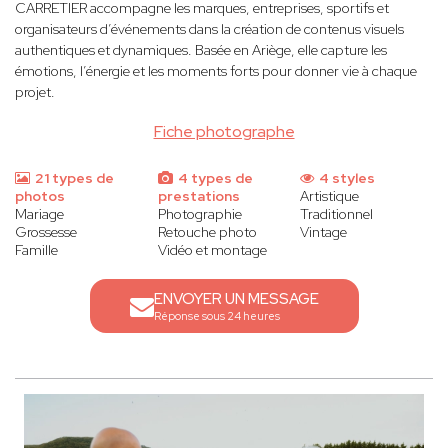
CARRETIER accompagne les marques, entreprises, sportifs et
organisateurs d’événements dans la création de contenus visuels
authentiques et dynamiques. Basée en Ariège, elle capture les
émotions, l’énergie et les moments forts pour donner vie à chaque
projet.
Fiche photographe
21 types de
4 types de
4 styles
photos
prestations
Artistique
Mariage
Photographie
Traditionnel
Grossesse
Retouche photo
Vintage
Famille
Vidéo et montage
ENVOYER UN MESSAGE
Réponse sous 24 heures