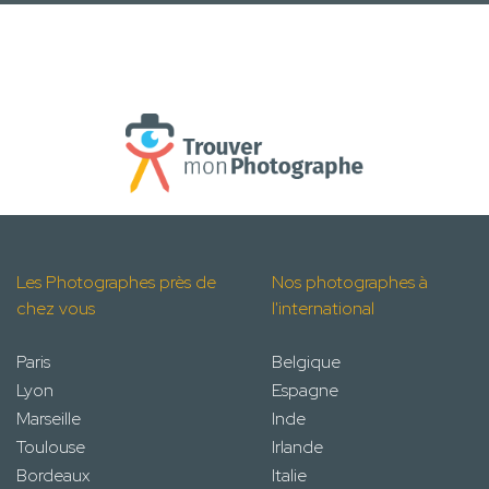
Les Photographes près de
Nos photographes à
chez vous
l'international
Paris
Belgique
Lyon
Espagne
Marseille
Inde
Toulouse
Irlande
Bordeaux
Italie