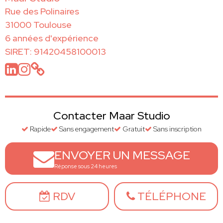
Rue des Polinaires
31000 Toulouse
6 années d'expérience
SIRET: 91420458100013
Contacter Maar Studio
Rapide
Sans engagement
Gratuit
Sans inscription
ENVOYER UN MESSAGE
Réponse sous 24 heures
RDV
TÉLÉPHONE