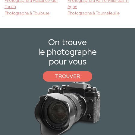
Photographe à Plaisance-du-
Photographe à Ramonville-Saint-
Touch
Agne
Photographe à Toulouse
Photographe à Tournefeuille
On trouve
le photographe
pour vous
TROUVER