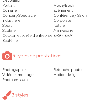
Décoration
Portrait
Mode/Book
Culinaire
Evènement
Concert/Spectacle
Conférence / Salon
Industrielle
Corporate
Sport
Nature
Scolaire
Anniversaire
Cocktail et soirée d'entreprise
EVG / EVJF
Baptême
5 types de prestations
Photographie
Retouche photo
Vidéo et montage
Motion design
Photo en studio
3 styles