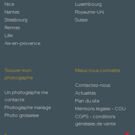
Nice
Luxembourg
Nantes
Royaume-Uni
Strasbourg
Suisse
Rennes
Lille
Aix-en-provence
Trouver mon
Mieux nous connaître
photographe
Contactez-nous
Un photographe me
Actualités
contacte
Plan du site
Photographe mariage
Mentions légales - CGU
Photo grossesse
CGPS - conditions
générales de vente