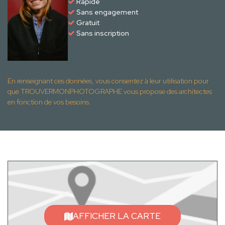
Rapide
Sans engagement
Gratuit
Sans inscription
En renseignant ces données, vous consentez à leur utilisation pour
que TROUVERMONPHOTOGRAPHE vous propose des architectes
en fonction de vos besoins.
AFFICHER LA CARTE