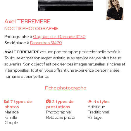
Axel TERREMERE
NOCTIS PHOTOGRAPHIE
Photographe à
Gagnac-sur-Garonne 31150
Se déplace à
Fonsorbes 31470
Axel TERREMERE
est une photographe professionnelle basée à
Toulouse et met son regard artistique au service de vos plus beaux
souvenirs. Son objectif est de créer des images naturelles, sincères et
intemporelles, tout en vous offrant une expérience personnalisée,
humaine et bienveillante.
Fiche photographe
7 types de
2 types de
4 styles
photos
prestations
Artistique
Mariage
Photographie
Traditionnel
Famille
Retouche photo
Vintage
Couple