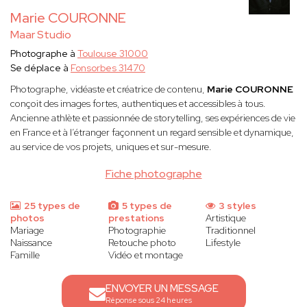
Marie COURONNE
Maar Studio
Photographe à
Toulouse 31000
Se déplace à
Fonsorbes 31470
Photographe, vidéaste et créatrice de contenu,
Marie COURONNE
conçoit des images fortes, authentiques et accessibles à tous.
Ancienne athlète et passionnée de storytelling, ses expériences de vie
en France et à l’étranger façonnent un regard sensible et dynamique,
au service de vos projets, uniques et sur-mesure.
Fiche photographe
25 types de
5 types de
3 styles
photos
prestations
Artistique
Mariage
Photographie
Traditionnel
Naissance
Retouche photo
Lifestyle
Famille
Vidéo et montage
ENVOYER UN MESSAGE
Réponse sous 24 heures