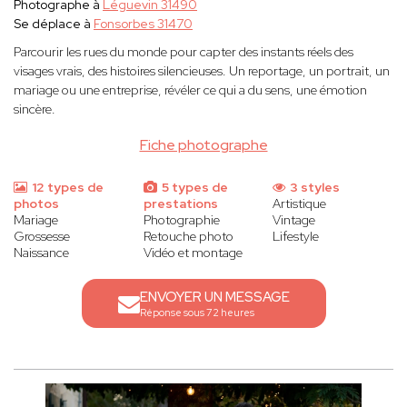
Photographe à
Léguevin 31490
Se déplace à
Fonsorbes 31470
Parcourir les rues du monde pour capter des instants réels des
visages vrais, des histoires silencieuses. Un reportage, un portrait, un
mariage ou une entreprise, révéler ce qui a du sens, une émotion
sincère.
Fiche photographe
12 types de
5 types de
3 styles
photos
prestations
Artistique
Mariage
Photographie
Vintage
Grossesse
Retouche photo
Lifestyle
Naissance
Vidéo et montage
ENVOYER UN MESSAGE
Réponse sous 72 heures