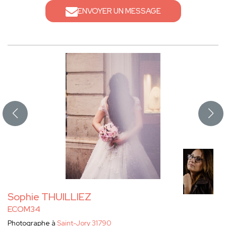
ENVOYER UN MESSAGE
Sophie THUILLIEZ
ECOM34
Photographe à
Saint-Jory 31790