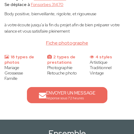
Se déplace à
Fonsorbes 31470
Body positive, bienveillante, rigolote, et rigoureuse
à votre écoute jusqu'a la fin du projet afin de bien préparer votre
séance et vous satisfaire pleinement
Fiche photographe
18 types de
2 types de
4 styles
photos
prestations
Artistique
Mariage
Photographie
Traditionnel
Grossesse
Retouche photo
Vintage
Famille
ENVOYER UN MESSAGE
Réponse sous 72 heures
Ensemble