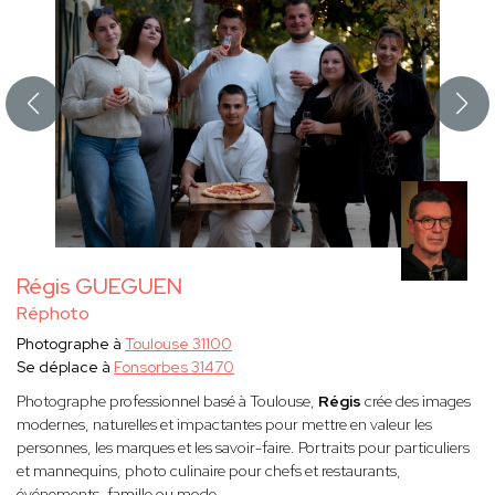
Régis GUEGUEN
Réphoto
Photographe à
Toulouse 31100
Se déplace à
Fonsorbes 31470
Photographe professionnel basé à Toulouse,
Régis
crée des images
modernes, naturelles et impactantes pour mettre en valeur les
personnes, les marques et les savoir-faire. Portraits pour particuliers
et mannequins, photo culinaire pour chefs et restaurants,
événements, famille ou mode