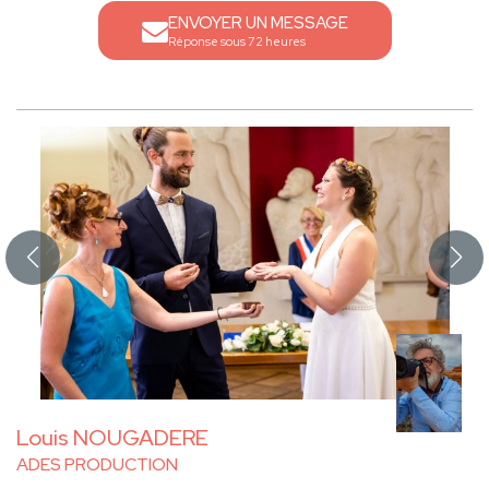
ENVOYER UN MESSAGE
Réponse sous 72 heures
Louis NOUGADERE
ADES PRODUCTION