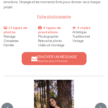
émotions, l’énergie et les moments forts pour donner vie à chaque
projet.
Fiche photographe
21 types de
4 types de
4 styles
photos
prestations
Artistique
Mariage
Photographie
Traditionnel
Grossesse
Retouche photo
Vintage
Famille
Vidéo et montage
ENVOYER UN MESSAGE
Réponse sous 24 heures