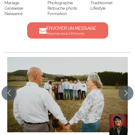
Mariage
Photographie
Traditionnel
Grossesse
Retouche photo
Lifestyle
Naissance
Formation
ENVOYER UN MESSAGE
Réponse sous 24 heures