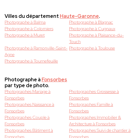
Villes du département
Haute-Garonne
.
Photographe à Balma
Photographe à Blagnac
Photographe à Colomiers
Photographe à Cugnaux
Photographe à Muret
Photographe à Plaisance-du-
Touch
Photographe à Ramonville-Saint-
Photographe à Toulouse
Agne
Photographe à Tournefeuille
Photographe à
Fonsorbes
par type de photo.
Photographes Mariage à
Photographes Grossesse à
Fonsorbes
Fonsorbes
Photographes Naissance à
Photographes Famille à
Fonsorbes
Fonsorbes
Photographes Couple à
Photographes Immobilier &
Fonsorbes
Architecture à Fonsorbes
Photographes Bâtiment à
Photographes Suivi de chantier à
Fonsorbes
Fonsorbes