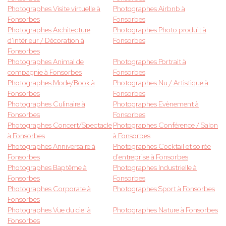
Photographes Visite virtuelle à
Photographes Airbnb à
Fonsorbes
Fonsorbes
Photographes Architecture
Photographes Photo produit à
d'intérieur / Décoration à
Fonsorbes
Fonsorbes
Photographes Animal de
Photographes Portrait à
compagnie à Fonsorbes
Fonsorbes
Photographes Mode/Book à
Photographes Nu / Artistique à
Fonsorbes
Fonsorbes
Photographes Culinaire à
Photographes Evènement à
Fonsorbes
Fonsorbes
Photographes Concert/Spectacle
Photographes Conférence / Salon
à Fonsorbes
à Fonsorbes
Photographes Anniversaire à
Photographes Cocktail et soirée
Fonsorbes
d'entreprise à Fonsorbes
Photographes Baptême à
Photographes Industrielle à
Fonsorbes
Fonsorbes
Photographes Corporate à
Photographes Sport à Fonsorbes
Fonsorbes
Photographes Vue du ciel à
Photographes Nature à Fonsorbes
Fonsorbes