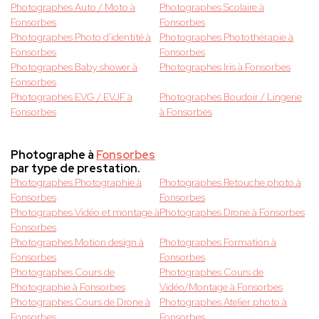
Photographes Auto / Moto à
Photographes Scolaire à
Fonsorbes
Fonsorbes
Photographes Photo d'identité à
Photographes Photothérapie à
Fonsorbes
Fonsorbes
Photographes Baby shower à
Photographes Iris à Fonsorbes
Fonsorbes
Photographes EVG / EVJF à
Photographes Boudoir / Lingerie
Fonsorbes
à Fonsorbes
Photographe à
Fonsorbes
par type de prestation.
Photographes Photographie à
Photographes Retouche photo à
Fonsorbes
Fonsorbes
Photographes Vidéo et montage à
Photographes Drone à Fonsorbes
Fonsorbes
Photographes Motion design à
Photographes Formation à
Fonsorbes
Fonsorbes
Photographes Cours de
Photographes Cours de
Photographie à Fonsorbes
Vidéo/Montage à Fonsorbes
Photographes Cours de Drone à
Photographes Atelier photo à
Fonsorbes
Fonsorbes