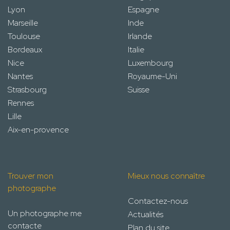
Lyon
Espagne
Marseille
Inde
Toulouse
Irlande
Bordeaux
Italie
Nice
Luxembourg
Nantes
Royaume-Uni
Strasbourg
Suisse
Rennes
Lille
Aix-en-provence
Trouver mon
Mieux nous connaître
photographe
Contactez-nous
Un photographe me
Actualités
contacte
Plan du site