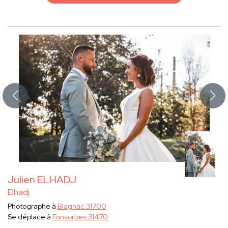
Julien ELHADJ
Elhadj
Photographe à
Blagnac 31700
Se déplace à
Fonsorbes 31470