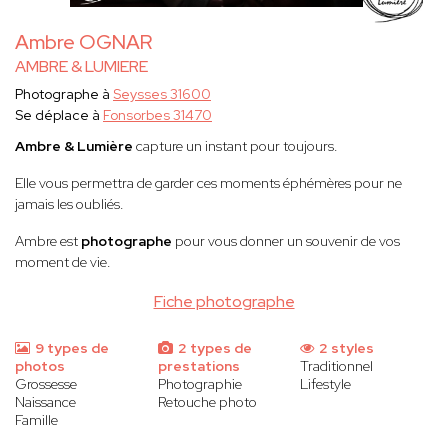
Ambre OGNAR
AMBRE & LUMIERE
Photographe à
Seysses 31600
Se déplace à
Fonsorbes 31470
Ambre & Lumière
capture un instant pour toujours.
Elle vous permettra de garder ces moments éphémères pour ne
jamais les oubliés.
Ambre est
photographe
pour vous donner un souvenir de vos
moment de vie.
Fiche photographe
9 types de
2 types de
2 styles
photos
prestations
Traditionnel
Grossesse
Photographie
Lifestyle
Naissance
Retouche photo
Famille