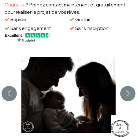
Cugnaux
? Prenez contact maintenant et gratuitement
pour réaliser le projet de vos rêves.
Rapide
Gratuit
Sans engagement
Sans inscription