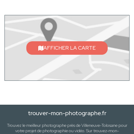
AFFICHER LA CARTE
trouver-mon-photographe.fr
Trouvez le meilleur photographe près de
Villeneuve-Tolosane
pour
votre projet de photographie ou vidéo. Sur trouvez-mon-