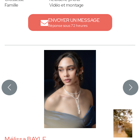
Famille
Vidéo et montage
ENVOYER UN MESSAGE
Réponse sous 72 heures
Mélissa BAYLE