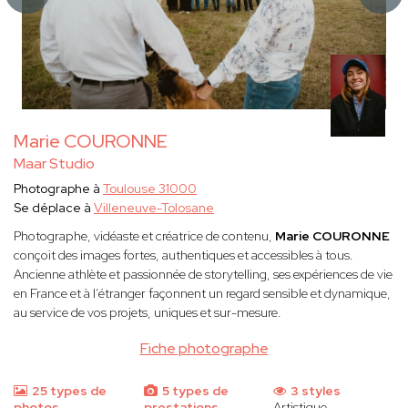
Marie COURONNE
Maar Studio
Photographe à
Toulouse 31000
Se déplace à
Villeneuve-Tolosane
Photographe, vidéaste et créatrice de contenu,
Marie COURONNE
conçoit des images fortes, authentiques et accessibles à tous.
Ancienne athlète et passionnée de storytelling, ses expériences de vie
en France et à l’étranger façonnent un regard sensible et dynamique,
au service de vos projets, uniques et sur-mesure.
Fiche photographe
25 types de
5 types de
3 styles
photos
prestations
Artistique