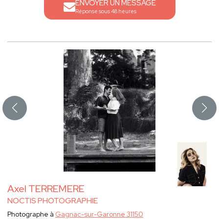
ENVOYER UN MESSAGE
Réponse sous 48 heures
Axel TERREMERE
NOCTIS PHOTOGRAPHIE
Photographe à
Gagnac-sur-Garonne 31150