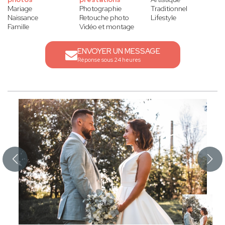
Mariage
Photographie
Traditionnel
Naissance
Retouche photo
Lifestyle
Famille
Vidéo et montage
ENVOYER UN MESSAGE
Réponse sous 24 heures