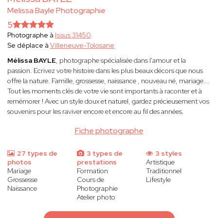
Melissa Bayle Photographie
5
Photographe à
Issus 31450
Se déplace à
Villeneuve-Tolosane
Mélissa BAYLE
, photographe spécialisée dans l'amour et la
passion. Ecrivez votre histoire dans les plus beaux décors que nous
offre la nature. Famille, grossesse, naissance , nouveau né, mariage...
Tout les moments clés de votre vie sont importants à raconter et à
remémorer ! Avec un style doux et naturel, gardez précieusement vos
souvenirs pour les raviver encore et encore au fil des années.
Fiche photographe
27 types de
3 types de
3 styles
photos
prestations
Artistique
Mariage
Formation
Traditionnel
Grossesse
Cours de
Lifestyle
Naissance
Photographie
Atelier photo