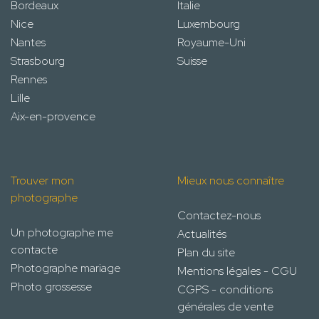
Bordeaux
Italie
Nice
Luxembourg
Nantes
Royaume-Uni
Strasbourg
Suisse
Rennes
Lille
Aix-en-provence
Trouver mon
Mieux nous connaître
photographe
Contactez-nous
Un photographe me
Actualités
contacte
Plan du site
Photographe mariage
Mentions légales - CGU
Photo grossesse
CGPS - conditions
générales de vente