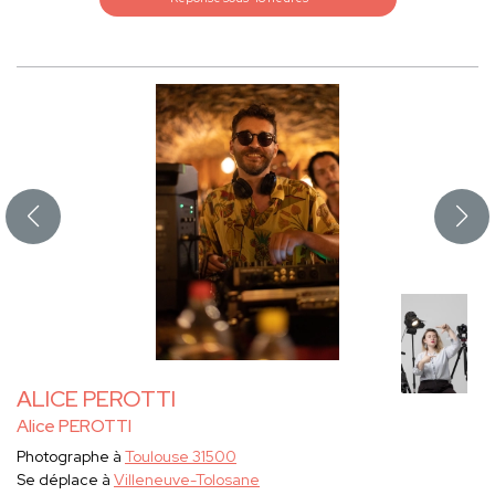
ALICE PEROTTI
Alice PEROTTI
Photographe à
Toulouse 31500
Se déplace à
Villeneuve-Tolosane