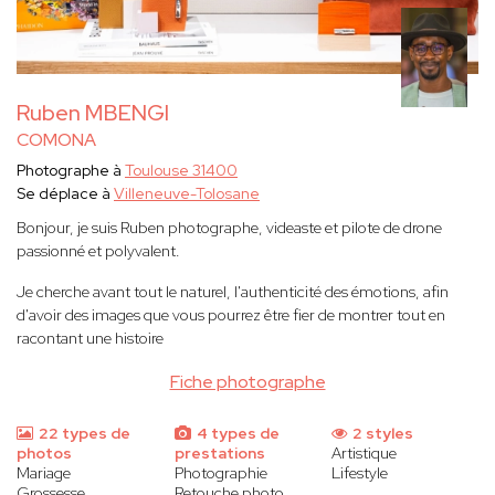
Ruben MBENGI
COMONA
Photographe à
Toulouse 31400
Se déplace à
Villeneuve-Tolosane
Bonjour, je suis Ruben photographe, videaste et pilote de drone
passionné et polyvalent.
Je cherche avant tout le naturel, l'authenticité des émotions, afin
d'avoir des images que vous pourrez être fier de montrer tout en
racontant une histoire
Fiche photographe
22 types de
4 types de
2 styles
photos
prestations
Artistique
Mariage
Photographie
Lifestyle
Grossesse
Retouche photo