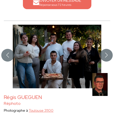
ENVOYER UN MESSAGE
Réponse sous 72 heures
Régis GUEGUEN
Réphoto
Photographe à
Toulouse 31100