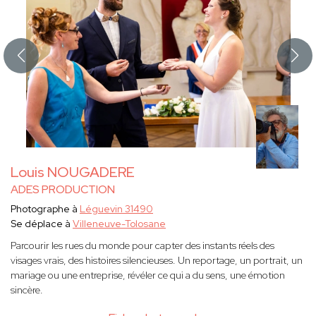
Louis NOUGADERE
ADES PRODUCTION
Photographe à
Léguevin 31490
Se déplace à
Villeneuve-Tolosane
Parcourir les rues du monde pour capter des instants réels des
visages vrais, des histoires silencieuses. Un reportage, un portrait, un
mariage ou une entreprise, révéler ce qui a du sens, une émotion
sincère.