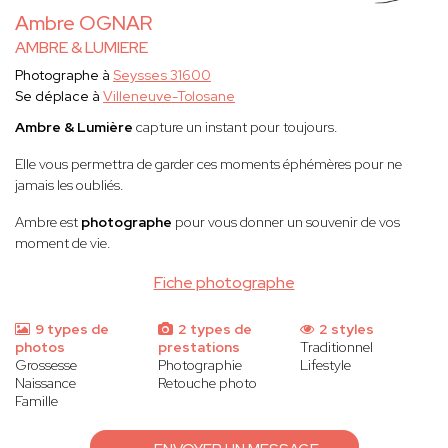
Ambre OGNAR
AMBRE & LUMIERE
Photographe à
Seysses 31600
Se déplace à
Villeneuve-Tolosane
Ambre & Lumière
capture un instant pour toujours.
Elle vous permettra de garder ces moments éphémères pour ne
jamais les oubliés.
Ambre est
photographe
pour vous donner un souvenir de vos
moment de vie.
Fiche photographe
9 types de
2 types de
2 styles
photos
prestations
Traditionnel
Grossesse
Photographie
Lifestyle
Naissance
Retouche photo
Famille