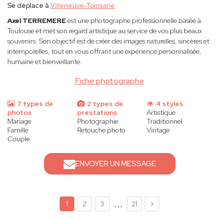
Se déplace à
Villeneuve-Tolosane
Axel TERREMERE
est une photographe professionnelle basée à
Toulouse et met son regard artistique au service de vos plus beaux
souvenirs. Son objectif est de créer des images naturelles, sincères et
intemporelles, tout en vous offrant une expérience personnalisée,
humaine et bienveillante.
Fiche photographe
7 types de
2 types de
4 styles
photos
prestations
Artistique
Mariage
Photographie
Traditionnel
Famille
Retouche photo
Vintage
Couple
ENVOYER UN MESSAGE
...
1
2
3
21