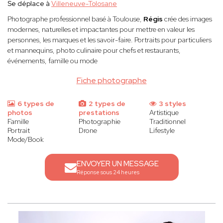
Se déplace à
Villeneuve-Tolosane
Photographe professionnel basé à Toulouse,
Régis
crée des images
modernes, naturelles et impactantes pour mettre en valeur les
personnes, les marques et les savoir-faire. Portraits pour particuliers
et mannequins, photo culinaire pour chefs et restaurants,
événements, famille ou mode
Fiche photographe
6 types de
2 types de
3 styles
photos
prestations
Artistique
Famille
Photographie
Traditionnel
Portrait
Drone
Lifestyle
Mode/Book
ENVOYER UN MESSAGE
Réponse sous 24 heures