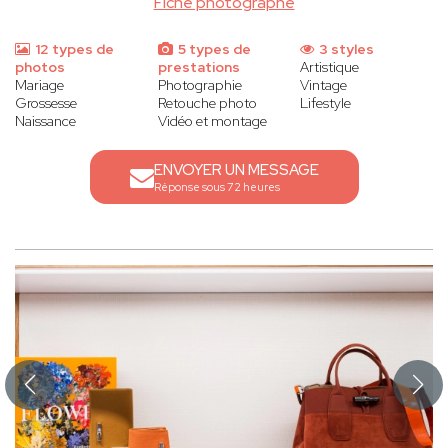
Fiche photographe
12 types de
5 types de
3 styles
photos
prestations
Artistique
Mariage
Photographie
Vintage
Grossesse
Retouche photo
Lifestyle
Naissance
Vidéo et montage
ENVOYER UN MESSAGE
Réponse sous 72 heures