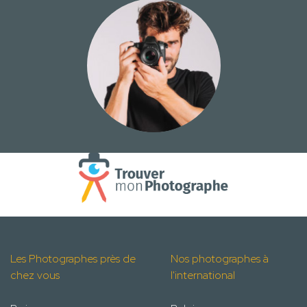
Les Photographes près de
Nos photographes à
chez vous
l'international