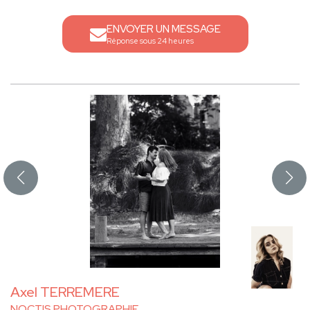
ENVOYER UN MESSAGE
Réponse sous 24 heures
Axel TERREMERE
NOCTIS PHOTOGRAPHIE