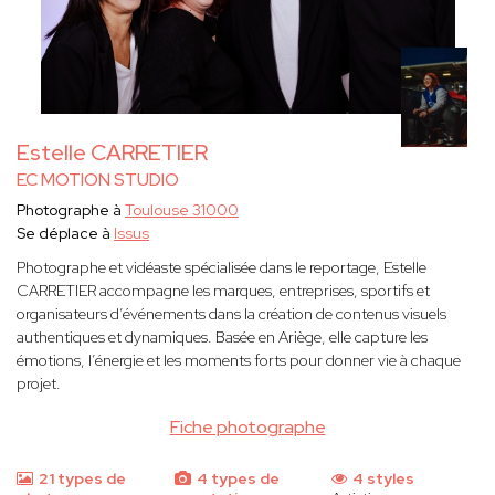
Estelle CARRETIER
EC MOTION STUDIO
Photographe à
Toulouse 31000
Se déplace à
Issus
Photographe et vidéaste spécialisée dans le reportage, Estelle
CARRETIER accompagne les marques, entreprises, sportifs et
organisateurs d’événements dans la création de contenus visuels
authentiques et dynamiques. Basée en Ariège, elle capture les
émotions, l’énergie et les moments forts pour donner vie à chaque
projet.
Fiche photographe
21 types de
4 types de
4 styles