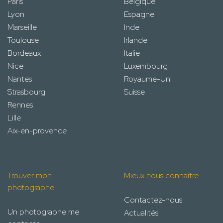
Paris
Belgique
Lyon
Espagne
Marseille
Inde
Toulouse
Irlande
Bordeaux
Italie
Nice
Luxembourg
Nantes
Royaume-Uni
Strasbourg
Suisse
Rennes
Lille
Aix-en-provence
Trouver mon
Mieux nous connaître
photographe
Contactez-nous
Un photographe me
Actualités