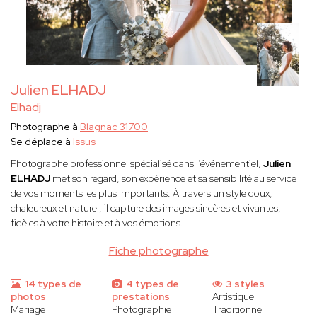
Julien ELHADJ
Elhadj
Photographe à
Blagnac 31700
Se déplace à
Issus
Photographe professionnel spécialisé dans l’événementiel,
Julien
ELHADJ
met son regard, son expérience et sa sensibilité au service
de vos moments les plus importants. À travers un style doux,
chaleureux et naturel, il capture des images sincères et vivantes,
fidèles à votre histoire et à vos émotions.
Fiche photographe
14 types de
4 types de
3 styles
photos
prestations
Artistique
Mariage
Photographie
Traditionnel