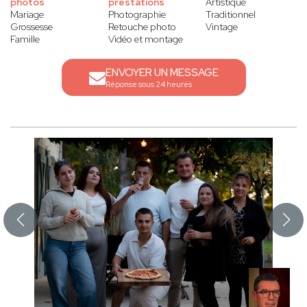
photos
prestations
Artistique
Mariage
Photographie
Traditionnel
Grossesse
Retouche photo
Vintage
Famille
Vidéo et montage
ENVOYER UN MESSAGE
Réponse sous 24 heures