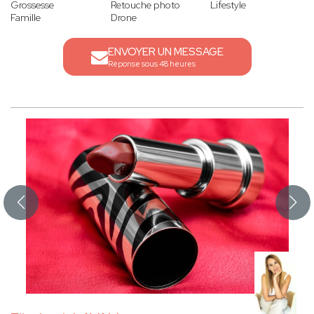
Grossesse
Retouche photo
Lifestyle
Famille
Drone
ENVOYER UN MESSAGE
Réponse sous 48 heures