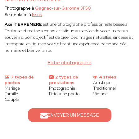
Photographe à
Gagnac-sur-Garonne 31150
Se déplace à
Issus
Axel TERREMERE
est une photographe professionnelle basée à
Toulouse et met son regard artistique au service de vos plus beaux
souvenirs. Son objectif est de créer des images naturelles, sincères et
intemporelles, tout en vous offrant une expérience personnalisée,
humaine et bienveillante.
Fiche photographe
7 types de
2 types de
4 styles
photos
prestations
Artistique
Mariage
Photographie
Traditionnel
Famille
Retouche photo
Vintage
Couple
ENVOYER UN MESSAGE