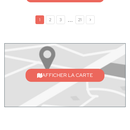
...
1
2
3
21
AFFICHER LA CARTE