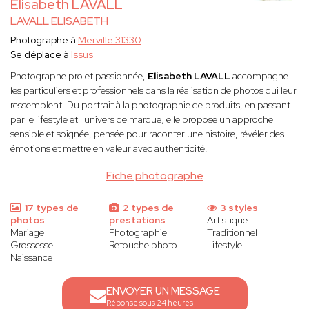
Elisabeth LAVALL
LAVALL ELISABETH
Photographe à
Merville 31330
Se déplace à
Issus
Photographe pro et passionnée,
Elisabeth LAVALL
accompagne
les particuliers et professionnels dans la réalisation de photos qui leur
ressemblent. Du portrait à la photographie de produits, en passant
par le lifestyle et l'univers de marque, elle propose un approche
sensible et soignée, pensée pour raconter une histoire, révéler des
émotions et mettre en valeur avec authenticité.
Fiche photographe
17 types de
2 types de
3 styles
photos
prestations
Artistique
Mariage
Photographie
Traditionnel
Grossesse
Retouche photo
Lifestyle
Naissance
ENVOYER UN MESSAGE
Réponse sous 24 heures