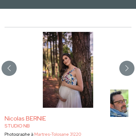
Nicolas BERNIE
STUDIO NB
Photographe à
Martres-Tolosane 31220