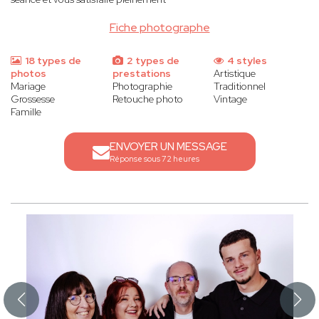
Fiche photographe
18 types de
2 types de
4 styles
photos
prestations
Artistique
Mariage
Photographie
Traditionnel
Grossesse
Retouche photo
Vintage
Famille
ENVOYER UN MESSAGE
Réponse sous 72 heures