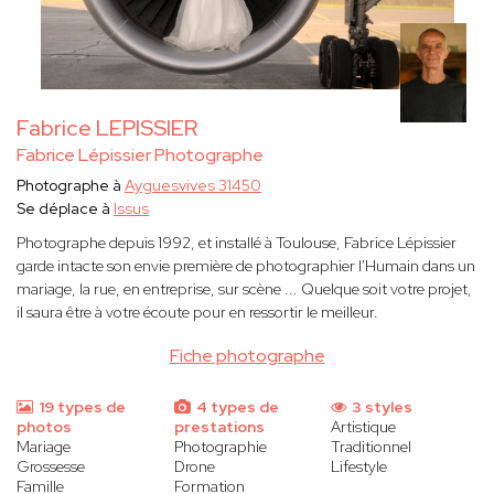
Fabrice LEPISSIER
Fabrice Lépissier Photographe
Photographe à
Ayguesvives 31450
Se déplace à
Issus
Photographe depuis 1992, et installé à Toulouse, Fabrice Lépissier
garde intacte son envie première de photographier l'Humain dans un
mariage, la rue, en entreprise, sur scène ... Quelque soit votre projet,
il saura être à votre écoute pour en ressortir le meilleur.
Fiche photographe
19 types de
4 types de
3 styles
photos
prestations
Artistique
Mariage
Photographie
Traditionnel
Grossesse
Drone
Lifestyle
Famille
Formation