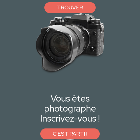
TROUVER
Vous êtes
photographe
Inscrivez-vous !
C'EST PARTI !