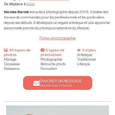
Se déplace à
Issus
Nicolas Bernié
est auteur photographe depuis 2005. Il réalise des
travaux de commandes pour les professionnels et les particuliers
depuis ses débuts. Il développe un regard artistique et une approche
personnelle proche du photojournalisme et du lifestyle.
Fiche photographe
30 types de
5 types de
3 styles
photos
prestations
Artistique
Mariage
Photographie
Traditionnel
Grossesse
Retouche photo
Lifestyle
Naissance
Formation
ENVOYER UN MESSAGE
Réponse sous 24 heures