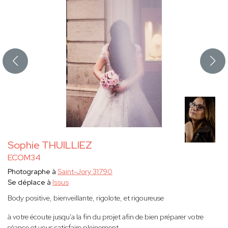
Sophie THUILLIEZ
ECOM34
Photographe à
Saint-Jory 31790
Se déplace à
Issus
Body positive, bienveillante, rigolote, et rigoureuse
à votre écoute jusqu'a la fin du projet afin de bien préparer votre
séance et vous satisfaire pleinement