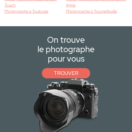
Touch
Agne
Photographe à Toulouse
Photographe à Tournefeuille
On trouve
le photographe
pour vous
TROUVER