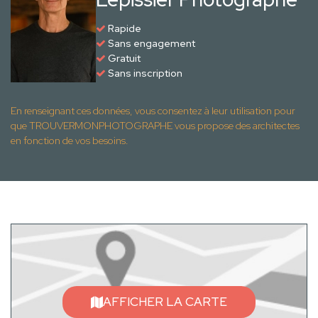
Rapide
Sans engagement
Gratuit
Sans inscription
En renseignant ces données, vous consentez à leur utilisation pour
que TROUVERMONPHOTOGRAPHE vous propose des architectes
en fonction de vos besoins.
AFFICHER LA CARTE