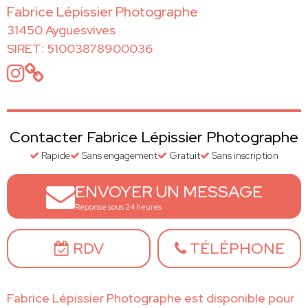
Fabrice Lépissier Photographe
31450 Ayguesvives
SIRET: 51003878900036
Contacter Fabrice Lépissier Photographe
Rapide
Sans engagement
Gratuit
Sans inscription
ENVOYER UN MESSAGE
Réponse sous 24 heures
RDV
TÉLÉPHONE
Fabrice Lépissier Photographe est disponible pour