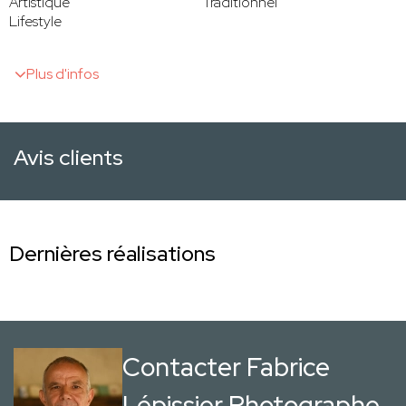
Artistique
Traditionnel
Lifestyle
Plus d'infos
Avis clients
Dernières réalisations
Contacter Fabrice
Lépissier Photographe