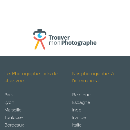
Les Photographes près de
Nos photographes à
chez vous
l'international
Paris
Belgique
Lyon
Espagne
Marseille
Inde
Toulouse
Irlande
Bordeaux
Italie