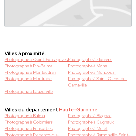
Villes à proximité.
Photographe à Quint-Fonsegrives
Photographe à Flourens
Photographe à Pin-Balma
Photographe à Mons
Photographe à Montaudran
Photographe à Mondouzil
Photographe à Montrabe
Photographe à Saint-Orens-de-
Gameville
Photographe à Lauzerville
Villes du département
Haute-Garonne
.
Photographe à Balma
Photographe à Blagnac
Photographe à Colomiers
Photographe à Cugnaux
Photographe à Fonsorbes
Photographe à Muret
Photographe à Plaisance-du-
Photographe à Ramonville-Saint-