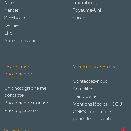
Nice
Luxembourg
Nantes
Royaume-Uni
Strasbourg
Suisse
Rennes
Lille
Aix-en-provence
Trouver mon
Mieux nous connaître
photographe
Contactez-nous
Un photographe me
Actualités
contacte
Plan du site
Photographe mariage
Mentions légales - CGU
Photo grossesse
CGPS - conditions
générales de vente
Suivez-nous