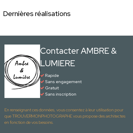
Dernières réalisations
Contacter AMBRE &
LUMIERE
Rapide
Sans engagement
Gratuit
Sans inscription
En renseignant ces données, vous consentez à leur utilisation pour
que TROUVERMONPHOTOGRAPHE vous propose des architectes
en fonction de vos besoins.