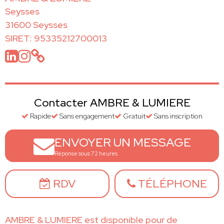
Seysses
31600 Seysses
SIRET: 95335212700013
Contacter AMBRE & LUMIERE
Rapide
Sans engagement
Gratuit
Sans inscription
ENVOYER UN MESSAGE
Réponse sous 72 heures
RDV
TÉLÉPHONE
AMBRE & LUMIERE est disponible pour de