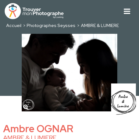
Accueil
Photographes Seysses
AMBRE & LUMIERE
Ambre OGNAR
AMBRE & LUMIERE