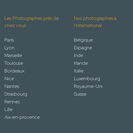
Les Photographes près de
Nos photographes à
chez vous
l'international
Paris
Belgique
Lyon
Espagne
Marseille
Inde
Toulouse
Irlande
Bordeaux
Italie
Nice
Luxembourg
Nantes
Royaume-Uni
Strasbourg
Suisse
Rennes
Lille
Aix-en-provence