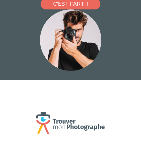
C'EST PARTI !