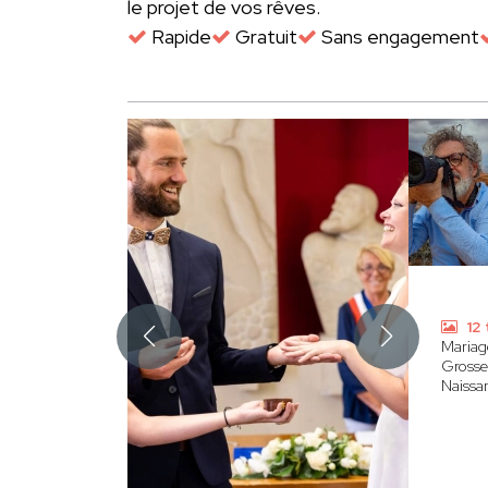
le projet de vos rêves.
Rapide
Gratuit
Sans engagement
12 
Mariag
Grosse
Naissa