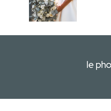
le ph