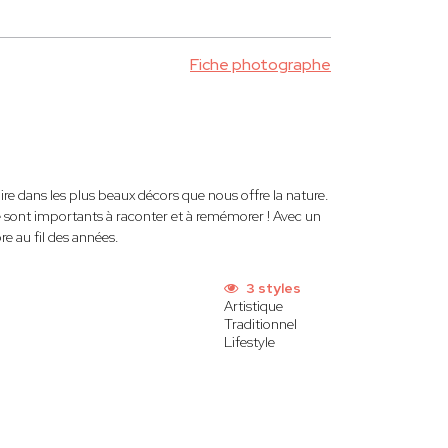
Fiche photographe
ire dans les plus beaux décors que nous offre la nature.
e sont importants à raconter et à remémorer ! Avec un
re au fil des années.
3 styles
Artistique
Traditionnel
Lifestyle