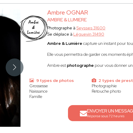
Ambre OGNAR
AMBRE & LUMIERE
Photographe à
Seysses 31600
Se déplace à
Léguevin 31490
Ambre & Lumière
capture un instant pour tou
Elle vous permettra de garder ces moments éph
Ambre est
photographe
pour vous donner un 
9 types de photos
2 types de prest
Grossesse
Photographie
Naissance
Retouche photo
Famille
ENVOYER UN MESSA
Réponse sous 72 heures