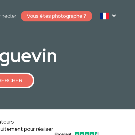
nnecter
Vous êtes photographe ?
guevin
HERCHER
ntours
uitement pour réaliser