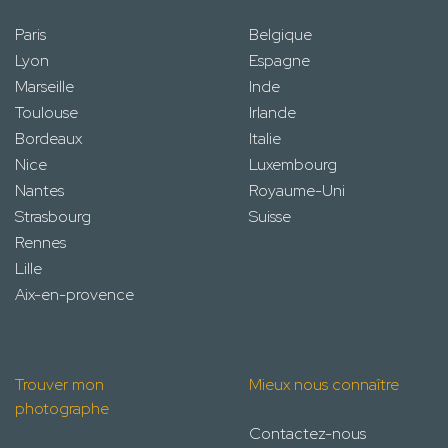
Paris
Belgique
Lyon
Espagne
Marseille
Inde
Toulouse
Irlande
Bordeaux
Italie
Nice
Luxembourg
Nantes
Royaume-Uni
Strasbourg
Suisse
Rennes
Lille
Aix-en-provence
Trouver mon
Mieux nous connaître
photographe
Contactez-nous