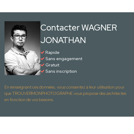
Contacter WAGNER
JONATHAN
Rapide
Sans engagement
Gratuit
Sans inscription
En renseignant ces données, vous consentez à leur utilisation pour
que TROUVERMONPHOTOGRAPHE vous propose des architectes
en fonction de vos besoins.