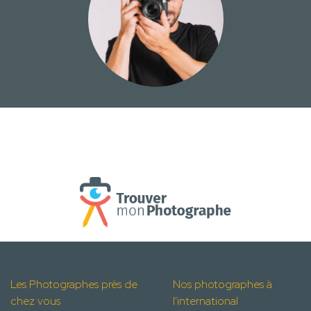
Les Photographes près de
Nos photographes à
chez vous
l'international