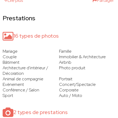
Lire plus
Partager
Prestations
16 types de photos
Mariage
Famille
Couple
Immobilier & Architecture
Bâtiment
Airbnb
Architecture d'intérieur /
Photo produit
Décoration
Animal de compagnie
Portrait
Evènement
Concert/Spectacle
Conférence / Salon
Corporate
Sport
Auto / Moto
2 types de prestations