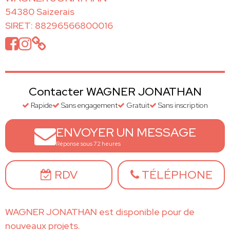
54380 Saizerais
SIRET: 88296566800016
Contacter WAGNER JONATHAN
Rapide
Sans engagement
Gratuit
Sans inscription
ENVOYER UN MESSAGE
Réponse sous 72 heures
RDV
TÉLÉPHONE
WAGNER JONATHAN est disponible pour de
nouveaux projets.