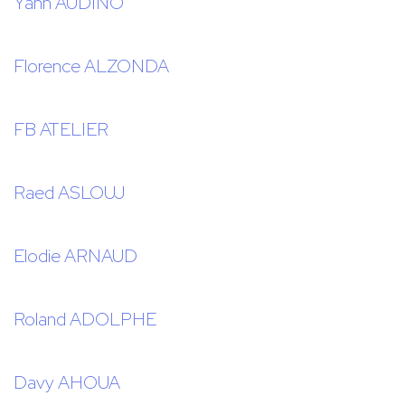
Yann AUDINO
Florence ALZONDA
FB ATELIER
Raed ASLOUJ
Elodie ARNAUD
Roland ADOLPHE
Davy AHOUA