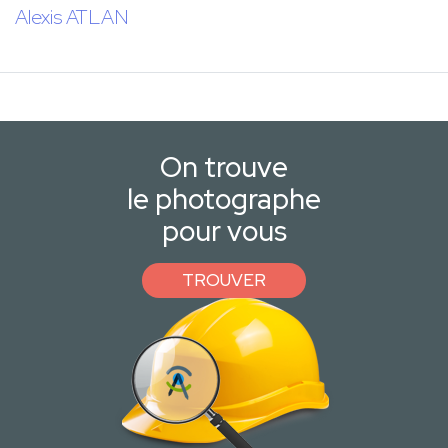
Alexis ATLAN
On trouve
le photographe
pour vous
TROUVER