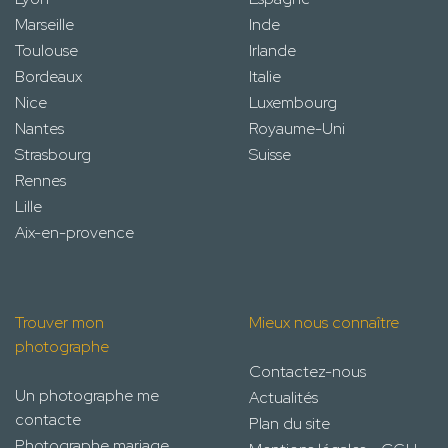
Marseille
Inde
Toulouse
Irlande
Bordeaux
Italie
Nice
Luxembourg
Nantes
Royaume-Uni
Strasbourg
Suisse
Rennes
Lille
Aix-en-provence
Trouver mon
Mieux nous connaître
photographe
Contactez-nous
Un photographe me
Actualités
contacte
Plan du site
Photographe mariage