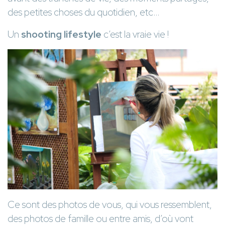
des petites choses du quotidien, etc…
Un
shooting lifestyle
c’est la vraie vie !
Ce sont des photos de vous, qui vous ressemblent,
des photos de famille ou entre amis, d’où vont