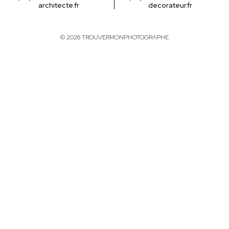
architecte.fr
decorateur.fr
© 2026 TROUVERMONPHOTOGRAPHE