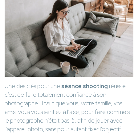
Une des clés pour une
séance shooting
réussie,
c’est de faire totalement confiance à son
photographe. Il faut que vous, votre famille, vos
amis, vous vous sentiez à l’aise, pour faire comme si
le photographe n’était pas là, afin de jouer avec
l’appareil photo, sans pour autant fixer l’objectif.