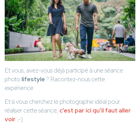
Et vous, avez-vous déjà participé à une séance
photo
lifestyle
? Racontez-nous cette
expérience
Et si vous cherchez le photographe idéal pour
réaliser cette séance,
c’est par ici qu’il faut aller
voir
;-)