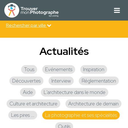
Rechercher par ville
Actualités
Tous
Evénements
Inspiration
Découvertes
Interview
Réglementation
Aide
L'architecture dans le monde
Culture et architecture
Architecture de demain
Les pires ...
La photographie et ses spécialités
Outils