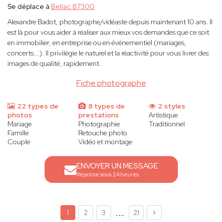
Se déplace à
Bellac 87300
Alexandre Badot, photographe/vidéaste depuis maintenant 10 ans. Il
est là pour vous aider à réaliser aux mieux vos demandes que ce soit
en immobilier, en entreprise ou en événementiel (mariages,
concerts...). Il privilégie le naturel et la réactivité pour vous livrer des
images de qualité, rapidement.
Fiche photographe
22 types de
8 types de
2 styles
photos
prestations
Artistique
Mariage
Photographie
Traditionnel
Famille
Retouche photo
Couple
Vidéo et montage
ENVOYER UN MESSAGE
Réponse sous 24 heures
...
1
2
3
21