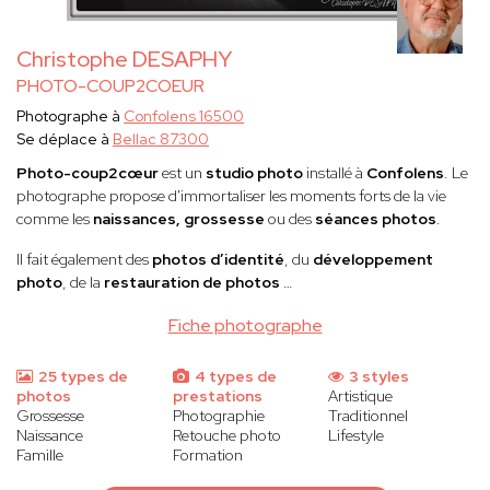
Christophe DESAPHY
PHOTO-COUP2COEUR
Photographe à
Confolens 16500
Se déplace à
Bellac 87300
Photo-coup2cœur
est un
studio photo
installé à
Confolens
. Le
photographe propose d'immortaliser les moments forts de la vie
comme les
naissances, grossesse
ou des
séances photos
.
Il fait également des
photos d’identité
, du
développement
photo
, de la
restauration de photos
…
Fiche photographe
25 types de
4 types de
3 styles
photos
prestations
Artistique
Grossesse
Photographie
Traditionnel
Naissance
Retouche photo
Lifestyle
Famille
Formation