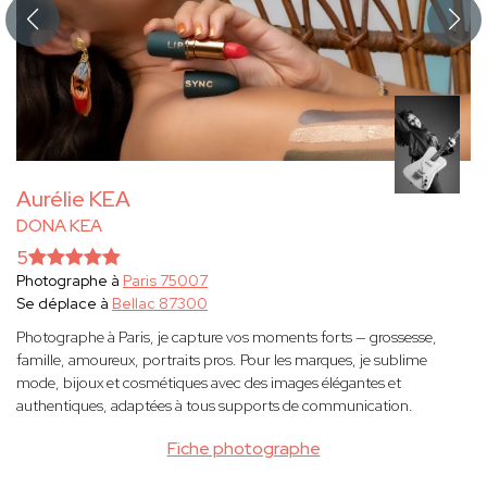
Aurélie KEA
DONA KEA
5
Photographe à
Paris 75007
Se déplace à
Bellac 87300
Photographe à Paris, je capture vos moments forts — grossesse,
famille, amoureux, portraits pros. Pour les marques, je sublime
mode, bijoux et cosmétiques avec des images élégantes et
authentiques, adaptées à tous supports de communication.
Fiche photographe