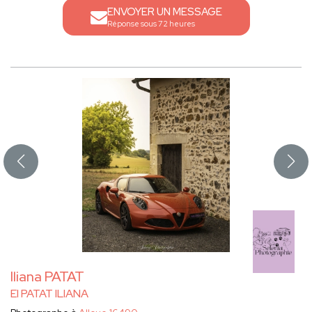
ENVOYER UN MESSAGE
Réponse sous 72 heures
Iliana PATAT
EI PATAT ILIANA