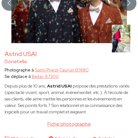
Astrid USAI
Donatella
Photographe à
Saint-Priest-Taurion 87480
Se déplace à
Bellac 87300
Depuis plus de 10 ans,
Astrid USAI
propose des prestations variés
(spectacle vivant, sport, animal, événementiel, etc.). À l'écoute de
ses clients, elle aime mettre les personnes et les événements en
valeur. Ses points forts ? Son relationnel et sa connaissance des
logiciels pour un travail complet et exigeant.
Fiche photographe