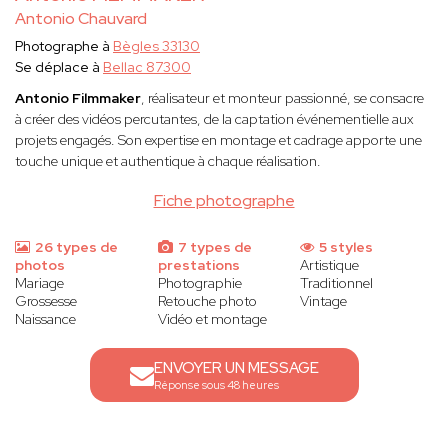
Antonio Chauvard
Photographe à
Bègles 33130
Se déplace à
Bellac 87300
Antonio Filmmaker
, réalisateur et monteur passionné, se consacre
à créer des vidéos percutantes, de la captation événementielle aux
projets engagés. Son expertise en montage et cadrage apporte une
touche unique et authentique à chaque réalisation.
Fiche photographe
26 types de
7 types de
5 styles
photos
prestations
Artistique
Mariage
Photographie
Traditionnel
Grossesse
Retouche photo
Vintage
Naissance
Vidéo et montage
ENVOYER UN MESSAGE
Réponse sous 48 heures