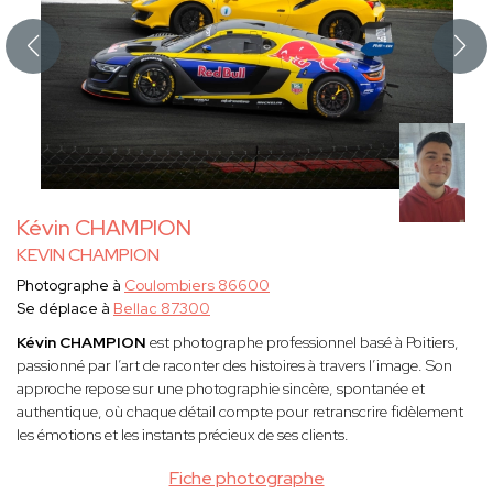
Kévin CHAMPION
KEVIN CHAMPION
Photographe à
Coulombiers 86600
Se déplace à
Bellac 87300
Kévin CHAMPION
est photographe professionnel basé à Poitiers,
passionné par l’art de raconter des histoires à travers l’image. Son
approche repose sur une photographie sincère, spontanée et
authentique, où chaque détail compte pour retranscrire fidèlement
les émotions et les instants précieux de ses clients.
Fiche photographe