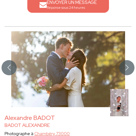
ENVOYER UN MESSAGE
Réponse sous 24 heures
Alexandre BADOT
BADOT ALEXANDRE
Photographe à
Chambéry 73000