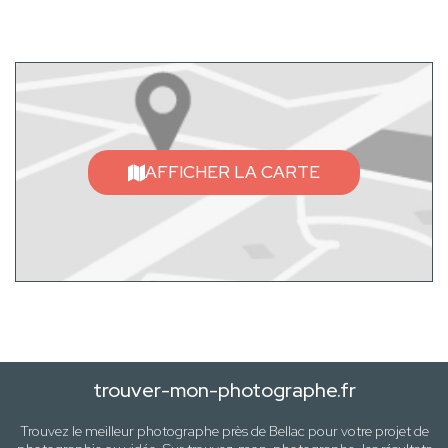
AFFICHER LA CARTE
trouver-mon-photographe.fr
Trouvez le meilleur photographe près de
Bellac
pour votre projet de