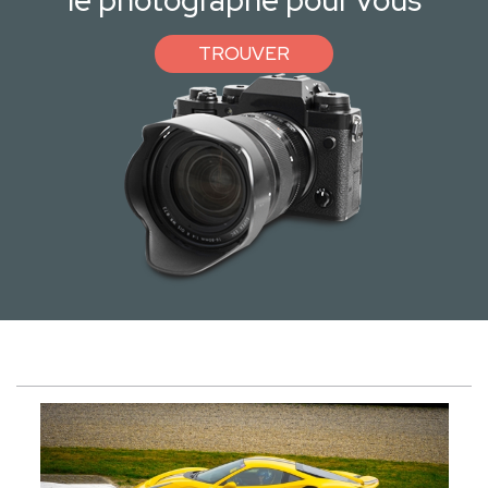
le photographe pour vous
TROUVER