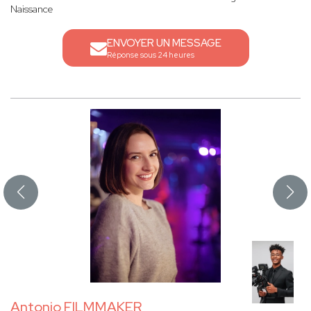
Naissance
ENVOYER UN MESSAGE
Réponse sous 24 heures
Antonio FILMMAKER