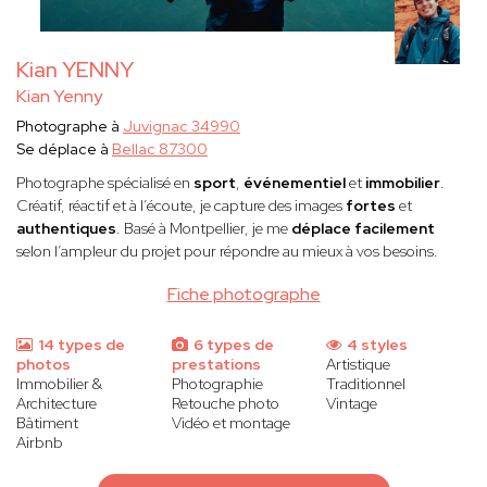
Kian YENNY
Kian Yenny
Photographe à
Juvignac 34990
Se déplace à
Bellac 87300
Photographe spécialisé en
sport
,
événementiel
et
immobilier
.
Créatif, réactif et à l’écoute, je capture des images
fortes
et
authentiques
. Basé à Montpellier, je me
déplace facilement
selon l’ampleur du projet pour répondre au mieux à vos besoins.
Fiche photographe
14 types de
6 types de
4 styles
photos
prestations
Artistique
Immobilier &
Photographie
Traditionnel
Architecture
Retouche photo
Vintage
Bâtiment
Vidéo et montage
Airbnb