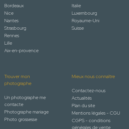
Bordeaux
Italie
Nice
Luxembourg
Nantes
Royaume-Uni
Strasbourg
Suisse
Rennes
Lille
Aix-en-provence
Trouver mon
Mieux nous connaître
photographe
Contactez-nous
Un photographe me
Actualités
contacte
Plan du site
Photographe mariage
Mentions légales - CGU
Photo grossesse
CGPS - conditions
générales de vente