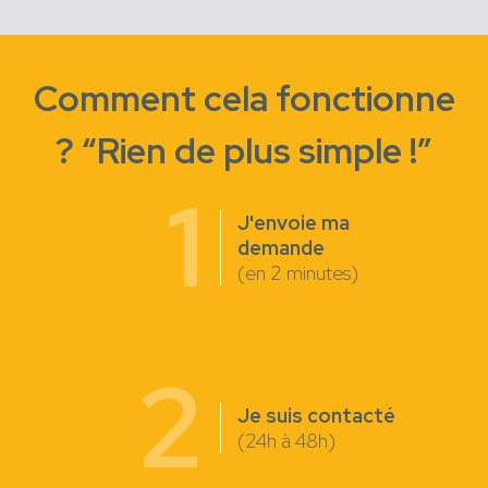
Comment cela fonctionne
? “Rien de plus simple !”
1
J'envoie ma
demande
(en 2 minutes)
2
Je suis contacté
(24h à 48h)