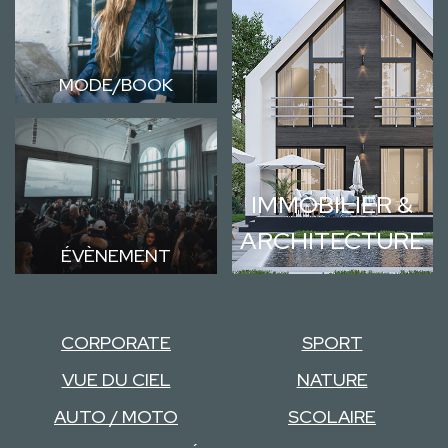
MODE/BOOK
IMMOBILIER &
ARCHITECTURE
ÉVÈNEMENT
CORPORATE
SPORT
VUE DU CIEL
NATURE
AUTO / MOTO
SCOLAIRE