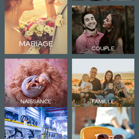
MARIAGE
COUPLE
NAISSANCE
FAMILLE