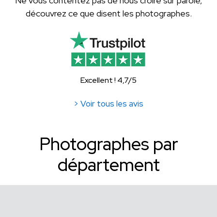
Ne vous contentez pas de nous croire sur parole,
découvrez ce que disent les photographes.
Excellent ! 4,7/5
> Voir tous les avis
Photographes par
département