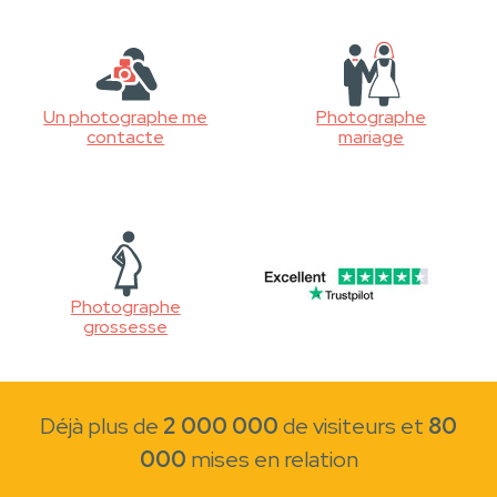
Un photographe me
Photographe
contacte
mariage
Photographe
grossesse
Déjà plus de
2 000 000
de visiteurs et
80
000
mises en relation