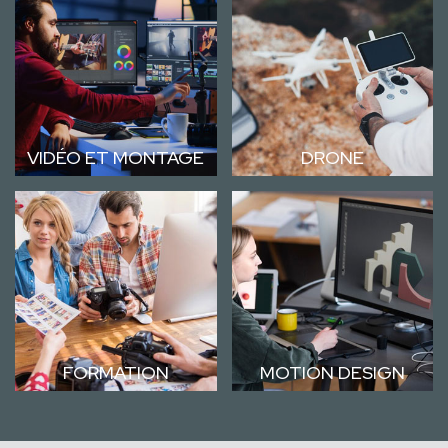
VIDÉO ET MONTAGE
DRONE
FORMATION
MOTION DESIGN