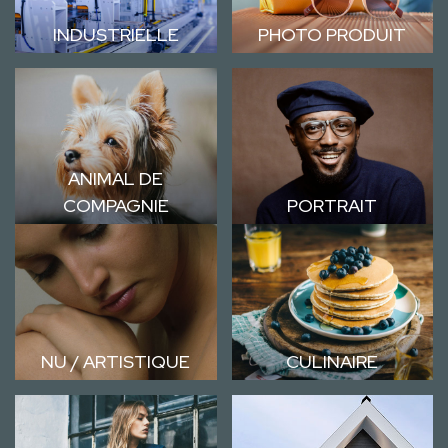
INDUSTRIELLE
PHOTO PRODUIT
ANIMAL DE
COMPAGNIE
PORTRAIT
NU / ARTISTIQUE
CULINAIRE