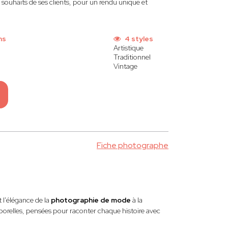
s souhaits de ses clients, pour un rendu unique et
ns
4 styles
Artistique
Traditionnel
Vintage
Fiche photographe
 l'élégance de la
photographie de mode
à la
mporelles, pensées pour raconter chaque histoire avec