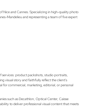
 Nice and Cannes. Specializing in high-quality photo
nnes-Mandelieu and representing a team of five expert
f services: product packshots, studio portraits,
 visual story and faithfully reflect the client's
al for commercial, marketing, editorial, or personal
ies such as Decathlon, Optical Center, Caisse
ility to deliver professional visual content that meets