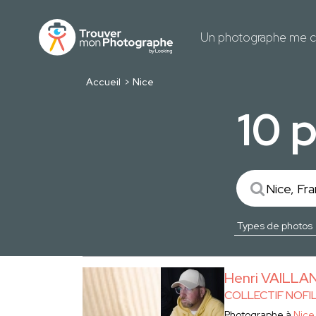
Un photographe me c
Accueil
Nice
10 
Henri VAILLA
COLLECTIF NOFI
Photographe à
Nice