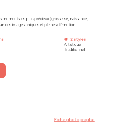
s moments les plus précieux (grossesse, naissance,
acun des images uniques et pleines d’émotion.
ns
2 styles
Artistique
Traditionnel
Fiche photographe