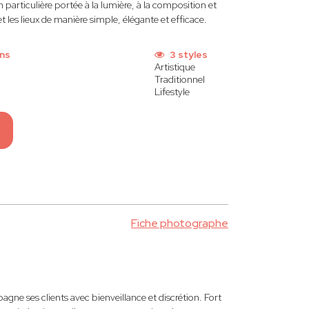
n particulière portée à la lumière, à la composition et
 les lieux de manière simple, élégante et efficace.
ns
3 styles
Artistique
Traditionnel
Lifestyle
Fiche photographe
ne ses clients avec bienveillance et discrétion. Fort