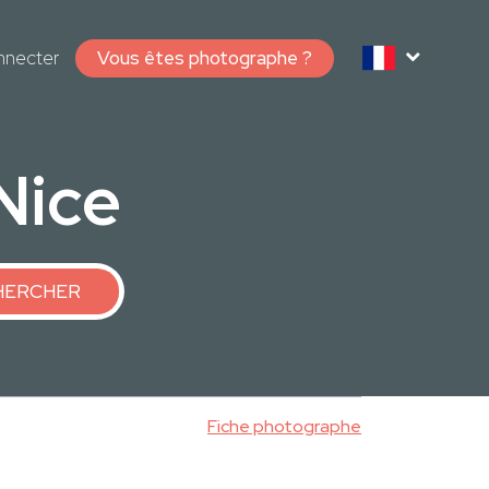
nnecter
Vous êtes photographe ?
Nice
HERCHER
Fiche photographe