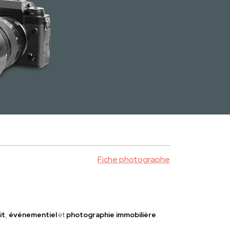
Fiche photographe
it
,
événementiel
et
photographie immobilière
.