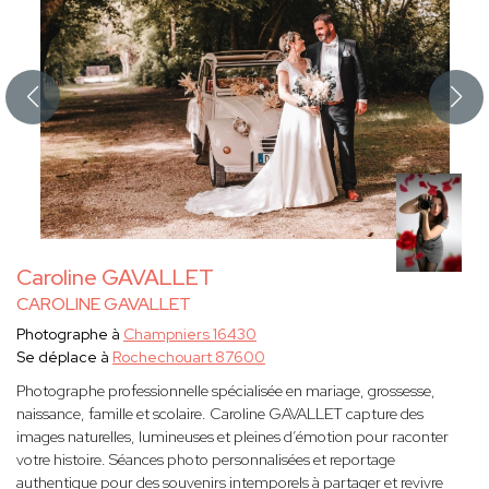
Caroline GAVALLET
CAROLINE GAVALLET
Photographe à
Champniers 16430
Se déplace à
Rochechouart 87600
Photographe professionnelle spécialisée en mariage, grossesse,
naissance, famille et scolaire. Caroline GAVALLET capture des
images naturelles, lumineuses et pleines d’émotion pour raconter
votre histoire. Séances photo personnalisées et reportage
authentique pour des souvenirs intemporels à partager et revivre