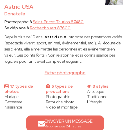
Astrid USAI
Donatella
Photographe à
Saint-Priest-Taurion 87480
Se déplace à
Rochechouart 87600
Depuis plus de 10 ans,
Astrid USAI
propose des prestations variés
(spectacle vivant, sport, animal, événementiel, etc.). À l'écoute de
ses clients, elle aime mettre les personnes et les événements en
valeur. Ses points forts ? Son relationnel et sa connaissance des
logiciels pour un travail complet et exigeant.
Fiche photographe
17 types de
5 types de
3 styles
photos
prestations
Artistique
Mariage
Photographie
Traditionnel
Grossesse
Retouche photo
Lifestyle
Naissance
Vidéo et montage
ENVOYER UN MESSAGE
Réponse sous 24 heures