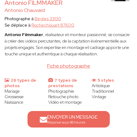
Antonio FILMMAKER
Antonio Chauvard
Photographe à
Bègles 33130
Se déplace à
Rochechouart 87600
Antonio Filmmaker
, réalisateur et monteur passionné, se consacre
à créer des vidéos percutantes, de la captation événementielle aux
projets engagés. Son expertise en montage et cadrage apporte une
touche unique et authentique à chaque réalisation.
Fiche photographe
26 types de
7 types de
5 styles
photos
prestations
Artistique
Mariage
Photographie
Traditionnel
Grossesse
Retouche photo
Vintage
Naissance
Vidéo et montage
ENVOYER UN MESSAGE
Réponse sous 48 heures