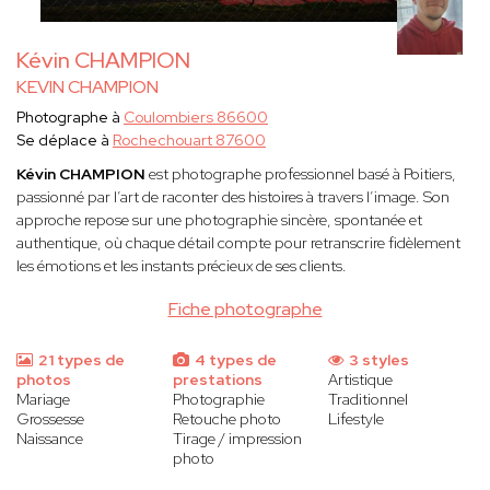
Kévin CHAMPION
KEVIN CHAMPION
Photographe à
Coulombiers 86600
Se déplace à
Rochechouart 87600
Kévin CHAMPION
est photographe professionnel basé à Poitiers,
passionné par l’art de raconter des histoires à travers l’image. Son
approche repose sur une photographie sincère, spontanée et
authentique, où chaque détail compte pour retranscrire fidèlement
les émotions et les instants précieux de ses clients.
Fiche photographe
21 types de
4 types de
3 styles
photos
prestations
Artistique
Mariage
Photographie
Traditionnel
Grossesse
Retouche photo
Lifestyle
Naissance
Tirage / impression
photo