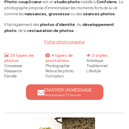
Photo-coup2cœur
est un
studio photo
installé à
Confolens
. Le
photographe propose d'immortaliser les moments forts de la vie
comme les
naissances, grossesse
ou des
séances photos
.
Il fait également des
photos d’identité
, du
développement
photo
, de la
restauration de photos
…
Fiche photographe
25 types de
4 types de
3 styles
photos
prestations
Artistique
Grossesse
Photographie
Traditionnel
Naissance
Retouche photo
Lifestyle
Famille
Formation
ENVOYER UN MESSAGE
Réponse sous 72 heures