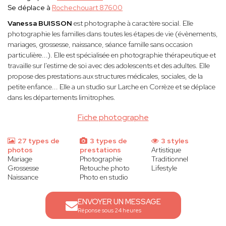
Se déplace à
Rochechouart 87600
Vanessa BUISSON
est photographe à caractère social. Elle
photographie les familles dans toutes les étapes de vie (évènements,
mariages, grossesse, naissance, séance famille sans occasion
particulière...). Elle est spécialisée en photographie thérapeutique et
travaille sur l'estime de soi avec des adolescents et des adultes. Elle
propose des prestations aux structures médicales, sociales, de la
petite enfance... Elle a un studio sur Larche en Corrèze et se déplace
dans les départements limitrophes.
Fiche photographe
27 types de
3 types de
3 styles
photos
prestations
Artistique
Mariage
Photographie
Traditionnel
Grossesse
Retouche photo
Lifestyle
Naissance
Photo en studio
ENVOYER UN MESSAGE
Réponse sous 24 heures