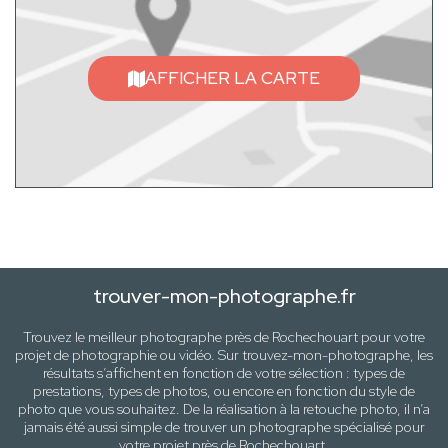
AFFICHER LA CARTE
trouver-mon-photographe.fr
Trouvez le meilleur photographe près de
Rochechouart
pour votre
projet de photographie ou vidéo. Sur trouvez-mon-photographe, les
résultats s’affichent en fonction de votre sélection :
types de
prestations, types de photos
, ou encore en fonction du style
de
photo
que vous souhaitez. De la réalisation à la retouche photo, il n’a
jamais été aussi simple de trouver un photographe spécialisé pour
votre projet près de
Rochechouart
.