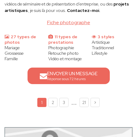
vidéos de séminaire et de présentation d’entreprise, ou des
projets
artistiques
, je suis là pour vous.
Contactez-moi.
Fiche photographe
27 types de
11 types de
3 styles
photos
prestations
Artistique
Mariage
Photographie
Traditionnel
Grossesse
Retouche photo
Lifestyle
Famille
Vidéo et montage
ENVOYER UN MESSAGE
Réponse sous 72 heures
...
1
2
3
21