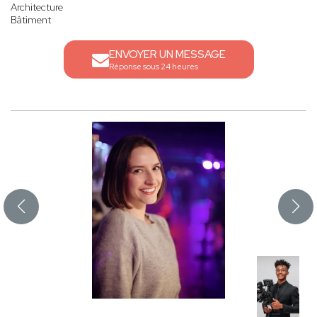
Architecture
Bâtiment
ENVOYER UN MESSAGE
Réponse sous 24 heures