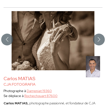
Carlos MATIAS
CJA FOTOGRAFIA
Photographe à
Dampniat 19360
Se déplace à
Rochechouart 87600
Carlos MATIAS,
photographe passionné, et fondateur de CJA