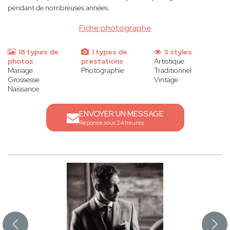
pendant de nombreuses années.
Fiche photographe
18 types de
1 types de
3 styles
photos
prestations
Artistique
Mariage
Photographie
Traditionnel
Grossesse
Vintage
Naissance
ENVOYER UN MESSAGE
Réponse sous 24 heures