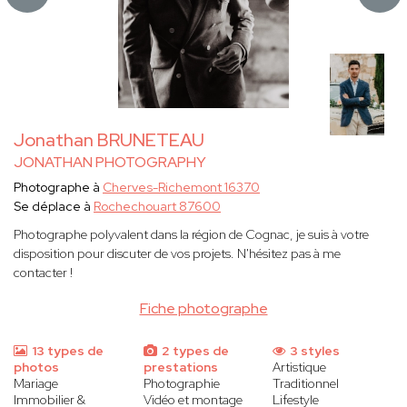
Jonathan BRUNETEAU
JONATHAN PHOTOGRAPHY
Photographe à
Cherves-Richemont 16370
Se déplace à
Rochechouart 87600
Photographe polyvalent dans la région de Cognac, je suis à votre
disposition pour discuter de vos projets. N'hésitez pas à me
contacter !
Fiche photographe
13 types de
2 types de
3 styles
photos
prestations
Artistique
Mariage
Photographie
Traditionnel
Immobilier &
Vidéo et montage
Lifestyle