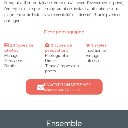
Fotografia. Il immortalise les émotions à travers l’événementiel privé,
l’entreprise et le sport, en capturant des instants authentiques qui
racontent votre histoire avec sensibilité et intensité. Pour le plaisir de
partager.
Fiche photographe
23 types de
3 types de
3 styles
photos
prestations
Traditionnel
Mariage
Photographie
Vintage
Grossesse
Drone
Lifestyle
Famille
Tirage / impression
photo
ENVOYER UN MESSAGE
Réponse sous 72 heures
Ensemble