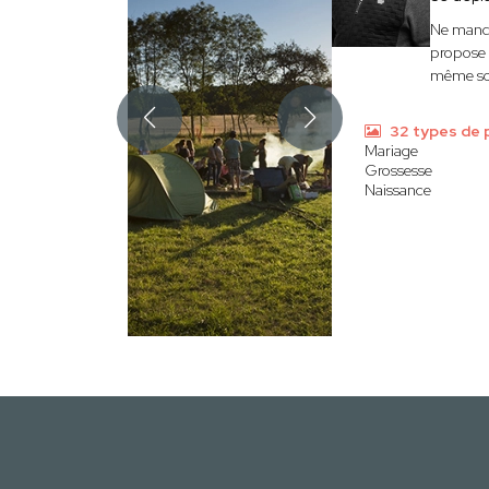
Ne manqu
propose 
même sou
32 types de 
Mariage
Grossesse
Naissance