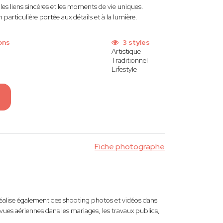
, les liens sincères et les moments de vie uniques.
articulière portée aux détails et à la lumière.
ons
3 styles
Artistique
Traditionnel
Lifestyle
Fiche photographe
réalise également des shooting photos et vidéos dans
vues aériennes dans les mariages, les travaux publics,