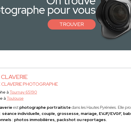
On trouve
otographe pour vous
TROUVER
e CLAVERIE
E CLAVERIE PHOTOGRAPHE
phe à
Tournay 65190
ce à
Toulouse
laverie
est
photographe portraitiste
dans les Hautes Pyrénées. Elle p
 :
séance individuelle, couple, grossesse, mariage, EVJF/EVGF, ba
nnels : photos immobilières, packshot ou reportages.