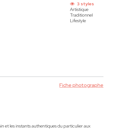
3 styles
Artistique
Traditionnel
Lifestyle
Fiche photographe
 et les instants authentiques du particulier aux