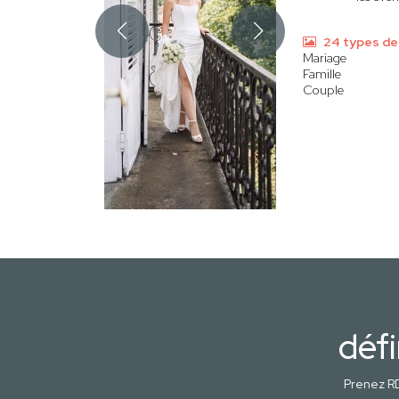
24 types de
Mariage
Famille
Couple
défi
Prenez RD