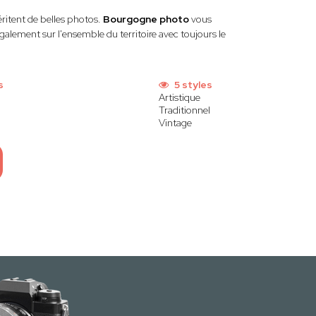
itent de belles photos.
Bourgogne photo
vous
alement sur l'ensemble du territoire avec toujours le
s
5 styles
Artistique
Traditionnel
Vintage