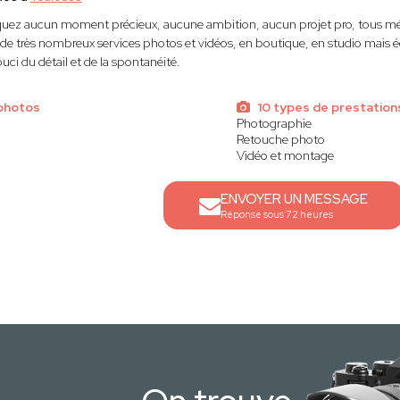
ez aucun moment précieux, aucune ambition, aucun projet pro, tous mér
de très nombreux services photos et vidéos, en boutique, en studio mais ég
ci du détail et de la spontanéité.
photos
10 types de prestation
Photographie
Retouche photo
Vidéo et montage
ENVOYER UN MESSAGE
Réponse sous 72 heures