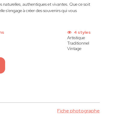
es naturelles, authentiques et vivantes. Que ce soit
lle s'engage à créer des souvenirs qui vous
ns
4 styles
Artistique
Traditionnel
Vintage
Fiche photographe