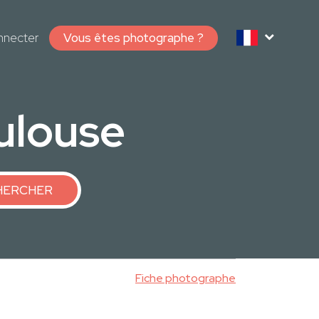
nnecter
Vous êtes photographe ?
ulouse
HERCHER
Fiche photographe