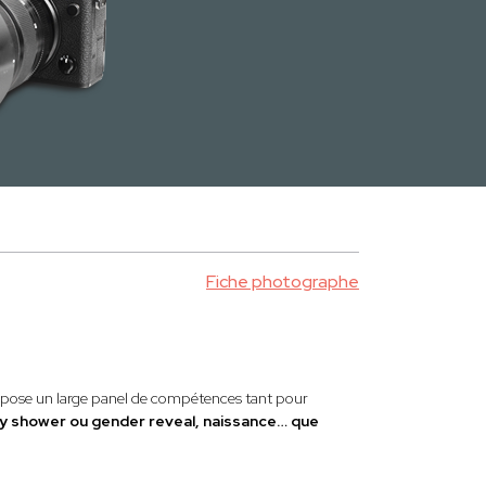
Fiche photographe
ropose un large panel de compétences tant pour
by shower ou gender reveal, naissance… que