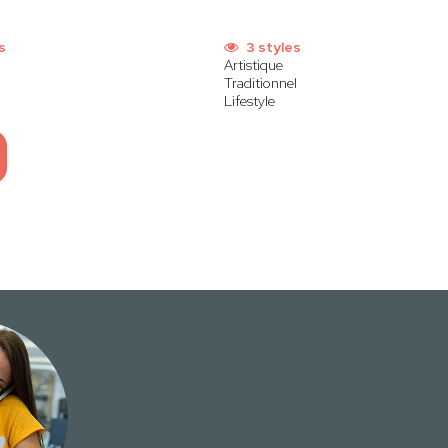
s
3 styles
Artistique
Traditionnel
Lifestyle