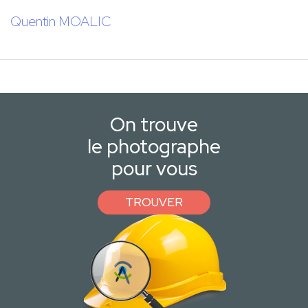
Quentin MOALIC
On trouve
le photographe
pour vous
TROUVER