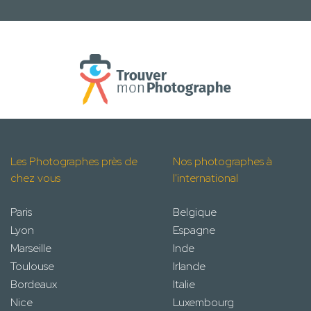
Les Photographes près de
Nos photographes à
chez vous
l'international
Paris
Belgique
Lyon
Espagne
Marseille
Inde
Toulouse
Irlande
Bordeaux
Italie
Nice
Luxembourg