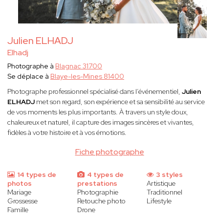
Julien ELHADJ
Elhadj
Photographe à
Blagnac 31700
Se déplace à
Blaye-les-Mines 81400
Photographe professionnel spécialisé dans l’événementiel,
Julien
ELHADJ
met son regard, son expérience et sa sensibilité au service
de vos moments les plus importants. À travers un style doux,
chaleureux et naturel, il capture des images sincères et vivantes,
fidèles à votre histoire et à vos émotions.
Fiche photographe
14 types de
4 types de
3 styles
photos
prestations
Artistique
Mariage
Photographie
Traditionnel
Grossesse
Retouche photo
Lifestyle
Famille
Drone