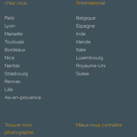
chez vous
l'international
Paris
Belgique
Lyon
Espagne
Marseille
Inde
Toulouse
Irlande
Bordeaux
Italie
Nice
Luxembourg
Nantes
Royaume-Uni
Strasbourg
Suisse
Rennes
Lille
Aix-en-provence
Trouver mon
Mieux nous connaître
photographe