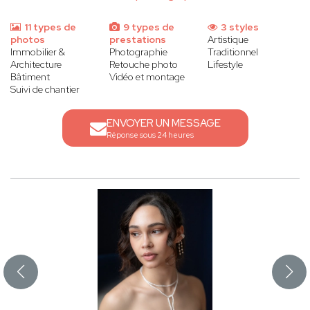
11 types de
9 types de
3 styles
photos
prestations
Artistique
Immobilier &
Photographie
Traditionnel
Architecture
Retouche photo
Lifestyle
Bâtiment
Vidéo et montage
Suivi de chantier
ENVOYER UN MESSAGE
Réponse sous 24 heures