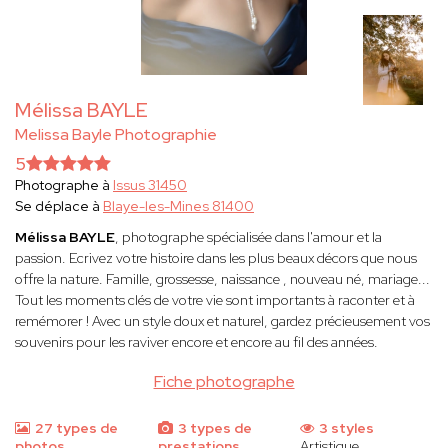
Mélissa BAYLE
Melissa Bayle Photographie
5
Photographe à
Issus 31450
Se déplace à
Blaye-les-Mines 81400
Mélissa BAYLE
, photographe spécialisée dans l'amour et la
passion. Ecrivez votre histoire dans les plus beaux décors que nous
offre la nature. Famille, grossesse, naissance , nouveau né, mariage...
Tout les moments clés de votre vie sont importants à raconter et à
remémorer ! Avec un style doux et naturel, gardez précieusement vos
souvenirs pour les raviver encore et encore au fil des années.
Fiche photographe
27 types de
3 types de
3 styles
photos
prestations
Artistique