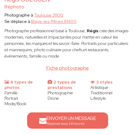
Réphoto
Photographe à
Toulouse 31100
Se déplace à
Blaye-les-Mines 81400
Photographe professionnel basé à Toulouse,
Régis
crée des images
modernes, naturelles et impactantes pour mettre en valeur les
personnes, les marques et les savoir-faire. Portraits pour particuliers
et mannequins, photo culinaire pour chefs et restaurants,
événements, famille ou mode
Fiche photographe
6 types de
2 types de
3 styles
photos
prestations
Artistique
Famille
Photographie
Traditionnel
Portrait
Drone
Lifestyle
Mode/Book
ENVOYER UN MESSAGE
Réponse sous 24 heures