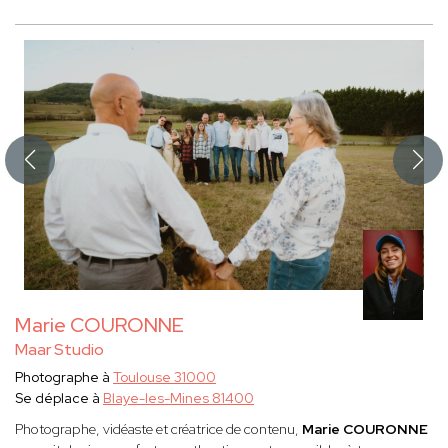
Marie COURONNE
Maar Studio
Photographe à
Toulouse 31000
Se déplace à
Blaye-les-Mines 81400
Photographe, vidéaste et créatrice de contenu,
Marie COURONNE