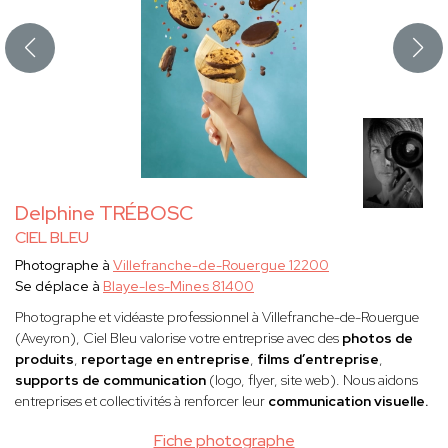
Delphine TRÉBOSC
CIEL BLEU
Photographe à
Villefranche-de-Rouergue 12200
Se déplace à
Blaye-les-Mines 81400
Photographe et vidéaste professionnel à Villefranche-de-Rouergue
(Aveyron), Ciel Bleu valorise votre entreprise avec des
photos de
produits
,
reportage en entreprise
,
films d’entreprise
,
supports de communication
(logo, flyer, site web). Nous aidons
entreprises et collectivités à renforcer leur
communication visuelle.
Fiche photographe