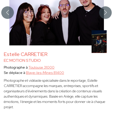
Estelle CARRETIER
EC MOTION STUDIO
Photographe à
Toulouse 31000
Se déplace à
Blaye-les-Mines 81400
Photographe et vidéaste spécialisée dans le reportage, Estelle
CARRETIER accompagne les marques, entreprises, sportifs et
organisateurs d’événements dans la création de contenus visuels
authentiques et dynamiques. Basée en Ariège, elle capture les
émotions, l’énergie et les moments forts pour donner vie à chaque
projet.