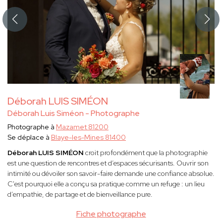
Déborah LUIS SIMÉON
Déborah Luis Siméon - Photographe
Photographe à
Mazamet 81200
Se déplace à
Blaye-les-Mines 81400
Déborah LUIS SIMÉON
croit profondément que la photographie
est une question de rencontres et d’espaces sécurisants. Ouvrir son
intimité ou dévoiler son savoir-faire demande une confiance absolue.
C'est pourquoi elle a conçu sa pratique comme un refuge : un lieu
d’empathie, de partage et de bienveillance pure.
Fiche photographe