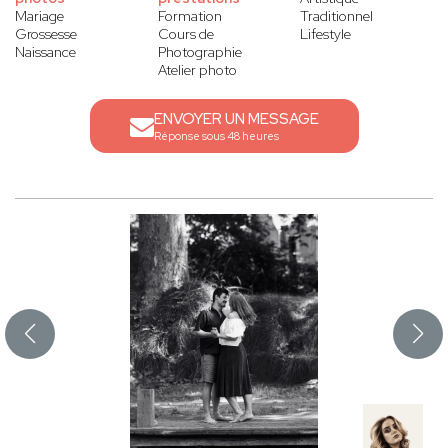
Mariage
Formation
Traditionnel
Grossesse
Cours de
Lifestyle
Naissance
Photographie
Atelier photo
ENVOYER UN MESSAGE
Réponse sous 48 heures