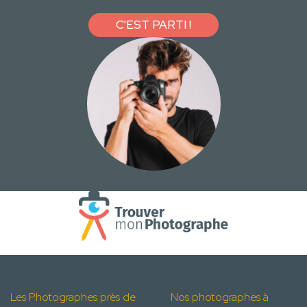
C'EST PARTI !
Les Photographes près de
Nos photographes à