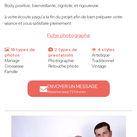
Body positive, bienveillante, rigolote, et rigoureuse
à votre écoute jusqu'a la fin du projet afin de bien préparer votre
séance et vous satisfaire pleinement
Fiche photographe
18 types de
2 types de
4 styles
photos
prestations
Artistique
Mariage
Photographie
Traditionnel
Grossesse
Retouche photo
Vintage
Famille
ENVOYER UN MESSAGE
Réponse sous 72 heures