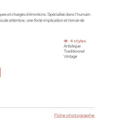
ques et chargés d’émotions. Spécialisé dans l’humain
ute attentive, une forte implication et l’envie de
4 styles
Artistique
Traditionnel
Vintage
Fiche photographe