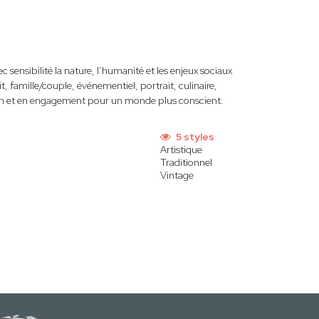
sensibilité la nature, l’humanité et les enjeux sociaux
, famille/couple, événementiel, portrait, culinaire,
ion et en engagement pour un monde plus conscient.
5 styles
Artistique
Traditionnel
Vintage