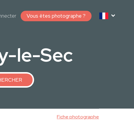
nnecter
Vous êtes photographe ?
y-le-Sec
HERCHER
Fiche photographe