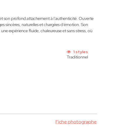
é et son profond attachement à l’authenticité. Ouverte
es sincères, naturelles et chargées d’émotion. Son
 une expérience fluide, chaleureuse et sans stress, où
1 styles
Traditionnel
Fiche photographe