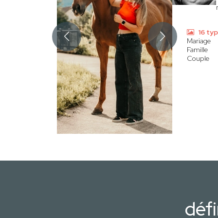
16 ty
Mariage
Famille
Couple
défi