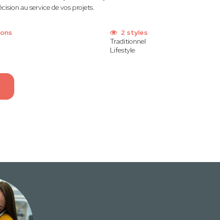
cision au service de vos projets.
ions
2 styles
Traditionnel
Lifestyle