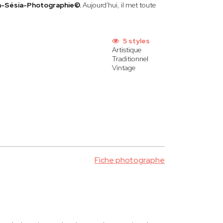
en-Sésia-Photographie©.
Aujourd'hui, il met toute
5 styles
Artistique
Traditionnel
Vintage
Fiche photographe