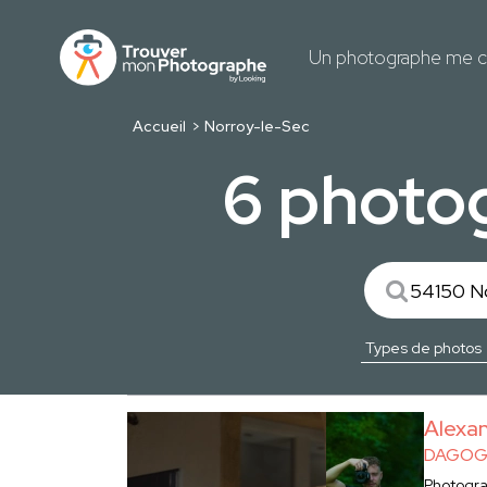
Un photographe me c
Accueil
Norroy-le-Sec
6 photo
Alex
DAGOG
Photogr