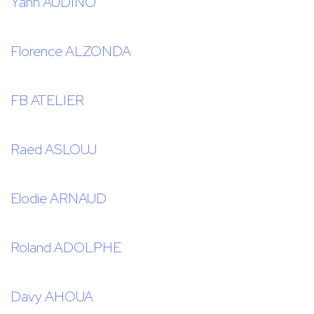
Yann AUDINO
Florence ALZONDA
FB ATELIER
Raed ASLOUJ
Elodie ARNAUD
Roland ADOLPHE
Davy AHOUA