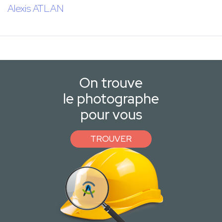
Alexis ATLAN
On trouve
le photographe
pour vous
TROUVER