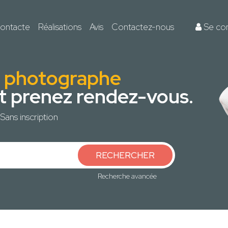
ontacte
Réalisations
Avis
Contactez-nous
Se co
ur photographe
et prenez rendez-vous.
Sans inscription
RECHERCHER
Recherche avancée