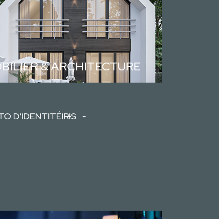
BILIER & ARCHITECTURE
TO D'IDENTITÉ
IRIS