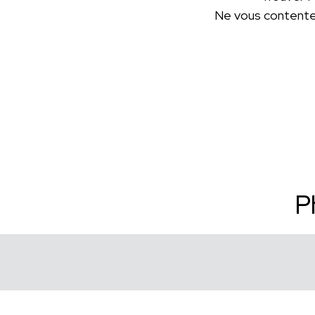
Ne vous contentez
P