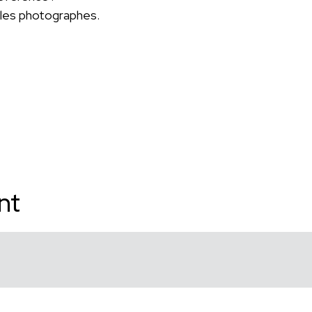
 les photographes.
nt