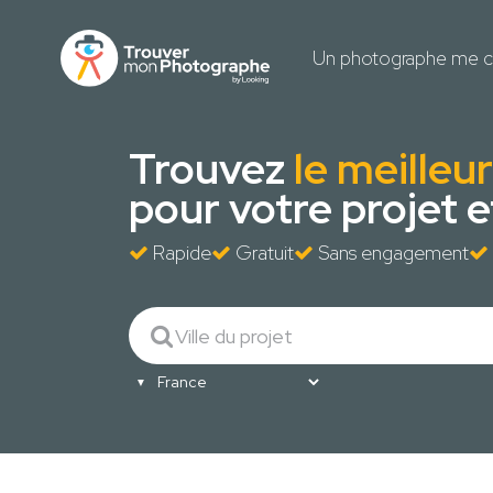
Un photographe me c
Trouvez
le meille
pour votre projet 
Rapide
Gratuit
Sans engagement