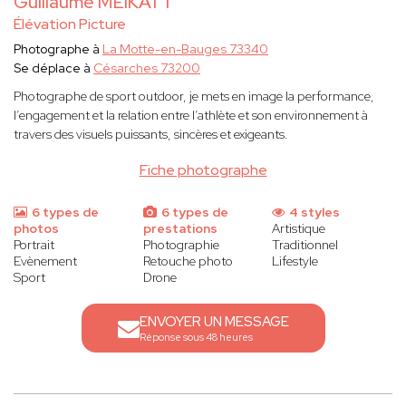
Guillaume MEIKATT
Élévation Picture
Photographe à
La Motte-en-Bauges 73340
Se déplace à
Césarches 73200
Photographe de sport outdoor, je mets en image la performance,
l’engagement et la relation entre l’athlète et son environnement à
travers des visuels puissants, sincères et exigeants.
Fiche photographe
6 types de
6 types de
4 styles
photos
prestations
Artistique
Portrait
Photographie
Traditionnel
Evènement
Retouche photo
Lifestyle
Sport
Drone
ENVOYER UN MESSAGE
Réponse sous 48 heures