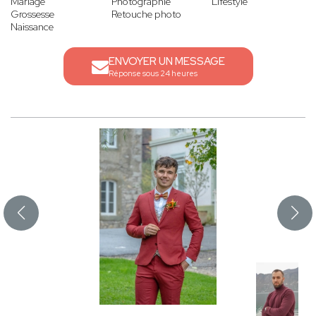
Mariage
Photographie
Lifestyle
Grossesse
Retouche photo
Naissance
ENVOYER UN MESSAGE
Réponse sous 24 heures