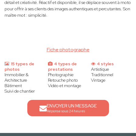
détail et créativité. Réactif et disponible, il se déplace souvent à moto
pour offrir à ses clients des images authentiques et percutantes. Son
maître mot : simplicité.
Fiche photographe
15 types de
4 types de
4 styles
photos
prestations
Artistique
Immobilier &
Photographie
Traditionnel
Architecture
Retouche photo
Vintage
Bâtiment
Vidéo et montage
Suivi de chantier
ENVOYER UN MESSAGE
Réponse sous 24 heures