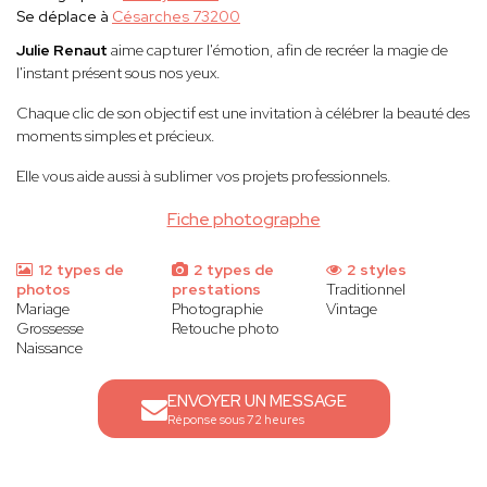
Se déplace à
Césarches 73200
Julie Renaut
aime capturer l'émotion, afin de recréer la magie de
l'instant présent sous nos yeux.
Chaque clic de son objectif est une invitation à célébrer la beauté des
moments simples et précieux.
Elle vous aide aussi à sublimer vos projets professionnels.
Fiche photographe
12 types de
2 types de
2 styles
photos
prestations
Traditionnel
Mariage
Photographie
Vintage
Grossesse
Retouche photo
Naissance
ENVOYER UN MESSAGE
Réponse sous 72 heures