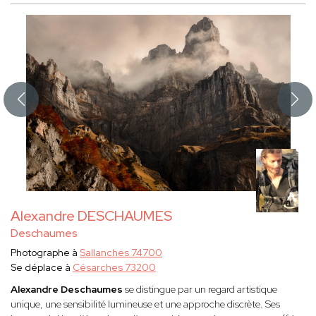
Alexandre DESCHAUMES
Deschaumes
Photographe à
Sallanches 74700
Se déplace à
Césarches 73200
Alexandre Deschaumes
se distingue par un regard artistique
unique, une sensibilité lumineuse et une approche discrète. Ses