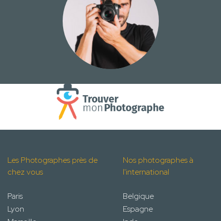
Les Photographes près de
Nos photographes à
chez vous
l'international
Paris
Belgique
Lyon
Espagne