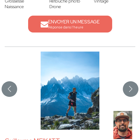
Grossesse
Retouche photo
Vintage
Naissance
Drone
ENVOYER UN MESSAGE
Réponse dans l'heure