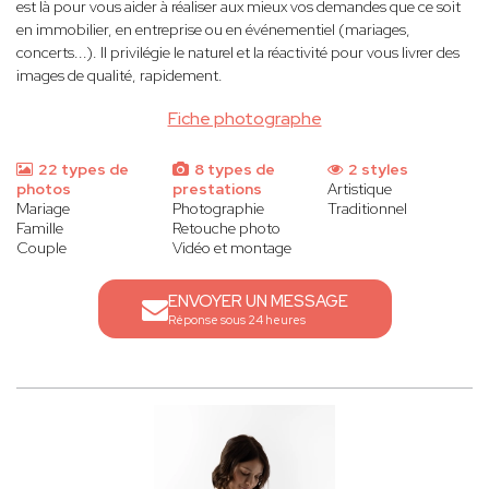
est là pour vous aider à réaliser aux mieux vos demandes que ce soit
en immobilier, en entreprise ou en événementiel (mariages,
concerts...). Il privilégie le naturel et la réactivité pour vous livrer des
images de qualité, rapidement.
Fiche photographe
22 types de
8 types de
2 styles
photos
prestations
Artistique
Mariage
Photographie
Traditionnel
Famille
Retouche photo
Couple
Vidéo et montage
ENVOYER UN MESSAGE
Réponse sous 24 heures