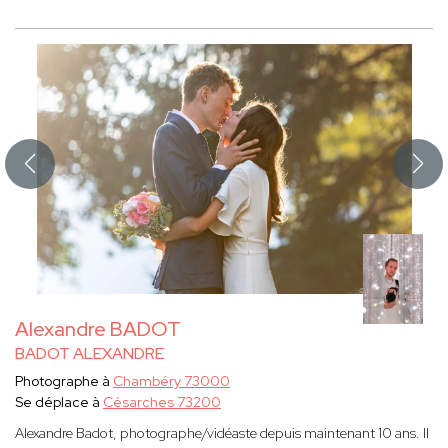
Alexandre BADOT
BADOT ALEXANDRE
Photographe à
Chambéry 73000
Se déplace à
Césarches 73200
Alexandre Badot, photographe/vidéaste depuis maintenant 10 ans. Il