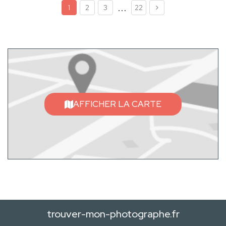
...
1
2
3
22
AFFICHER LA CARTE
trouver-mon-photographe.fr