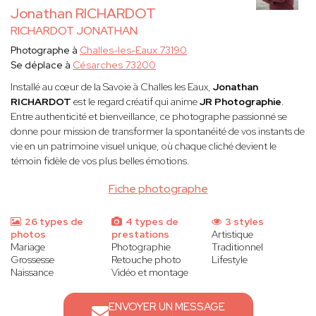
Jonathan RICHARDOT
RICHARDOT JONATHAN
Photographe à
Challes-les-Eaux 73190
Se déplace à
Césarches 73200
Installé au cœur de la Savoie à Challes les Eaux,
Jonathan
RICHARDOT
est le regard créatif qui anime
JR Photographie
.
Entre authenticité et bienveillance, ce photographe passionné se
donne pour mission de transformer la spontanéité de vos instants de
vie en un patrimoine visuel unique, où chaque cliché devient le
témoin fidèle de vos plus belles émotions.
Fiche photographe
26 types de
4 types de
3 styles
photos
prestations
Artistique
Mariage
Photographie
Traditionnel
Grossesse
Retouche photo
Lifestyle
Naissance
Vidéo et montage
ENVOYER UN MESSAGE