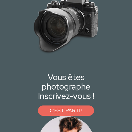
Vous êtes
photographe
Inscrivez-vous !
C'EST PARTI !