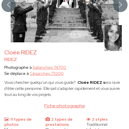
Cloëe RIDEZ
RIDEZ
Photographe à
Sallanches 74700
Se déplace à
Césarches 73200
Vous chercher quelqu'un qui vous guide?
Cloëe RIDEZ s
era ravie
d'être cette personne. Elle sait s'adapter rapidement et vous suivre
tout au long de vos projets.
Fiche photographe
11 types de
2 types de
2 styles
photos
prestations
Traditionnel