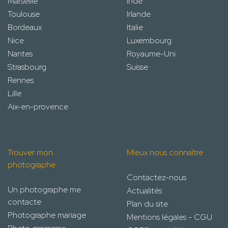
Marseille
Inde
Toulouse
Irlande
Bordeaux
Italie
Nice
Luxembourg
Nantes
Royaume-Uni
Strasbourg
Suisse
Rennes
Lille
Aix-en-provence
Trouver mon
Mieux nous connaître
photographe
Contactez-nous
Un photographe me
Actualités
contacte
Plan du site
Photographe mariage
Mentions légales - CGU