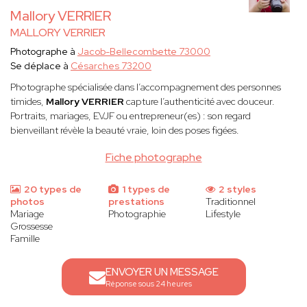
Mallory VERRIER
MALLORY VERRIER
Photographe à
Jacob-Bellecombette 73000
Se déplace à
Césarches 73200
Photographe spécialisée dans l’accompagnement des personnes
timides,
Mallory VERRIER
capture l’authenticité avec douceur.
Portraits, mariages, EVJF ou entrepreneur(es) : son regard
bienveillant révèle la beauté vraie, loin des poses figées.
Fiche photographe
20 types de
1 types de
2 styles
photos
prestations
Traditionnel
Mariage
Photographie
Lifestyle
Grossesse
Famille
ENVOYER UN MESSAGE
Réponse sous 24 heures