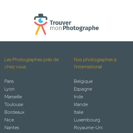
Les Photographes près de
Nos photographes à
chez vous
l'international
Paris
Belgique
Lyon
Espagne
Marseille
Inde
Toulouse
Irlande
Bordeaux
Italie
Nice
Luxembourg
Nantes
Royaume-Uni