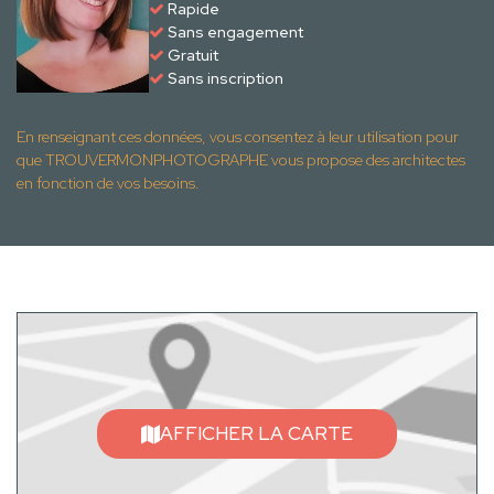
Rapide
Sans engagement
Gratuit
Sans inscription
En renseignant ces données, vous consentez à leur utilisation pour
que TROUVERMONPHOTOGRAPHE vous propose des architectes
en fonction de vos besoins.
AFFICHER LA CARTE