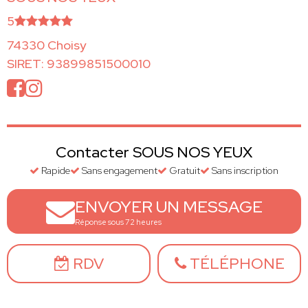
5
74330 Choisy
SIRET: 93899851500010
Contacter SOUS NOS YEUX
Rapide
Sans engagement
Gratuit
Sans inscription
ENVOYER UN MESSAGE
Réponse sous 72 heures
RDV
TÉLÉPHONE