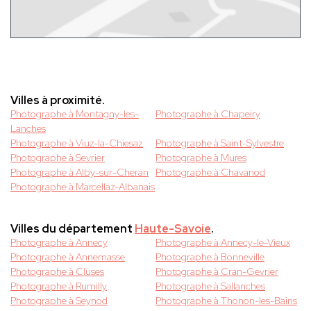
Villes à proximité.
Photographe à Montagny-les-
Photographe à Chapeiry
Lanches
Photographe à Viuz-la-Chiesaz
Photographe à Saint-Sylvestre
Photographe à Sevrier
Photographe à Mures
Photographe à Alby-sur-Cheran
Photographe à Chavanod
Photographe à Marcellaz-Albanais
Villes du département
Haute-Savoie
.
Photographe à Annecy
Photographe à Annecy-le-Vieux
Photographe à Annemasse
Photographe à Bonneville
Photographe à Cluses
Photographe à Cran-Gevrier
Photographe à Rumilly
Photographe à Sallanches
Photographe à Seynod
Photographe à Thonon-les-Bains