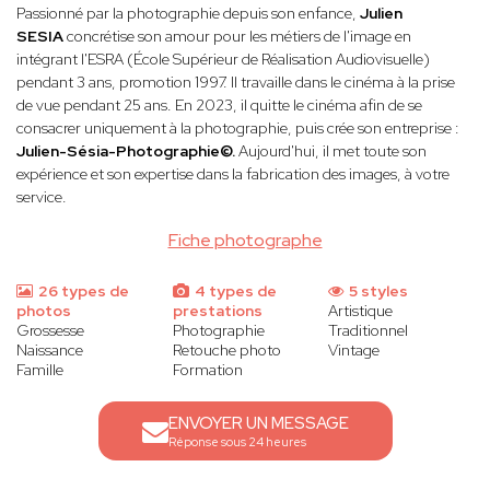
Passionné par la photographie depuis son enfance,
Julien
SESIA
concrétise son amour pour les métiers de l'image en
intégrant l'ESRA (École Supérieur de Réalisation Audiovisuelle)
pendant 3 ans, promotion 1997. Il travaille dans le cinéma à la prise
de vue pendant 25 ans. En 2023, il quitte le cinéma afin de se
consacrer uniquement à la photographie, puis crée son entreprise :
Julien-Sésia-Photographie©.
Aujourd'hui, il met toute son
expérience et son expertise dans la fabrication des images, à votre
service.
Fiche photographe
26 types de
4 types de
5 styles
photos
prestations
Artistique
Grossesse
Photographie
Traditionnel
Naissance
Retouche photo
Vintage
Famille
Formation
ENVOYER UN MESSAGE
Réponse sous 24 heures