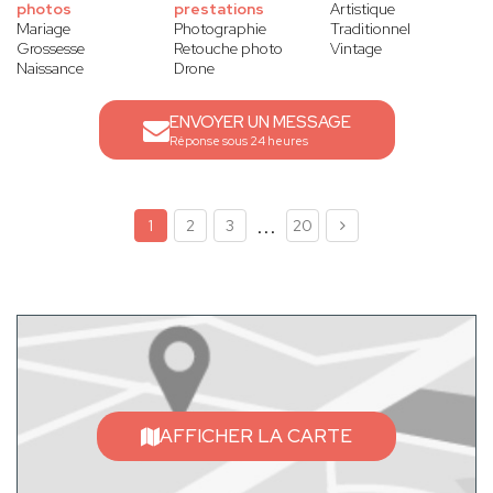
photos
prestations
Artistique
Mariage
Photographie
Traditionnel
Grossesse
Retouche photo
Vintage
Naissance
Drone
ENVOYER UN MESSAGE
Réponse sous 24 heures
...
1
2
3
20
AFFICHER LA CARTE