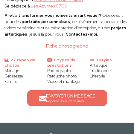
Se déplace à
Les Abymes 97139
Prêt à transformer vos moments en art visuel ?
Que ce soit
pour des
portraits personnalisés
, des événements spéciaux, des
vidéos de séminaire et de présentation d’entreprise, ou des
projets
artistiques
, je suis là pour vous.
Contactez-moi.
Fiche photographe
27 types de
11 types de
3 styles
photos
prestations
Artistique
Mariage
Photographie
Traditionnel
Grossesse
Retouche photo
Lifestyle
Famille
Vidéo et montage
ENVOYER UN MESSAGE
Réponse sous 72 heures