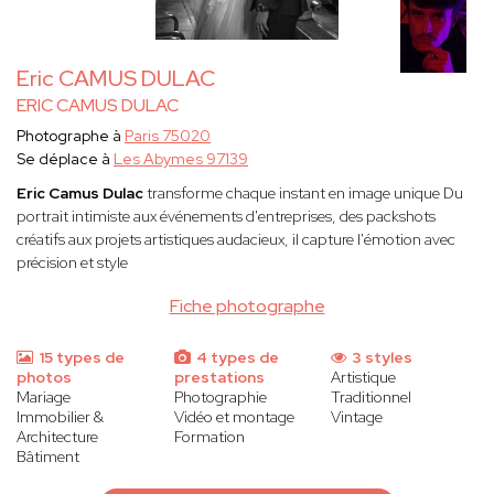
Eric CAMUS DULAC
ERIC CAMUS DULAC
Photographe à
Paris 75020
Se déplace à
Les Abymes 97139
Eric Camus Dulac
transforme chaque instant en image unique Du
portrait intimiste aux événements d'entreprises, des packshots
créatifs aux projets artistiques audacieux, il capture l'émotion avec
précision et style
Fiche photographe
15 types de
4 types de
3 styles
photos
prestations
Artistique
Mariage
Photographie
Traditionnel
Immobilier &
Vidéo et montage
Vintage
Architecture
Formation
Bâtiment