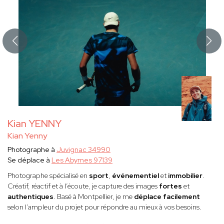
Kian YENNY
Kian Yenny
Photographe à
Juvignac 34990
Se déplace à
Les Abymes 97139
Photographe spécialisé en
sport
,
événementiel
et
immobilier
.
Créatif, réactif et à l’écoute, je capture des images
fortes
et
authentiques
. Basé à Montpellier, je me
déplace facilement
selon l’ampleur du projet pour répondre au mieux à vos besoins.