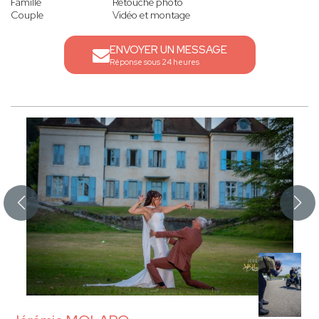
Famille
Retouche photo
Couple
Vidéo et montage
ENVOYER UN MESSAGE
Réponse sous 24 heures