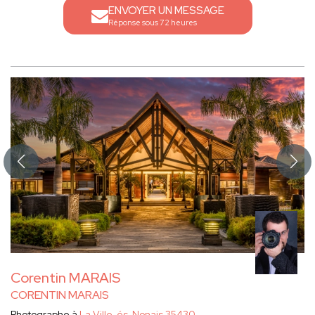
ENVOYER UN MESSAGE
Réponse sous 72 heures
Corentin MARAIS
CORENTIN MARAIS
Photographe à
La Ville-és-Nonais 35430