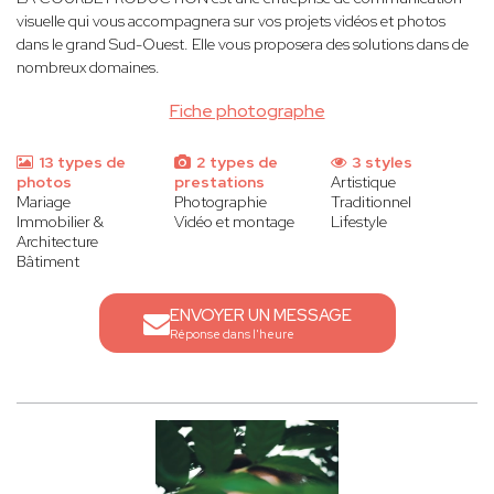
visuelle qui vous accompagnera sur vos projets vidéos et photos
dans le grand Sud-Ouest. Elle vous proposera des solutions dans de
nombreux domaines.
Fiche photographe
13 types de
2 types de
3 styles
photos
prestations
Artistique
Mariage
Photographie
Traditionnel
Immobilier &
Vidéo et montage
Lifestyle
Architecture
Bâtiment
ENVOYER UN MESSAGE
Réponse dans l'heure