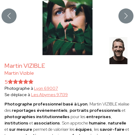
Martin VIZIBLE
Martin Vizible
5
Photographe à
Lyon 69007
Se déplace à
Les Abymes 97139
Photographe professionnel basé à Lyon
, Martin VIZIBLE réalise
des
reportages événementiels
,
portraits professionnels
et
photographies institutionnelles
pour les
entreprises
,
institutions
et
associations
. Son approche
humaine
,
naturelle
et
sur mesure
permet de valoriser les
équipes
, les
savoir-faire
et