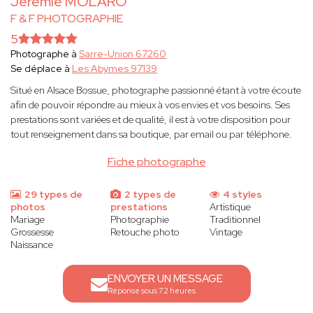
Jérémie MOLARO
F & F PHOTOGRAPHIE
5
Photographe à
Sarre-Union 67260
Se déplace à
Les Abymes 97139
Situé en Alsace Bossue, photographe passionné étant à votre écoute
afin de pouvoir répondre au mieux à vos envies et vos besoins. Ses
prestations sont variées et de qualité, il est à votre disposition pour
tout renseignement dans sa boutique, par email ou par téléphone.
Fiche photographe
29 types de
2 types de
4 styles
photos
prestations
Artistique
Mariage
Photographie
Traditionnel
Grossesse
Retouche photo
Vintage
Naissance
ENVOYER UN MESSAGE
Réponse sous 72 heures