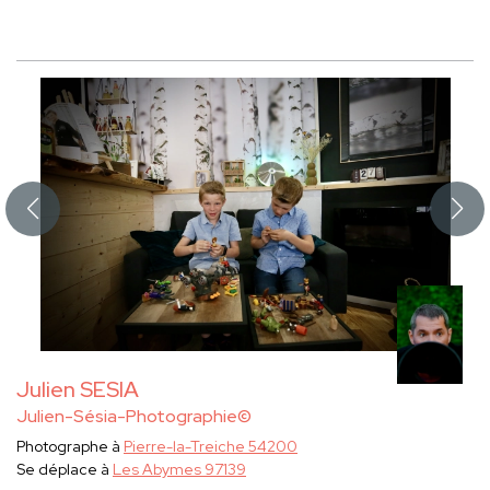
Julien SESIA
Julien-Sésia-Photographie©
Photographe à
Pierre-la-Treiche 54200
Se déplace à
Les Abymes 97139