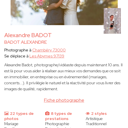
Alexandre BADOT
BADOT ALEXANDRE
Photographe à
Chambéry 73000
Se déplace à
Les Abymes 97139
Alexandre Badot, photographe/vidéaste depuis maintenant 10 ans. Il
est là pour vous aider à réaliser aux mieux vos demandes que ce soit
en immobilier, en entreprise ou en événementiel (mariages,
concerts...). Il privilégie le naturel et la réactivité pour vous livrer des
images de qualité, rapidement.
Fiche photographe
22 types de
8 types de
2 styles
photos
prestations
Artistique
Mariage
Photographie
Traditionnel