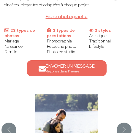
sincères, élégantes et adaptées à chaque projet.
Fiche photographe
23 types de
3 types de
3 styles
photos
prestations
Artistique
Mariage
Photographie
Traditionnel
Naissance
Retouche photo
Lifestyle
Famille
Photo en studio
ENVOYER UN MESSAGE
Réponse dans l'heure