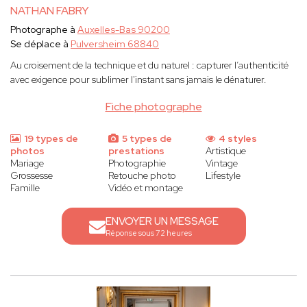
NATHAN FABRY
Photographe à
Auxelles-Bas 90200
Se déplace à
Pulversheim 68840
Au croisement de la technique et du naturel : capturer l’authenticité
avec exigence pour sublimer l'instant sans jamais le dénaturer.
Fiche photographe
19 types de
5 types de
4 styles
photos
prestations
Artistique
Mariage
Photographie
Vintage
Grossesse
Retouche photo
Lifestyle
Famille
Vidéo et montage
ENVOYER UN MESSAGE
Réponse sous 72 heures