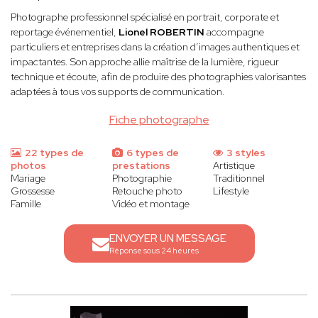
Photographe professionnel spécialisé en portrait, corporate et
reportage événementiel,
Lionel ROBERTIN
accompagne
particuliers et entreprises dans la création d’images authentiques et
impactantes. Son approche allie maîtrise de la lumière, rigueur
technique et écoute, afin de produire des photographies valorisantes
adaptées à tous vos supports de communication.
Fiche photographe
22 types de
6 types de
3 styles
photos
prestations
Artistique
Mariage
Photographie
Traditionnel
Grossesse
Retouche photo
Lifestyle
Famille
Vidéo et montage
ENVOYER UN MESSAGE
Réponse sous 24 heures