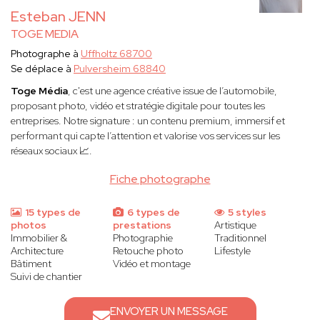
Esteban JENN
TOGE MEDIA
Photographe à
Uffholtz 68700
Se déplace à
Pulversheim 68840
Toge Média
, c'est une agence créative issue de l’automobile,
proposant photo, vidéo et stratégie digitale pour toutes les
entreprises. Notre signature : un contenu premium, immersif et
performant qui capte l’attention et valorise vos services sur les
réseaux sociaux 📈.
Fiche photographe
15 types de
6 types de
5 styles
photos
prestations
Artistique
Immobilier &
Photographie
Traditionnel
Architecture
Retouche photo
Lifestyle
Bâtiment
Vidéo et montage
Suivi de chantier
ENVOYER UN MESSAGE