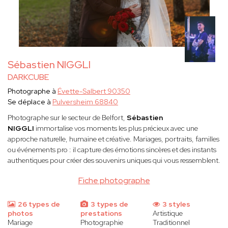
Sébastien NIGGLI
DARKCUBE
Photographe à
Évette-Salbert 90350
Se déplace à
Pulversheim 68840
Photographe sur le secteur de Belfort,
Sébastien
NIGGLI
immortalise vos moments les plus précieux avec une
approche naturelle, humaine et créative. Mariages, portraits, familles
ou événements pro : il capture des émotions sincères et des instants
authentiques pour créer des souvenirs uniques qui vous ressemblent.
Fiche photographe
26 types de
3 types de
3 styles
photos
prestations
Artistique
Mariage
Photographie
Traditionnel