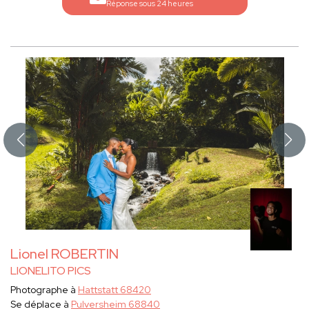
Réponse sous 24 heures
Lionel ROBERTIN
LIONELITO PICS
Photographe à
Hattstatt 68420
Se déplace à
Pulversheim 68840