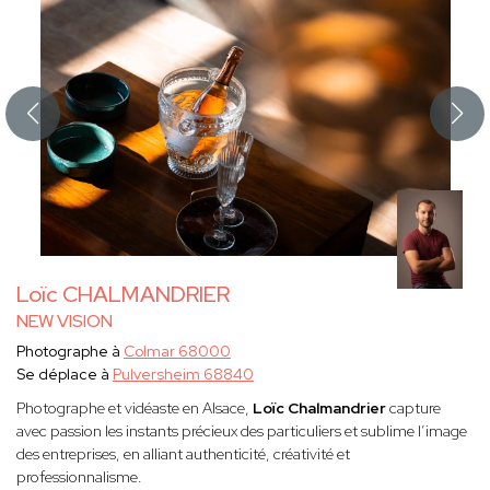
Loïc CHALMANDRIER
NEW VISION
Photographe à
Colmar 68000
Se déplace à
Pulversheim 68840
Photographe et vidéaste en Alsace,
Loïc Chalmandrier
capture
avec passion les instants précieux des particuliers et sublime l’image
des entreprises, en alliant authenticité, créativité et
professionnalisme.