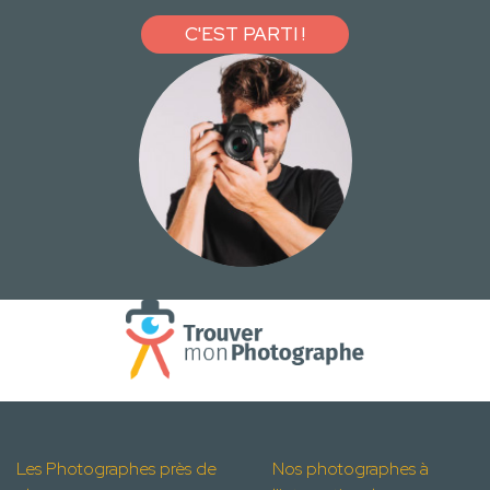
C'EST PARTI !
Les Photographes près de
Nos photographes à