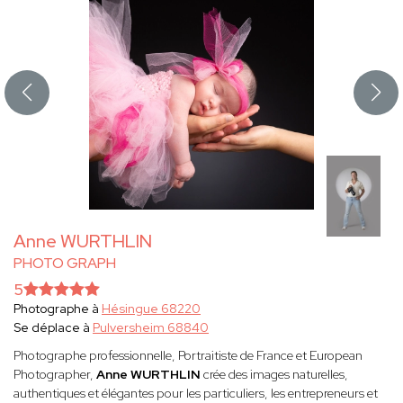
Anne WURTHLIN
PHOTO GRAPH
5
Photographe à
Hésingue 68220
Se déplace à
Pulversheim 68840
Photographe professionnelle, Portraitiste de France et European
Photographer,
Anne WURTHLIN
crée des images naturelles,
authentiques et élégantes pour les particuliers, les entrepreneurs et