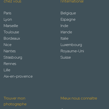
chez vous
l'international
Paris
Belgique
Lyon
Espagne
Marseille
Inde
Toulouse
Irlande
Bordeaux
Italie
Nice
Luxembourg
Nantes
Royaume-Uni
Strasbourg
Suisse
Rennes
Lille
Aix-en-provence
Trouver mon
Mieux nous connaître
photographe