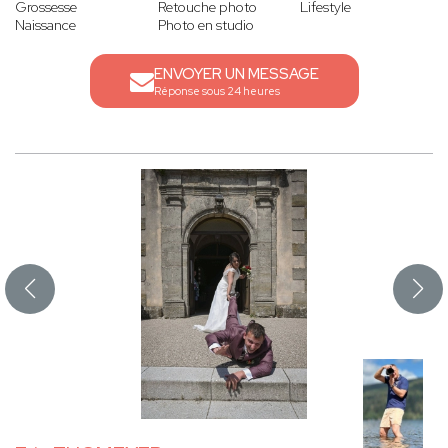
Grossesse
Retouche photo
Lifestyle
Naissance
Photo en studio
ENVOYER UN MESSAGE
Réponse sous 24 heures