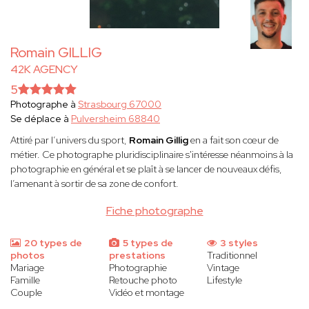
Romain GILLIG
42K AGENCY
5
Photographe à
Strasbourg 67000
Se déplace à
Pulversheim 68840
Attiré par l’univers du sport,
Romain Gillig
en a fait son cœur de
métier. Ce photographe pluridisciplinaire s'intéresse néanmoins à la
photographie en général et se plaît à se lancer de nouveaux défis,
l’amenant à sortir de sa zone de confort.
Fiche photographe
20 types de
5 types de
3 styles
photos
prestations
Traditionnel
Mariage
Photographie
Vintage
Famille
Retouche photo
Lifestyle
Couple
Vidéo et montage