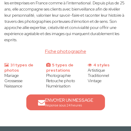
les entreprises en France comme à l'international. Depuis plus de 25
ans, elle accompagne ses clients avec bienveillance afin de révéler
leur personnalité, valoriser leur savoir-faire et raconter leur histoire à
travers des photographies porteuses d'émotion et de sens. Son
approche allie expertise, créativité et convivialité pour offrir une
expérience agréable et des images qui marquent durablement les
esprits.
Fiche photographe
31 types de
5 types de
4 styles
photos
prestations
Artistique
Mariage
Photographie
Traditionnel
Grossesse
Retouche photo
Vintage
Naissance
Numérisation
ENVOYER UN MESSAGE
Réponse sous 24 heures